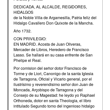
DEDICADA, AL ALCALDE, REGIDORES,
HIDALGOS
de la Noble Villa de Argamesilla, Patria feliz del
Hidalgo Cavallero Don Quixote de la Mancha.
Año 1732.
CON PRIVILEGIO:
EN MADRID. Acosta de Juan Oliveras,
Mercader de Libros, Heredero de Francisco
Lasso. Se hallará en su casa enfrente de San
Phelipe el Real.
Por comision del señor dotor Francisco de
Torme y de Liori, Canonigo de la santa Iglesia
de Tarragona, Oficial y Vicario general, por el
ilustrísimo y reverendisimo señor don Juan de
Moncada, Arçobispo de Tarragona y del
Consejo de su Magestad: he leydo yo Raphael
Orthoneda, dotor en santa Theologia, el libro
intitulado Segundo tomo del ingenioso hidalgo