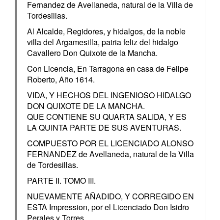
Fernandez de Avellaneda, natural de la Villa de
Tordesillas.
Al Alcalde, Regidores, y hidalgos, de la noble
villa del Argamesilla, patria feliz del hidalgo
Cavallero Don Quixote de la Mancha.
Con Licencia, En Tarragona en casa de Felipe
Roberto, Año 1614.
VIDA, Y HECHOS DEL INGENIOSO HIDALGO
DON QUIXOTE DE LA MANCHA.
QUE CONTIENE SU QUARTA SALIDA, Y ES
LA QUINTA PARTE DE SUS AVENTURAS.
COMPUESTO POR EL LICENCIADO ALONSO
FERNANDEZ de Avellaneda, natural de la Villa
de Tordesillas.
PARTE II. TOMO III.
NUEVAMENTE AÑADIDO, Y CORREGIDO EN
ESTA Impression, por el Licenciado Don Isidro
Perales y Torres.