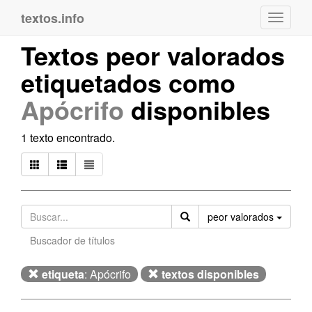
textos.info
Navega
Textos peor valorados
etiquetados como
Apócrifo
disponibles
1 texto encontrado.
Orden
peor valorados
Buscador de títulos
etiqueta
: Apócrifo
textos disponibles