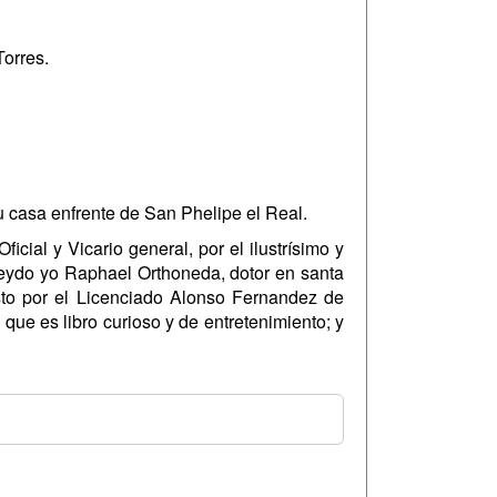
orres.
 casa enfrente de San Phelipe el Real.
cial y Vicario general, por el ilustrísimo y
eydo yo Raphael Orthoneda, dotor en santa
sto por el Licenciado Alonso Fernandez de
que es libro curioso y de entretenimiento; y