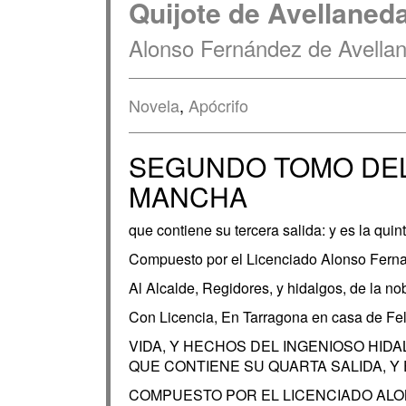
Quijote de Avellaned
Alonso Fernández de Avella
Novela
,
Apócrifo
SEGUNDO TOMO DEL
MANCHA
que contiene su tercera salida: y es la quin
Compuesto por el Licenciado Alonso Fernand
Al Alcalde, Regidores, y hidalgos, de la no
Con Licencia, En Tarragona en casa de Fe
VIDA, Y HECHOS DEL INGENIOSO HID
QUE CONTIENE SU QUARTA SALIDA, Y
COMPUESTO POR EL LICENCIADO ALONSO F