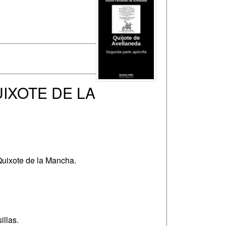
IXOTE DE LA
 Quixote de la Mancha.
llas.