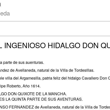
a
neda
 INGENIOSO HIDALGO DON QU
ta parte de sus auenturas.
ez de Avellaneda, natural de la Villa de Tordesillas.
ble villa del Argamesilla, patria feliz del hidalgo Cavallero Don
lipe Roberto, Año 1614.
ALGO DON QUIXOTE DE LA MANCHA.
 ES LA QUINTA PARTE DE SUS AVENTURAS.
ERNANDEZ de Avellaneda, natural de la Villa de Tordesi