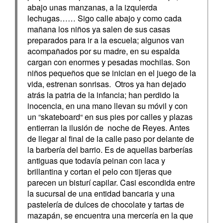
abajo unas manzanas, a la izquierda
lechugas…… Sigo calle abajo y como cada
mañana los niños ya salen de sus casas
preparados para ir a la escuela; algunos van
acompañados por su madre, en su espalda
cargan con enormes y pesadas mochilas. Son
niños pequeños que se inician en el juego de la
vida, estrenan sonrisas. Otros ya han dejado
atrás la patria de la infancia; han perdido la
inocencia, en una mano llevan su móvil y con
un “skateboard“ en sus pies por calles y plazas
entierran la ilusión de noche de Reyes. Antes
de llegar al final de la calle paso por delante de
la barbería del barrio. Es de aquellas barberías
antiguas que todavía peinan con laca y
brillantina y cortan el pelo con tijeras que
parecen un bisturí capilar. Casi escondida entre
la sucursal de una entidad bancaria y una
pastelería de dulces de chocolate y tartas de
mazapán, se encuentra una mercería en la que