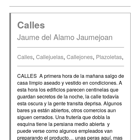
Calles
Jaume del Alamo Jaumejoan
Calles
,
Callejuelas
,
Callejones
,
Plazoletas
,
CALLES A primera hora de la mañana salgo de
casa limpio aseado y vestido en condiciones. A
esta hora los edificios parecen centinelas que
guardan secretos de la noche, la calle todavía
esta oscura y la gente transita deprisa. Algunos
bares ya están abiertos, otros comercios aun
siguen cerrados. Una frutería que dobla la
esquina tiene la persiana medio abierta y
puede verse como algunos empleados van
preparando el producto… unas peras aquí, mas