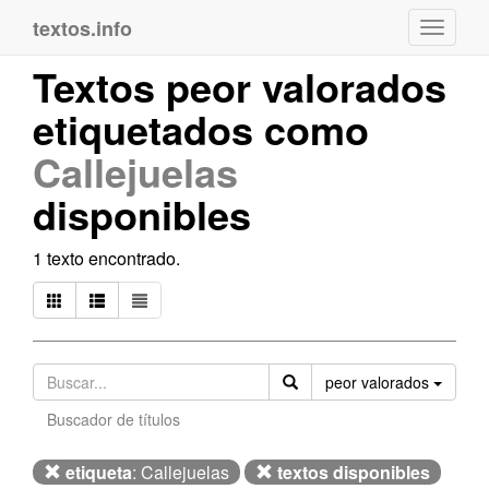
textos.info
Navega
Textos peor valorados
etiquetados como
Callejuelas
disponibles
1 texto encontrado.
Orden
peor valorados
Buscador de títulos
etiqueta
: Callejuelas
textos disponibles