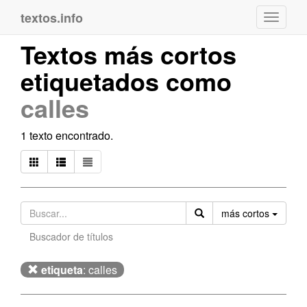
textos.info
Navega
Textos más cortos
etiquetados como
calles
1 texto encontrado.
Orden
más cortos
Buscador de títulos
etiqueta
: calles