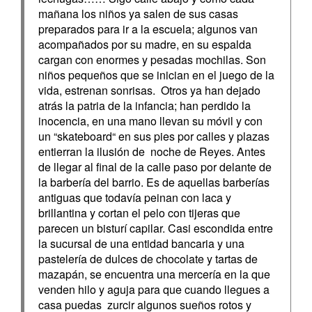
mañana los niños ya salen de sus casas
preparados para ir a la escuela; algunos van
acompañados por su madre, en su espalda
cargan con enormes y pesadas mochilas. Son
niños pequeños que se inician en el juego de la
vida, estrenan sonrisas. Otros ya han dejado
atrás la patria de la infancia; han perdido la
inocencia, en una mano llevan su móvil y con
un “skateboard“ en sus pies por calles y plazas
entierran la ilusión de noche de Reyes. Antes
de llegar al final de la calle paso por delante de
la barbería del barrio. Es de aquellas barberías
antiguas que todavía peinan con laca y
brillantina y cortan el pelo con tijeras que
parecen un bisturí capilar. Casi escondida entre
la sucursal de una entidad bancaria y una
pastelería de dulces de chocolate y tartas de
mazapán, se encuentra una mercería en la que
venden hilo y aguja para que cuando llegues a
casa puedas zurcir algunos sueños rotos y