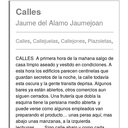
Calles
Jaume del Alamo Jaumejoan
Calles
,
Callejuelas
,
Callejones
,
Plazoletas
,
CALLES A primera hora de la mañana salgo de
casa limpio aseado y vestido en condiciones. A
esta hora los edificios parecen centinelas que
guardan secretos de la noche, la calle todavía
esta oscura y la gente transita deprisa. Algunos
bares ya están abiertos, otros comercios aun
siguen cerrados. Una frutería que dobla la
esquina tiene la persiana medio abierta y
puede verse como algunos empleados van
preparando el producto… unas peras aquí, mas
abajo unas manzanas, a la izquierda
lechugas…… Sigo calle abajo y como cada