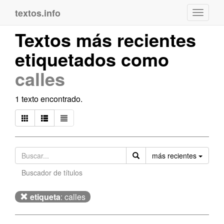
textos.info
Navega
Textos más recientes
etiquetados como
calles
1 texto encontrado.
Orden
más recientes
Buscador de títulos
etiqueta
: calles