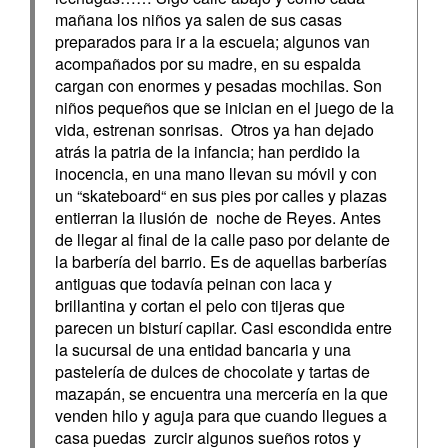
mañana los niños ya salen de sus casas
preparados para ir a la escuela; algunos van
acompañados por su madre, en su espalda
cargan con enormes y pesadas mochilas. Son
niños pequeños que se inician en el juego de la
vida, estrenan sonrisas. Otros ya han dejado
atrás la patria de la infancia; han perdido la
inocencia, en una mano llevan su móvil y con
un “skateboard“ en sus pies por calles y plazas
entierran la ilusión de noche de Reyes. Antes
de llegar al final de la calle paso por delante de
la barbería del barrio. Es de aquellas barberías
antiguas que todavía peinan con laca y
brillantina y cortan el pelo con tijeras que
parecen un bisturí capilar. Casi escondida entre
la sucursal de una entidad bancaria y una
pastelería de dulces de chocolate y tartas de
mazapán, se encuentra una mercería en la que
venden hilo y aguja para que cuando llegues a
casa puedas zurcir algunos sueños rotos y