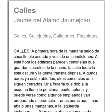
Calles
Jaume del Alamo Jaumejoan
Calles
,
Callejuelas
,
Callejones
,
Plazoletas
,
CALLES A primera hora de la mañana salgo de
casa limpio aseado y vestido en condiciones. A
esta hora los edificios parecen centinelas que
guardan secretos de la noche, la calle todavía
esta oscura y la gente transita deprisa. Algunos
bares ya están abiertos, otros comercios aun
siguen cerrados. Una frutería que dobla la
esquina tiene la persiana medio abierta y
puede verse como algunos empleados van
preparando el producto… unas peras aquí, mas
abajo unas manzanas, a la izquierda
lechugas…… Sigo calle abajo y como cada