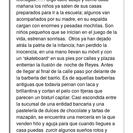
mañana los niños ya salen de sus casas
preparados para ir a la escuela; algunos van
acompañados por su madre, en su espalda
cargan con enormes y pesadas mochilas. Son
niños pequeños que se inician en el juego de la
vida, estrenan sonrisas. Otros ya han dejado
atrás la patria de la infancia; han perdido la
inocencia, en una mano llevan su móvil y con
un “skateboard“ en sus pies por calles y plazas
entierran la ilusión de noche de Reyes. Antes
de llegar al final de la calle paso por delante de
la barbería del barrio. Es de aquellas barberías
antiguas que todavía peinan con laca y
brillantina y cortan el pelo con tijeras que
parecen un bisturí capilar. Casi escondida entre
la sucursal de una entidad bancaria y una
pastelería de dulces de chocolate y tartas de
mazapán, se encuentra una mercería en la que
venden hilo y aguja para que cuando llegues a
casa puedas zurcir algunos sueños rotos y