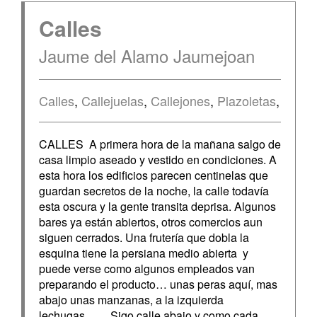
Calles
Jaume del Alamo Jaumejoan
Calles
,
Callejuelas
,
Callejones
,
Plazoletas
,
CALLES A primera hora de la mañana salgo de
casa limpio aseado y vestido en condiciones. A
esta hora los edificios parecen centinelas que
guardan secretos de la noche, la calle todavía
esta oscura y la gente transita deprisa. Algunos
bares ya están abiertos, otros comercios aun
siguen cerrados. Una frutería que dobla la
esquina tiene la persiana medio abierta y
puede verse como algunos empleados van
preparando el producto… unas peras aquí, mas
abajo unas manzanas, a la izquierda
lechugas…… Sigo calle abajo y como cada