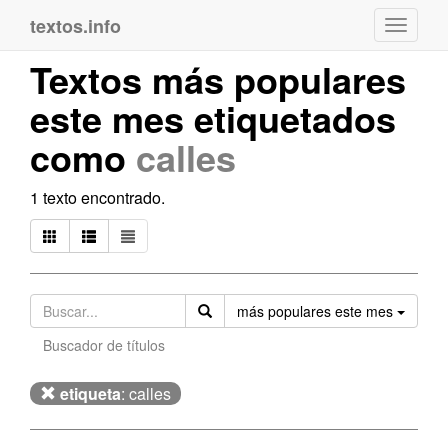
textos.info
Navega
Textos más populares
este mes etiquetados
como
calles
1 texto encontrado.
Orden
más populares este mes
Buscador de títulos
etiqueta
: calles