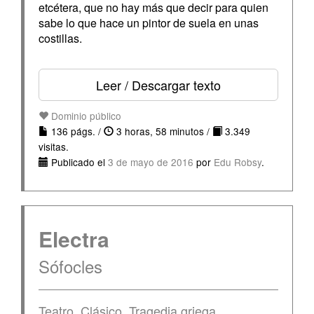
etcétera, que no hay más que decir para quien
sabe lo que hace un pintor de suela en unas
costillas.
Leer / Descargar texto
Dominio público
136 págs. /
3 horas, 58 minutos /
3.349
visitas.
Publicado el
3 de mayo de 2016
por
Edu Robsy
.
Electra
Sófocles
Teatro
,
Clásico
,
Tragedia griega