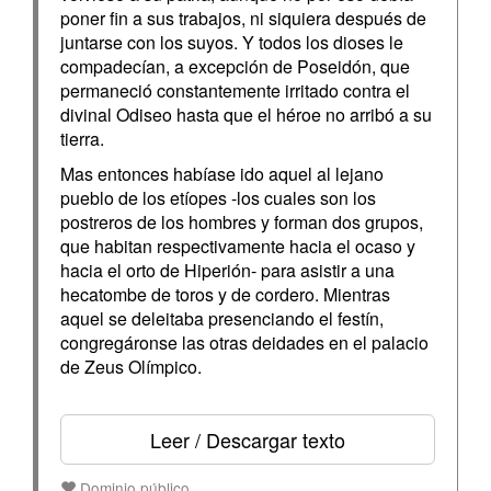
poner fin a sus trabajos, ni siquiera después de
juntarse con los suyos. Y todos los dioses le
compadecían, a excepción de Poseidón, que
permaneció constantemente irritado contra el
divinal Odiseo hasta que el héroe no arribó a su
tierra.
Mas entonces habíase ido aquel al lejano
pueblo de los etíopes -los cuales son los
postreros de los hombres y forman dos grupos,
que habitan respectivamente hacia el ocaso y
hacia el orto de Hiperión- para asistir a una
hecatombe de toros y de cordero. Mientras
aquel se deleitaba presenciando el festín,
congregáronse las otras deidades en el palacio
de Zeus Olímpico.
Leer / Descargar texto
Dominio público