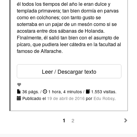
él todos los tiempos del año le eran dulce y
templada primavera; tan bien dormía en parvas
como en colchones; con tanto gusto se
soterraba en un pajar de un mesón como si se
acostara entre dos sábanas de Holanda.
Finalmente, él salió tan bien con el asumpto de
pícaro, que pudiera leer cátedra en la facultad al
famoso de Alfarache.
Leer / Descargar texto
36 págs. /
1 hora, 4 minutos /
1.553 visitas.
Publicado el
19 de abril de 2016
por
Edu Robsy
.
1
2