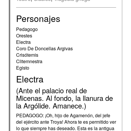
Personajes
Pedagogo
Orestes
Electra
Coro De Doncellas Argivas
Crisótemis
Clitemnestra
Egisto
Electra
(Ante el palacio real de
Micenas. Al fondo, la llanura de
la Argólide. Amanece.)
PEDAGOGO: ¡Oh, hijo de Agamenón, del jefe
del ejército ante Troya! Ahora te es permitido ver
lo que siempre has deseado. Esta es la antigua