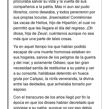
procuraba salvar su vida y la vuelta de sus
compañeros a la patria. Mas ni aun así pudo
librarlos, como deseaba, y todos perecieron por
sus propias locuras. ¡Insensatos! Comiéronse
las vacas de Helios, hijo de Hiperión; el cual no
permitió que les llegara el día del regreso. ¡Oh
diosa, hija de Zeus!, cuéntanos aunque no sea
más que una parte de tales cosas.
Ya en aquel tiempo los que habían podido
escapar de una muerte horrorosa estaban en
sus hogares, salvos de los peligros de la guerra
y del mar; y solamente Odiseo, que tan gran
necesidad sentía de restituirse a su patria y ver
a su consorte, hallábase detenido en hueca
gruta por Calipso, la ninfa veneranda, la divina
entre las deidades, que anhelaba tomarlo por
esposo.
Con el transcurso de los años llegó por fin la
época en que los dioses habían decretado que
volviese a su patria, aunque no por eso debía