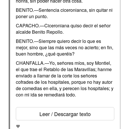
honra, sin poder hacer otra cosa.
BENITO.—Sentencia ciceronianca, sin quitar ni
poner un punto.
CAPACHO.—Ciceroniana quiso decir el señor
alcalde Benito Repollo.
BENITO.—Siempre quiero decir lo que es
mejor, sino que las más veces no acierto; en fin,
buen hombre, ¿qué queréis?
CHANFALLA.—Yo, señores míos, soy Montiel,
el que trae el Retablo de las Maravillas; hanme
enviado a llamar de la corte los señores
cofrades de los hospitales, porque no hay autor
de comedias en ella, y perecen los hospitales; y
con mi ida se remediará todo.
Leer / Descargar texto