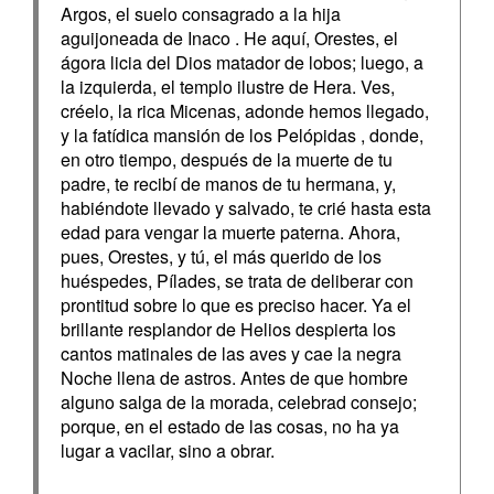
Argos, el suelo consagrado a la hija
aguijoneada de Inaco . He aquí, Orestes, el
ágora licia del Dios matador de lobos; luego, a
la izquierda, el templo ilustre de Hera. Ves,
créelo, la rica Micenas, adonde hemos llegado,
y la fatídica mansión de los Pelópidas , donde,
en otro tiempo, después de la muerte de tu
padre, te recibí de manos de tu hermana, y,
habiéndote llevado y salvado, te crié hasta esta
edad para vengar la muerte paterna. Ahora,
pues, Orestes, y tú, el más querido de los
huéspedes, Pílades, se trata de deliberar con
prontitud sobre lo que es preciso hacer. Ya el
brillante resplandor de Helios despierta los
cantos matinales de las aves y cae la negra
Noche llena de astros. Antes de que hombre
alguno salga de la morada, celebrad consejo;
porque, en el estado de las cosas, no ha ya
lugar a vacilar, sino a obrar.