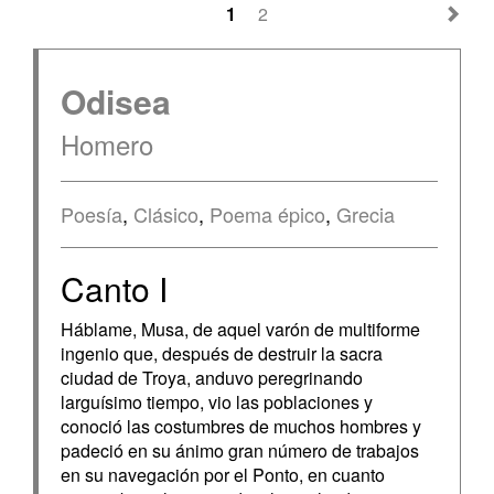
1
2
Odisea
Homero
Poesía
,
Clásico
,
Poema épico
,
Grecia
Canto I
Háblame, Musa, de aquel varón de multiforme
ingenio que, después de destruir la sacra
ciudad de Troya, anduvo peregrinando
larguísimo tiempo, vio las poblaciones y
conoció las costumbres de muchos hombres y
padeció en su ánimo gran número de trabajos
en su navegación por el Ponto, en cuanto