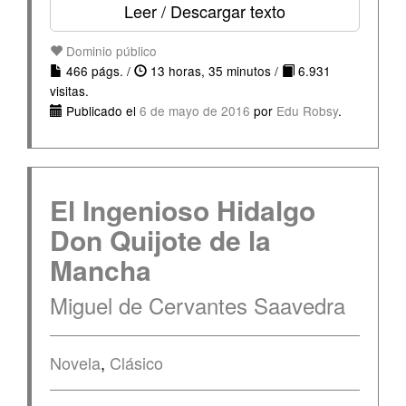
Leer / Descargar texto
Dominio público
466 págs. /
13 horas, 35 minutos /
6.931
visitas.
Publicado el
6 de mayo de 2016
por
Edu Robsy
.
El Ingenioso Hidalgo
Don Quijote de la
Mancha
Miguel de Cervantes Saavedra
Novela
,
Clásico