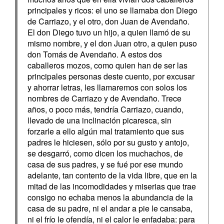
principales y ricos: el uno se llamaba don Diego
de Carriazo, y el otro, don Juan de Avendaño.
El don Diego tuvo un hijo, a quien llamó de su
mismo nombre, y el don Juan otro, a quien puso
don Tomás de Avendaño. A estos dos
caballeros mozos, como quien han de ser las
principales personas deste cuento, por excusar
y ahorrar letras, les llamaremos con solos los
nombres de Carriazo y de Avendaño. Trece
años, o poco más, tendría Carriazo, cuando,
llevado de una inclinación picaresca, sin
forzarle a ello algún mal tratamiento que sus
padres le hiciesen, sólo por su gusto y antojo,
se desgarró, como dicen los muchachos, de
casa de sus padres, y se fué por ese mundo
adelante, tan contento de la vida libre, que en la
mitad de las incomodidades y miserias que trae
consigo no echaba menos la abundancia de la
casa de su padre, ni el andar a pie le cansaba,
ni el frío le ofendía, ni el calor le enfadaba: para