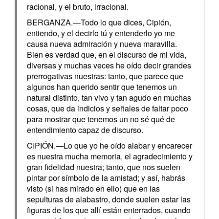
racional, y el bruto, irracional.
BERGANZA.—Todo lo que dices, Cipión,
entiendo, y el decirlo tú y entenderlo yo me
causa nueva admiración y nueva maravilla.
Bien es verdad que, en el discurso de mi vida,
diversas y muchas veces he oído decir grandes
prerrogativas nuestras: tanto, que parece que
algunos han querido sentir que tenemos un
natural distinto, tan vivo y tan agudo en muchas
cosas, que da indicios y señales de faltar poco
para mostrar que tenemos un no sé qué de
entendimiento capaz de discurso.
CIPIÓN.—Lo que yo he oído alabar y encarecer
es nuestra mucha memoria, el agradecimiento y
gran fidelidad nuestra; tanto, que nos suelen
pintar por símbolo de la amistad; y así, habrás
visto (si has mirado en ello) que en las
sepulturas de alabastro, donde suelen estar las
figuras de los que allí están enterrados, cuando