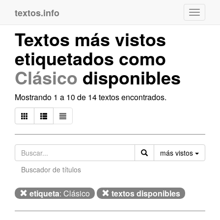
textos.info
Navega
Textos más vistos
etiquetados como
Clásico
disponibles
Mostrando 1 a 10 de 14 textos encontrados.
Orden
más vistos
Buscador de títulos
etiqueta
: Clásico
textos disponibles