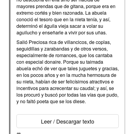
mayores prendas que de gitana, porque era en
extremo cortés y bien razonada. La abuela
conoció el tesoro que en la nieta tenía, y así,
determinó el águila vieja sacar a volar su
aguilucho y enseñarle a vivir por sus uñas.
Salió Preciosa rica de villancicos, de coplas,
seguidillas y zarabandas y de otros versos,
especialmente de romances, que los cantaba
con especial donaire. Porque su taimada
abuela echó de ver que tales juguetes y gracias,
en los pocos años y en la mucha hermosura de
su nieta, habían de ser felicísimos atractivos e
incentivos para acrecentar su caudal; y así, se
los procuró y buscó por todas las vías que pudo,
y no faltó poeta que se los diese.
Leer / Descargar texto