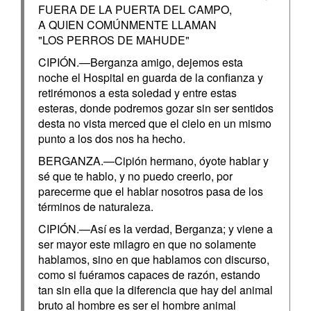
FUERA DE LA PUERTA DEL CAMPO,
A QUIEN COMÚNMENTE LLAMAN
"LOS PERROS DE MAHUDE"
CIPIÓN.—Berganza amigo, dejemos esta
noche el Hospital en guarda de la confianza y
retirémonos a esta soledad y entre estas
esteras, donde podremos gozar sin ser sentidos
desta no vista merced que el cielo en un mismo
punto a los dos nos ha hecho.
BERGANZA.—Cipión hermano, óyote hablar y
sé que te hablo, y no puedo creerlo, por
parecerme que el hablar nosotros pasa de los
términos de naturaleza.
CIPIÓN.—Así es la verdad, Berganza; y viene a
ser mayor este milagro en que no solamente
hablamos, sino en que hablamos con discurso,
como si fuéramos capaces de razón, estando
tan sin ella que la diferencia que hay del animal
bruto al hombre es ser el hombre animal