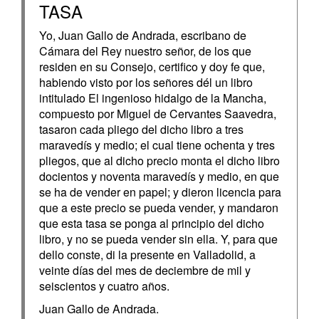
TASA
Yo, Juan Gallo de Andrada, escribano de
Cámara del Rey nuestro señor, de los que
residen en su Consejo, certifico y doy fe que,
habiendo visto por los señores dél un libro
intitulado El ingenioso hidalgo de la Mancha,
compuesto por Miguel de Cervantes Saavedra,
tasaron cada pliego del dicho libro a tres
maravedís y medio; el cual tiene ochenta y tres
pliegos, que al dicho precio monta el dicho libro
docientos y noventa maravedís y medio, en que
se ha de vender en papel; y dieron licencia para
que a este precio se pueda vender, y mandaron
que esta tasa se ponga al principio del dicho
libro, y no se pueda vender sin ella. Y, para que
dello conste, di la presente en Valladolid, a
veinte días del mes de deciembre de mil y
seiscientos y cuatro años.
Juan Gallo de Andrada.