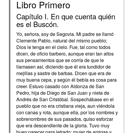
Libro Primero
Capítulo I. En que cuenta quién
es el Buscón.
Yo, señora, soy de Segovia. Mi padre se llamó
Clemente Pablo, natural del mismo pueblo;
Dios le tenga en el cielo. Fue, tal como todos
dicen, de oficio barbero, aunque eran tan altos
sus pensamientos que se corría de que le
llamasen así, diciendo que él era tundidor de
mejillas y sastre de barbas. Dicen que era de
muy buena cepa, y según él bebía es cosa para
creer. Estuvo casado con Aldonza de San
Pedro, hija de Diego de San Juan y nieta de
Andrés de San Cristóbal. Sospechábase en el
pueblo que no era cristiana vieja, aun viéndola
con canas y rota, aunque ella, por los nombres y
sobrenombres de sus pasados, quiso esforzar
que era descendiente de la gloria. Tuvo muy
buen parecer para letrado; mujer de amigas y