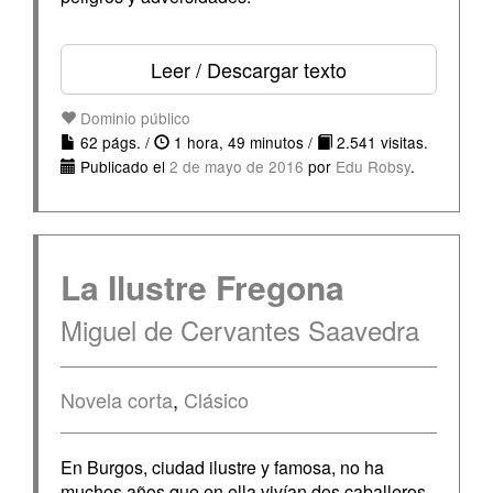
Leer / Descargar texto
Dominio público
62 págs. /
1 hora, 49 minutos /
2.541 visitas.
Publicado el
2 de mayo de 2016
por
Edu Robsy
.
La Ilustre Fregona
Miguel de Cervantes Saavedra
Novela corta
,
Clásico
En Burgos, ciudad ilustre y famosa, no ha
muchos años que en ella vivían dos caballeros