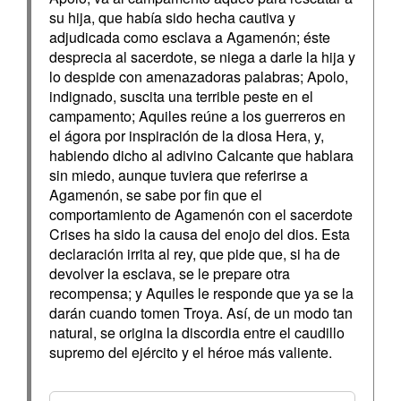
su hija, que había sido hecha cautiva y
adjudicada como esclava a Agamenón; éste
desprecia al sacerdote, se niega a darle la hija y
lo despide con amenazadoras palabras; Apolo,
indignado, suscita una terrible peste en el
campamento; Aquiles reúne a los guerreros en
el ágora por inspiración de la diosa Hera, y,
habiendo dicho al adivino Calcante que hablara
sin miedo, aunque tuviera que referirse a
Agamenón, se sabe por fin que el
comportamiento de Agamenón con el sacerdote
Crises ha sido la causa del enojo del dios. Esta
declaración irrita al rey, que pide que, si ha de
devolver la esclava, se le prepare otra
recompensa; y Aquiles le responde que ya se la
darán cuando tomen Troya. Así, de un modo tan
natural, se origina la discordia entre el caudillo
supremo del ejército y el héroe más valiente.