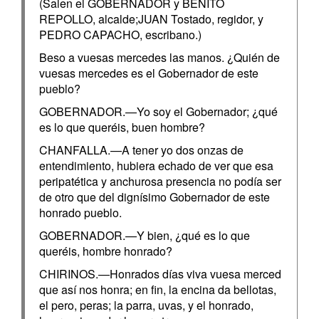
(Salen el GOBERNADOR y BENITO
REPOLLO, alcalde;JUAN Tostado, regidor, y
PEDRO CAPACHO, escribano.)
Beso a vuesas mercedes las manos. ¿Quién de
vuesas mercedes es el Gobernador de este
pueblo?
GOBERNADOR.—Yo soy el Gobernador; ¿qué
es lo que queréis, buen hombre?
CHANFALLA.—A tener yo dos onzas de
entendimiento, hubiera echado de ver que esa
peripatética y anchurosa presencia no podía ser
de otro que del dignísimo Gobernador de este
honrado pueblo.
GOBERNADOR.—Y bien, ¿qué es lo que
queréis, hombre honrado?
CHIRINOS.—Honrados días viva vuesa merced
que así nos honra; en fin, la encina da bellotas,
el pero, peras; la parra, uvas, y el honrado,