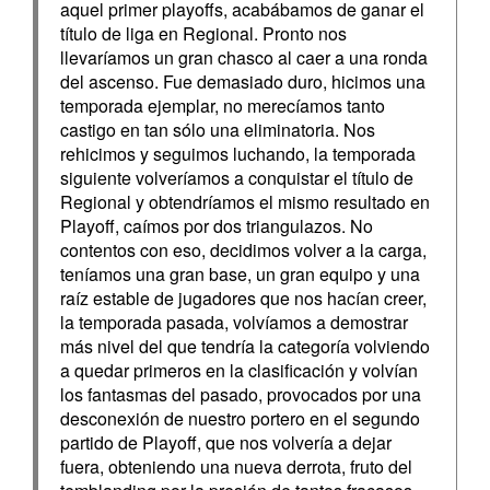
aquel primer playoffs, acabábamos de ganar el
título de liga en Regional. Pronto nos
llevaríamos un gran chasco al caer a una ronda
del ascenso. Fue demasiado duro, hicimos una
temporada ejemplar, no merecíamos tanto
castigo en tan sólo una eliminatoria. Nos
rehicimos y seguimos luchando, la temporada
siguiente volveríamos a conquistar el título de
Regional y obtendríamos el mismo resultado en
Playoff, caímos por dos triangulazos. No
contentos con eso, decidimos volver a la carga,
teníamos una gran base, un gran equipo y una
raíz estable de jugadores que nos hacían creer,
la temporada pasada, volvíamos a demostrar
más nivel del que tendría la categoría volviendo
a quedar primeros en la clasificación y volvían
los fantasmas del pasado, provocados por una
desconexión de nuestro portero en el segundo
partido de Playoff, que nos volvería a dejar
fuera, obteniendo una nueva derrota, fruto del