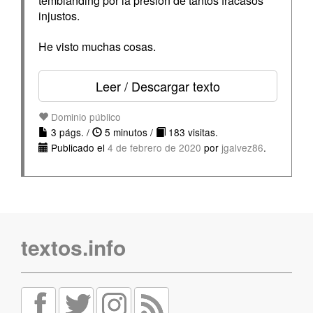
temblanding por la presión de tantos fracasos
injustos.
He visto muchas cosas.
Leer / Descargar texto
Dominio público
3 págs. /
5 minutos /
183 visitas.
Publicado el
4 de febrero de 2020
por
jgalvez86
.
textos.info