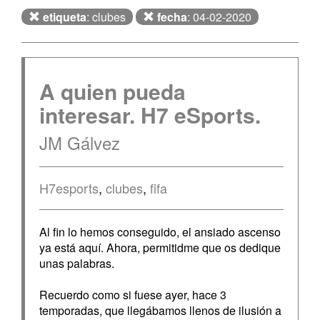
etiqueta
: clubes
fecha
: 04-02-2020
A quien pueda
interesar. H7 eSports.
JM Gálvez
H7esports
,
clubes
,
fifa
Al fin lo hemos conseguido, el ansiado ascenso
ya está aquí. Ahora, permitidme que os dedique
unas palabras.
Recuerdo como si fuese ayer, hace 3
temporadas, que llegábamos llenos de ilusión a