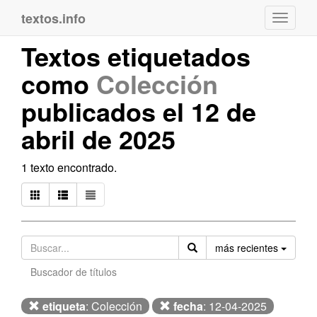
textos.info
Navega
Textos etiquetados
como
Colección
publicados el 12 de
abril de 2025
1 texto encontrado.
Orden
más recientes
Buscador de títulos
etiqueta
: Colección
fecha
: 12-04-2025