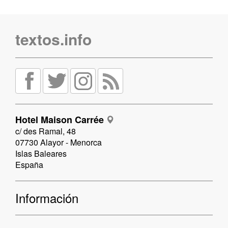
textos.info
Hotel Maison Carrée
c/ des Ramal, 48
07730 Alayor - Menorca
Islas Baleares
España
Información