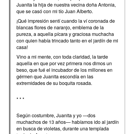
Juanita la hija de nuestra vecina doña Antonia,
que se casó con mi tío Juan Alberto.
¡Qué impresión sentí cuando la ví coronada de
blancas flores de naranjo, emblema de la
pureza, a aquella pícara y graciosa muchacha
con quien había trincado tanto en el jardín de mi
casa!
Vino a mi mente, con toda claridad, la tarde
aquella en que por vez primera nos dimos un
beso, que fué el incubador de los millones en
gérmen que Juanita escondía en las
extremidades de su boquita rosada.
* * *
Según costumbre, Juanita y yo —dos
muchachos de 13 años— habíamos ido al jardín
en busca de violetas, durante una templada