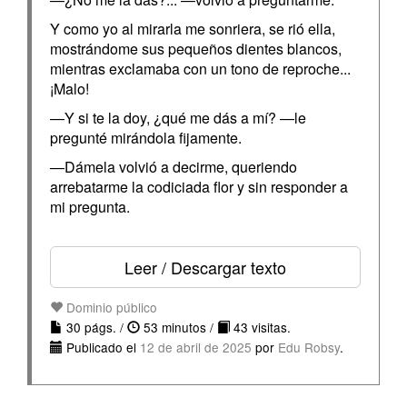
Y como yo al mirarla me sonriera, se rió ella,
mostrándome sus pequeños dientes blancos,
mientras exclamaba con un tono de reproche...
¡Malo!
—Y si te la doy, ¿qué me dás a mí? —le
pregunté mirándola fijamente.
—Dámela volvió a decirme, queriendo
arrebatarme la codiciada flor y sin responder a
mi pregunta.
Leer / Descargar texto
Dominio público
30 págs. /
53 minutos /
43 visitas.
Publicado el
12 de abril de 2025
por
Edu Robsy
.