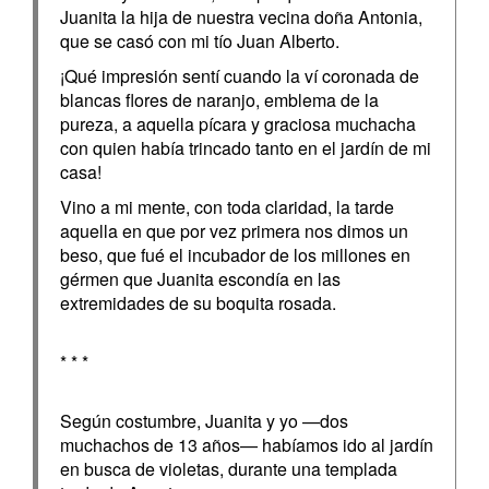
Juanita la hija de nuestra vecina doña Antonia,
que se casó con mi tío Juan Alberto.
¡Qué impresión sentí cuando la ví coronada de
blancas flores de naranjo, emblema de la
pureza, a aquella pícara y graciosa muchacha
con quien había trincado tanto en el jardín de mi
casa!
Vino a mi mente, con toda claridad, la tarde
aquella en que por vez primera nos dimos un
beso, que fué el incubador de los millones en
gérmen que Juanita escondía en las
extremidades de su boquita rosada.
* * *
Según costumbre, Juanita y yo —dos
muchachos de 13 años— habíamos ido al jardín
en busca de violetas, durante una templada