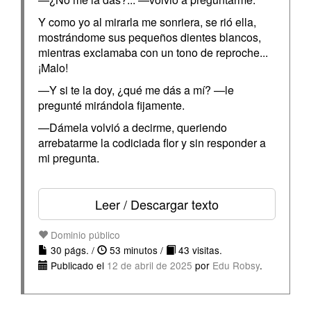
Y como yo al mirarla me sonriera, se rió ella,
mostrándome sus pequeños dientes blancos,
mientras exclamaba con un tono de reproche...
¡Malo!
—Y si te la doy, ¿qué me dás a mí? —le
pregunté mirándola fijamente.
—Dámela volvió a decirme, queriendo
arrebatarme la codiciada flor y sin responder a
mi pregunta.
Leer / Descargar texto
Dominio público
30 págs. /
53 minutos /
43 visitas.
Publicado el
12 de abril de 2025
por
Edu Robsy
.