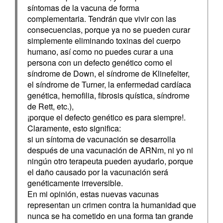
síntomas de la vacuna de forma
complementaria. Tendrán que vivir con las
consecuencias, porque ya no se pueden curar
simplemente eliminando toxinas del cuerpo
humano, así como no puedes curar a una
persona con un defecto genético como el
síndrome de Down, el síndrome de Klinefelter,
el síndrome de Turner, la enfermedad cardíaca
genética, hemofilia, fibrosis quística, síndrome
de Rett, etc.),
¡porque el defecto genético es para siempre!.
Claramente, esto significa:
si un síntoma de vacunación se desarrolla
después de una vacunación de ARNm, ni yo ni
ningún otro terapeuta pueden ayudarlo, porque
el daño causado por la vacunación será
genéticamente irreversible.
En mi opinión, estas nuevas vacunas
representan un crimen contra la humanidad que
nunca se ha cometido en una forma tan grande