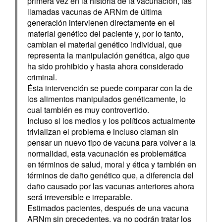
primera vez en la historia de la vacunación, las
llamadas vacunas de ARNm de última
generación intervienen directamente en el
material genético del paciente y, por lo tanto,
cambian el material genético individual, que
representa la manipulación genética, algo que
ha sido prohibido y hasta ahora considerado
criminal.
Ésta intervención se puede comparar con la de
los alimentos manipulados genéticamente, lo
cual también es muy controvertido.
Incluso si los medios y los políticos actualmente
trivializan el problema e incluso claman sin
pensar un nuevo tipo de vacuna para volver a la
normalidad, esta vacunación es problemática
en términos de salud, moral y ética y también en
términos de daño genético que, a diferencia del
daño causado por las vacunas anteriores ahora
será irreversible e irreparable.
Estimados pacientes, después de una vacuna
ARNm sin precedentes, ya no podrán tratar los