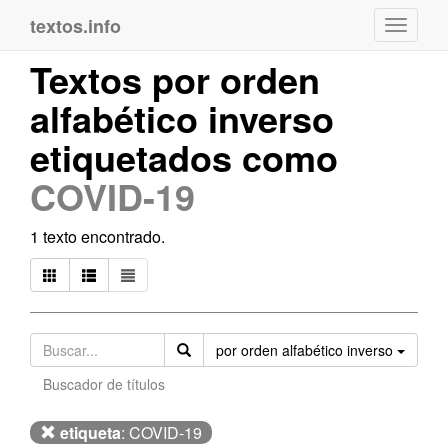
textos.info
Navega
Textos por orden
alfabético inverso
etiquetados como
COVID-19
1 texto encontrado.
Orden
por orden alfabético inverso
Buscador de títulos
etiqueta
: COVID-19