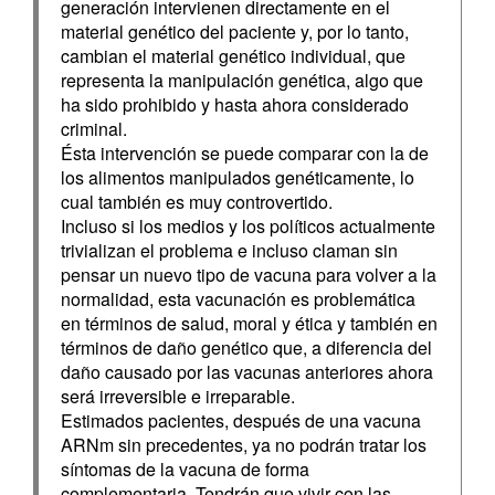
generación intervienen directamente en el
material genético del paciente y, por lo tanto,
cambian el material genético individual, que
representa la manipulación genética, algo que
ha sido prohibido y hasta ahora considerado
criminal.
Ésta intervención se puede comparar con la de
los alimentos manipulados genéticamente, lo
cual también es muy controvertido.
Incluso si los medios y los políticos actualmente
trivializan el problema e incluso claman sin
pensar un nuevo tipo de vacuna para volver a la
normalidad, esta vacunación es problemática
en términos de salud, moral y ética y también en
términos de daño genético que, a diferencia del
daño causado por las vacunas anteriores ahora
será irreversible e irreparable.
Estimados pacientes, después de una vacuna
ARNm sin precedentes, ya no podrán tratar los
síntomas de la vacuna de forma
complementaria. Tendrán que vivir con las