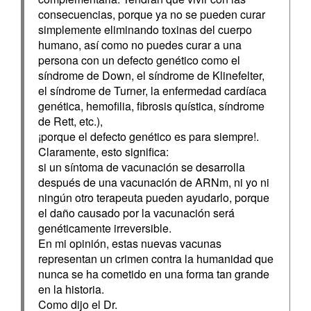
consecuencias, porque ya no se pueden curar
simplemente eliminando toxinas del cuerpo
humano, así como no puedes curar a una
persona con un defecto genético como el
síndrome de Down, el síndrome de Klinefelter,
el síndrome de Turner, la enfermedad cardíaca
genética, hemofilia, fibrosis quística, síndrome
de Rett, etc.),
¡porque el defecto genético es para siempre!.
Claramente, esto significa:
si un síntoma de vacunación se desarrolla
después de una vacunación de ARNm, ni yo ni
ningún otro terapeuta pueden ayudarlo, porque
el daño causado por la vacunación será
genéticamente irreversible.
En mi opinión, estas nuevas vacunas
representan un crimen contra la humanidad que
nunca se ha cometido en una forma tan grande
en la historia.
Como dijo el Dr.