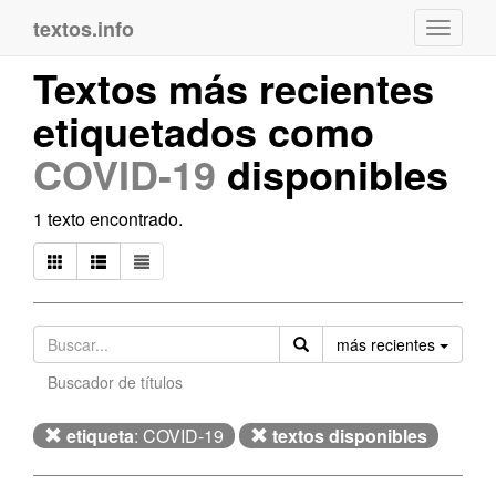
textos.info
Navega
Textos más recientes
etiquetados como
COVID-19
disponibles
1 texto encontrado.
Orden
más recientes
Buscador de títulos
etiqueta
: COVID-19
textos disponibles