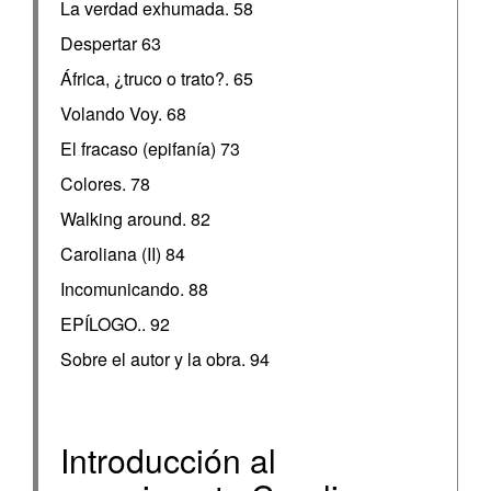
La verdad exhumada. 58
Despertar 63
África, ¿truco o trato?. 65
Volando Voy. 68
El fracaso (epifanía) 73
Colores. 78
Walking around. 82
Caroliana (II) 84
Incomunicando. 88
EPÍLOGO.. 92
Sobre el autor y la obra. 94
Introducción al