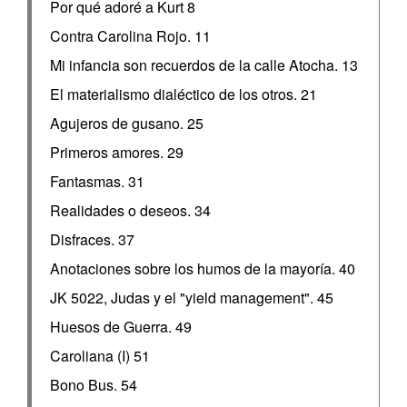
Por qué adoré a Kurt 8
Contra Carolina Rojo. 11
Mi infancia son recuerdos de la calle Atocha. 13
El materialismo dialéctico de los otros. 21
Agujeros de gusano. 25
Primeros amores. 29
Fantasmas. 31
Realidades o deseos. 34
Disfraces. 37
Anotaciones sobre los humos de la mayoría. 40
JK 5022, Judas y el "yield management". 45
Huesos de Guerra. 49
Caroliana (I) 51
Bono Bus. 54