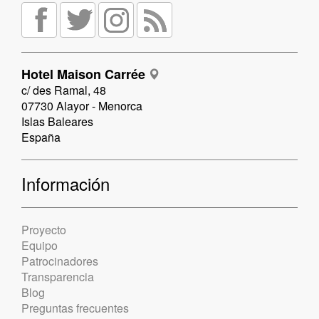
Hotel Maison Carrée
c/ des Ramal, 48
07730 Alayor - Menorca
Islas Baleares
España
Información
Proyecto
Equipo
Patrocinadores
Transparencia
Blog
Preguntas frecuentes