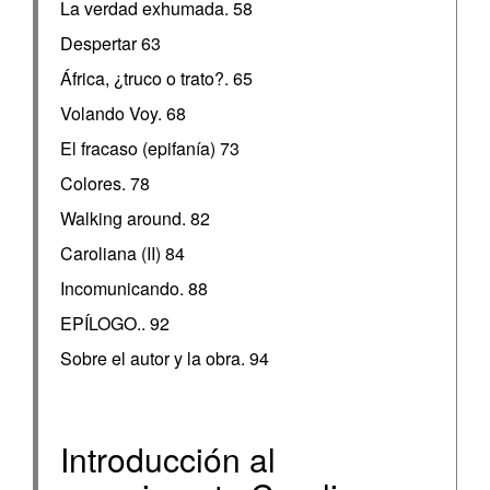
La verdad exhumada. 58
Despertar 63
África, ¿truco o trato?. 65
Volando Voy. 68
El fracaso (epifanía) 73
Colores. 78
Walking around. 82
Caroliana (II) 84
Incomunicando. 88
EPÍLOGO.. 92
Sobre el autor y la obra. 94
Introducción al