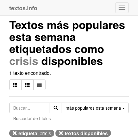
textos.info
Navega
Textos más populares
esta semana
etiquetados como
crisis
disponibles
1 texto encontrado.
Orden
más populares esta semana
Buscador de títulos
etiqueta
: crisis
textos disponibles