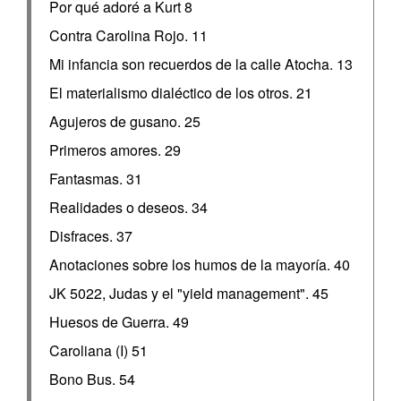
Por qué adoré a Kurt 8
Contra Carolina Rojo. 11
Mi infancia son recuerdos de la calle Atocha. 13
El materialismo dialéctico de los otros. 21
Agujeros de gusano. 25
Primeros amores. 29
Fantasmas. 31
Realidades o deseos. 34
Disfraces. 37
Anotaciones sobre los humos de la mayoría. 40
JK 5022, Judas y el "yield management". 45
Huesos de Guerra. 49
Caroliana (I) 51
Bono Bus. 54