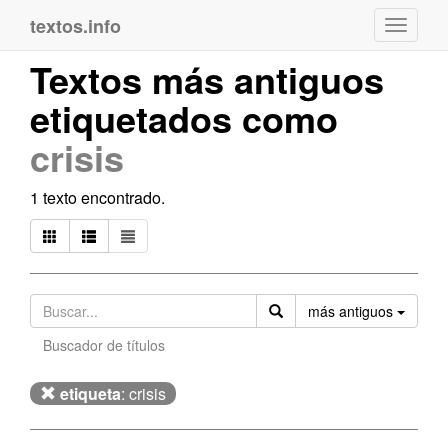
textos.info
Navega
Textos más antiguos
etiquetados como
crisis
1 texto encontrado.
Orden
más antiguos
Buscador de títulos
etiqueta
: crisis