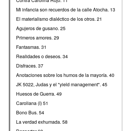
Contra Carolina Rojo. 11
Mi infancia son recuerdos de la calle Atocha. 13
El materialismo dialéctico de los otros. 21
Agujeros de gusano. 25
Primeros amores. 29
Fantasmas. 31
Realidades o deseos. 34
Disfraces. 37
Anotaciones sobre los humos de la mayoría. 40
JK 5022, Judas y el "yield management". 45
Huesos de Guerra. 49
Caroliana (I) 51
Bono Bus. 54
La verdad exhumada. 58