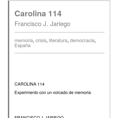
Carolina 114
Francisco J. Jariego
memoria
,
crisis
,
literatura
,
democracia
,
España
CAROLINA 114
Experimento con un volcado de memoria
FRANCISCO J. JARIEGO