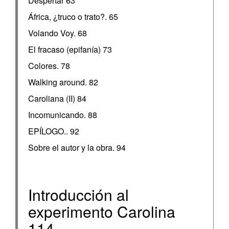
Despertar 63
África, ¿truco o trato?. 65
Volando Voy. 68
El fracaso (epifanía) 73
Colores. 78
Walking around. 82
Caroliana (II) 84
Incomunicando. 88
EPÍLOGO.. 92
Sobre el autor y la obra. 94
Introducción al
experimento Carolina
114