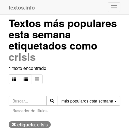
textos.info
Navega
Textos más populares
esta semana
etiquetados como
crisis
1 texto encontrado.
Orden
más populares esta semana
Buscador de títulos
etiqueta
: crisis