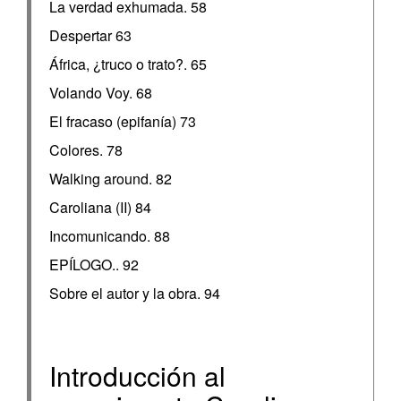
La verdad exhumada. 58
Despertar 63
África, ¿truco o trato?. 65
Volando Voy. 68
El fracaso (epifanía) 73
Colores. 78
Walking around. 82
Caroliana (II) 84
Incomunicando. 88
EPÍLOGO.. 92
Sobre el autor y la obra. 94
Introducción al