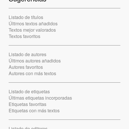
Listado de títulos
Últimos textos añadidos
Textos mejor valorados
Textos favoritos
Listado de autores
Últimos autores añadidos
Autores favoritos
Autores con más textos
Listado de etiquetas
Últimas etiquetas incorporadas
Etiquetas favoritas
Etiquetas con más textos
Listado de editores