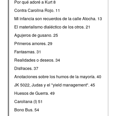
Por qué adoré a Kurt 8
Contra Carolina Rojo. 11
Mi infancia son recuerdos de la calle Atocha. 13
El materialismo dialéctico de los otros. 21
Agujeros de gusano. 25
Primeros amores. 29
Fantasmas. 31
Realidades o deseos. 34
Disfraces. 37
Anotaciones sobre los humos de la mayoría. 40
JK 5022, Judas y el "yield management". 45
Huesos de Guerra. 49
Caroliana (I) 51
Bono Bus. 54