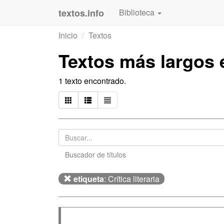
textos.info
Biblioteca
Inicio
Textos
Textos más largos
1 texto encontrado.
Buscador de títulos
etiqueta
: Crítica literaria