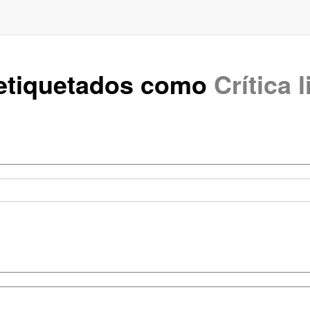
 etiquetados como
Crítica l