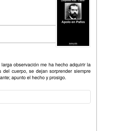
y larga observación me ha hecho adquirir la
as del cuerpo, se dejan sorprender siempre
tante; apunto el hecho y prosigo.