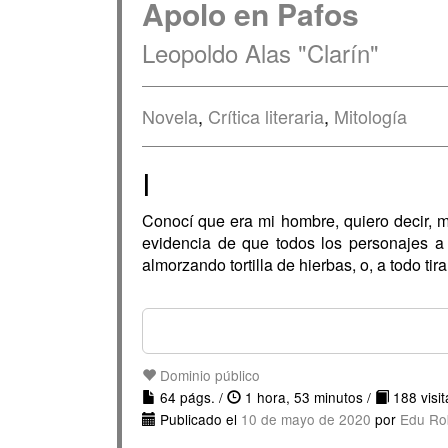
Apolo en Pafos
Leopoldo Alas "Clarín"
Novela
,
Crítica literaria
,
Mitología
I
Conocí que era mi hombre, quiero decir, m
evidencia de que todos los personajes a 
almorzando tortilla de hierbas, o, a todo ti
Dominio público
64 págs. /
1 hora, 53 minutos /
188 visit
Publicado el
10 de mayo de 2020
por
Edu Ro