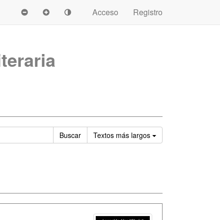
Acceso
Registro
iteraria
Ordenar
Buscar
Textos
más largos