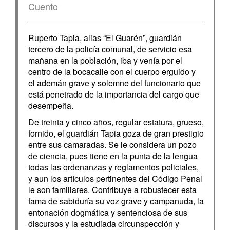
Cuento
Ruperto Tapia, alias “El Guarén”, guardián
tercero de la policía comunal, de servicio esa
mañana en la población, iba y venía por el
centro de la bocacalle con el cuerpo erguido y
el ademán grave y solemne del funcionario que
está penetrado de la importancia del cargo que
desempeña.
De treinta y cinco años, regular estatura, grueso,
fornido, el guardián Tapia goza de gran prestigio
entre sus camaradas. Se le considera un pozo
de ciencia, pues tiene en la punta de la lengua
todas las ordenanzas y reglamentos policiales,
y aun los artículos pertinentes del Código Penal
le son familiares. Contribuye a robustecer esta
fama de sabiduría su voz grave y campanuda, la
entonación dogmática y sentenciosa de sus
discursos y la estudiada circunspección y