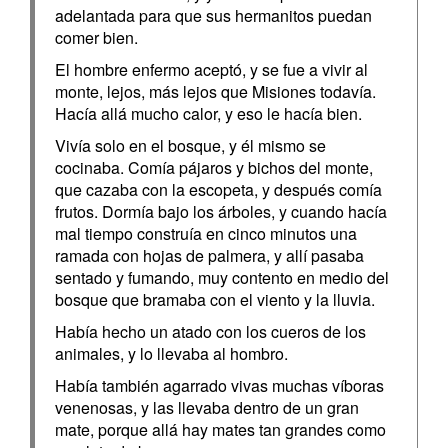
adelantada para que sus hermanitos puedan
comer bien.
El hombre enfermo aceptó, y se fue a vivir al
monte, lejos, más lejos que Misiones todavía.
Hacía allá mucho calor, y eso le hacía bien.
Vivía solo en el bosque, y él mismo se
cocinaba. Comía pájaros y bichos del monte,
que cazaba con la escopeta, y después comía
frutos. Dormía bajo los árboles, y cuando hacía
mal tiempo construía en cinco minutos una
ramada con hojas de palmera, y allí pasaba
sentado y fumando, muy contento en medio del
bosque que bramaba con el viento y la lluvia.
Había hecho un atado con los cueros de los
animales, y lo llevaba al hombro.
Había también agarrado vivas muchas víboras
venenosas, y las llevaba dentro de un gran
mate, porque allá hay mates tan grandes como