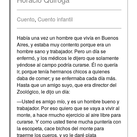
Cuento
,
Cuento infantil
Había una vez un hombre que vivía en Buenos
Aires, y estaba muy contento porque era un
hombre sano y trabajador. Pero un día se
enfermó, y los médicos le dijero que solamente
yéndose al campo podría curarse. Él no quería
ir, porque tenía hermanos chicos a quienes
daba de comer; y se enfermaba cada día más.
Hasta que un amigo suyo, que era director del
Zoológico, le dijo un día:
—Usted es amigo mío, y es un hombre bueno y
trabajador. Por eso quiero que se vaya a vivir al
monte, a hace rmucho ejercicio al aire libre para
curarse. Y como usted tiene mucha puntería con
la escopeta, cace bichos del monte para
traerme los cueros, y yo le daré plata