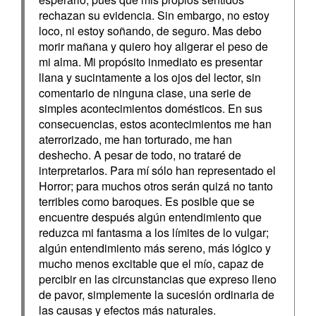
rechazan su evidencia. Sin embargo, no estoy
loco, ni estoy soñando, de seguro. Mas debo
morir mañana y quiero hoy aligerar el peso de
mi alma. Mi propósito inmediato es presentar
llana y sucintamente a los ojos del lector, sin
comentario de ninguna clase, una serie de
simples acontecimientos domésticos. En sus
consecuencias, estos acontecimientos me han
aterrorizado, me han torturado, me han
deshecho. A pesar de todo, no trataré de
interpretarlos. Para mí sólo han representado el
Horror; para muchos otros serán quizá no tanto
terribles como baroques. Es posible que se
encuentre después algún entendimiento que
reduzca mi fantasma a los límites de lo vulgar;
algún entendimiento más sereno, más lógico y
mucho menos excitable que el mío, capaz de
percibir en las circunstancias que expreso lleno
de pavor, simplemente la sucesión ordinaria de
las causas y efectos más naturales.