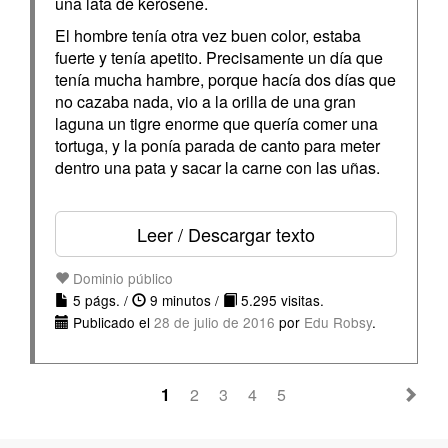
una lata de kerosene.
El hombre tenía otra vez buen color, estaba
fuerte y tenía apetito. Precisamente un día que
tenía mucha hambre, porque hacía dos días que
no cazaba nada, vio a la orilla de una gran
laguna un tigre enorme que quería comer una
tortuga, y la ponía parada de canto para meter
dentro una pata y sacar la carne con las uñas.
Leer / Descargar texto
Dominio público
5 págs. /
9 minutos /
5.295 visitas.
Publicado el
28 de julio de 2016
por
Edu Robsy
.
1
2
3
4
5