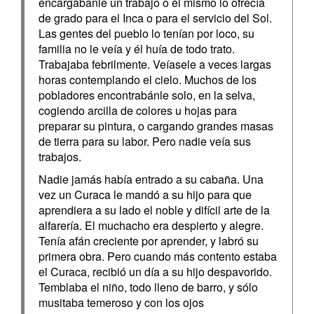
encargábanle un trabajo o él mismo lo ofrecía
de grado para el Inca o para el servicio del Sol.
Las gentes del pueblo lo tenían por loco, su
familia no le veía y él huía de todo trato.
Trabajaba febrilmente. Veíasele a veces largas
horas contemplando el cielo. Muchos de los
pobladores encontrabánle solo, en la selva,
cogiendo arcilla de colores u hojas para
preparar su pintura, o cargando grandes masas
de tierra para su labor. Pero nadie veía sus
trabajos.
Nadie jamás había entrado a su cabaña. Una
vez un Curaca le mandó a su hijo para que
aprendiera a su lado el noble y difícil arte de la
alfarería. El muchacho era despierto y alegre.
Tenía afán creciente por aprender, y labró su
primera obra. Pero cuando más contento estaba
el Curaca, recibió un día a su hijo despavorido.
Temblaba el niño, todo lleno de barro, y sólo
musitaba temeroso y con los ojos