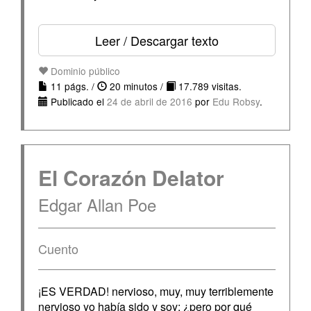
Leer / Descargar texto
Dominio público
11 págs. /
20 minutos /
17.789 visitas.
Publicado el
24 de abril de 2016
por
Edu Robsy
.
El Corazón Delator
Edgar Allan Poe
Cuento
¡ES VERDAD! nervioso, muy, muy terriblemente
nervioso yo había sido y soy; ¿pero por qué