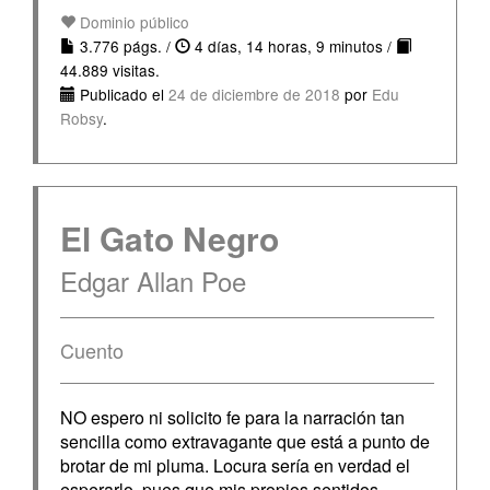
Dominio público
3.776 págs. /
4 días, 14 horas, 9 minutos /
44.889 visitas.
Publicado el
24 de diciembre de 2018
por
Edu
Robsy
.
El Gato Negro
Edgar Allan Poe
Cuento
NO espero ni solicito fe para la narración tan
sencilla como extravagante que está a punto de
brotar de mi pluma. Locura sería en verdad el
esperarlo, pues que mis propios sentidos