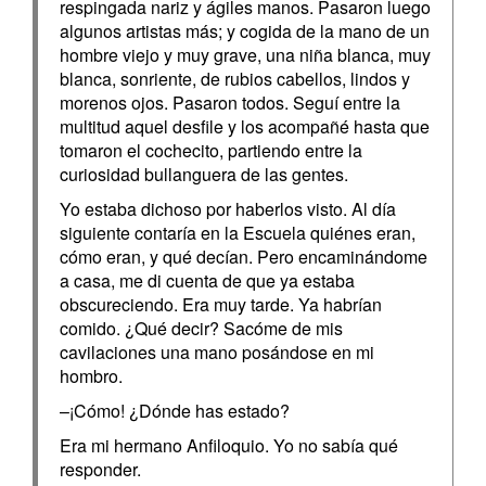
respingada nariz y ágiles manos. Pasaron luego
algunos artistas más; y cogida de la mano de un
hombre viejo y muy grave, una niña blanca, muy
blanca, sonriente, de rubios cabellos, lindos y
morenos ojos. Pasaron todos. Seguí entre la
multitud aquel desfile y los acompañé hasta que
tomaron el cochecito, partiendo entre la
curiosidad bullanguera de las gentes.
Yo estaba dichoso por haberlos visto. Al día
siguiente contaría en la Escuela quiénes eran,
cómo eran, y qué decían. Pero encaminándome
a casa, me di cuenta de que ya estaba
obscureciendo. Era muy tarde. Ya habrían
comido. ¿Qué decir? Sacóme de mis
cavilaciones una mano posándose en mi
hombro.
–¡Cómo! ¿Dónde has estado?
Era mi hermano Anfiloquio. Yo no sabía qué
responder.