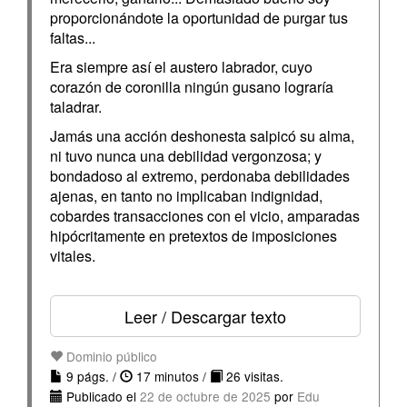
proporcionándote la oportunidad de purgar tus
faltas...
Era siempre así el austero labrador, cuyo
corazón de coronilla ningún gusano lograría
taladrar.
Jamás una acción deshonesta salpicó su alma,
ni tuvo nunca una debilidad vergonzosa; y
bondadoso al extremo, perdonaba debilidades
ajenas, en tanto no implicaban indignidad,
cobardes transacciones con el vicio, amparadas
hipócritamente en pretextos de imposiciones
vitales.
Leer / Descargar texto
Dominio público
9 págs. /
17 minutos /
26 visitas.
Publicado el
22 de octubre de 2025
por
Edu