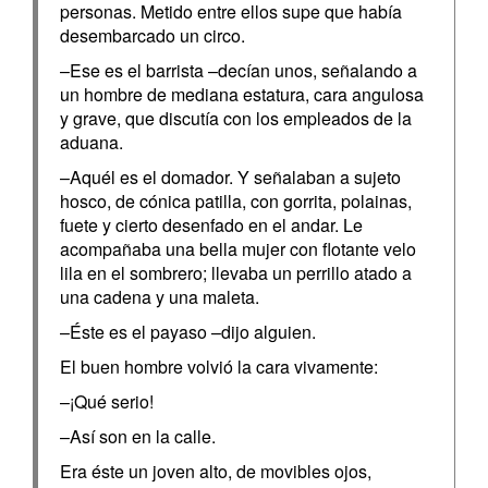
personas. Metido entre ellos supe que había
desembarcado un circo.
–Ese es el barrista –decían unos, señalando a
un hombre de mediana estatura, cara angulosa
y grave, que discutía con los empleados de la
aduana.
–Aquél es el domador. Y señalaban a sujeto
hosco, de cónica patilla, con gorrita, polainas,
fuete y cierto desenfado en el andar. Le
acompañaba una bella mujer con flotante velo
lila en el sombrero; llevaba un perrillo atado a
una cadena y una maleta.
–Éste es el payaso –dijo alguien.
El buen hombre volvió la cara vivamente:
–¡Qué serio!
–Así son en la calle.
Era éste un joven alto, de movibles ojos,