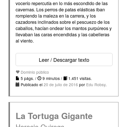
vocerío repercutía en lo más escondido de las
cavernas. Los perros de patas elásticas iban
rompiendo la maleza en la carrera, y los
cazadores inclinados sobre el pescuezo de los
caballos, hacían ondear los mantos purpúreos y
llevaban las caras encendidas y las cabelleras
al viento.
Leer / Descargar texto
Dominio público
5 págs. /
9 minutos /
1.451 visitas.
Publicado el
20 de julio de 2016
por
Edu Robsy
.
La Tortuga Gigante
Horacio Quiroga