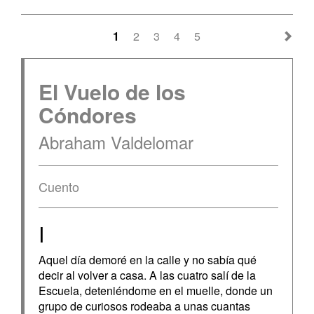
1
2
3
4
5
El Vuelo de los
Cóndores
Abraham Valdelomar
Cuento
I
Aquel día demoré en la calle y no sabía qué
decir al volver a casa. A las cuatro salí de la
Escuela, deteniéndome en el muelle, donde un
grupo de curiosos rodeaba a unas cuantas