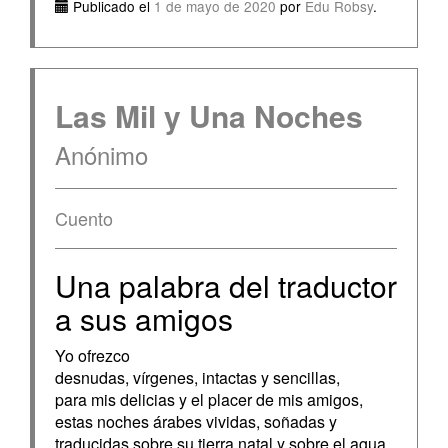
Publicado el
1 de mayo de 2020
por
Edu Robsy
.
Las Mil y Una Noches
Anónimo
Cuento
Una palabra del traductor
a sus amigos
Yo ofrezco
desnudas, vírgenes, intactas y sencillas,
para mis delicias y el placer de mis amigos,
estas noches árabes vividas, soñadas y
traducidas sobre su tierra natal y sobre el agua