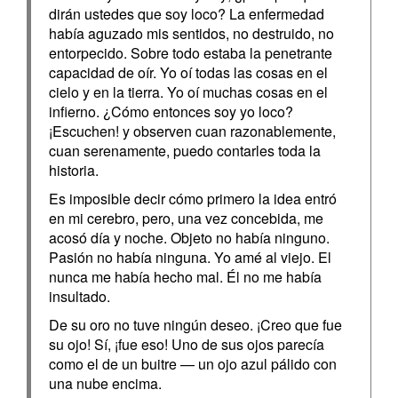
dirán ustedes que soy loco? La enfermedad
había aguzado mis sentidos, no destruido, no
entorpecido. Sobre todo estaba la penetrante
capacidad de oír. Yo oí todas las cosas en el
cielo y en la tierra. Yo oí muchas cosas en el
infierno. ¿Cómo entonces soy yo loco?
¡Escuchen! y observen cuan razonablemente,
cuan serenamente, puedo contarles toda la
historia.
Es imposible decir cómo primero la idea entró
en mi cerebro, pero, una vez concebida, me
acosó día y noche. Objeto no había ninguno.
Pasión no había ninguna. Yo amé al viejo. El
nunca me había hecho mal. Él no me había
insultado.
De su oro no tuve ningún deseo. ¡Creo que fue
su ojo! Sí, ¡fue eso! Uno de sus ojos parecía
como el de un buitre — un ojo azul pálido con
una nube encima.