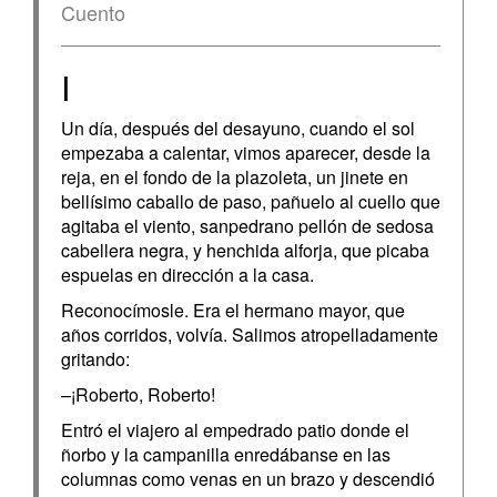
Cuento
I
Un día, después del desayuno, cuando el sol
empezaba a calentar, vimos aparecer, desde la
reja, en el fondo de la plazoleta, un jinete en
bellísimo caballo de paso, pañuelo al cuello que
agitaba el viento, sanpedrano pellón de sedosa
cabellera negra, y henchida alforja, que picaba
espuelas en dirección a la casa.
Reconocímosle. Era el hermano mayor, que
años corridos, volvía. Salimos atropelladamente
gritando:
–¡Roberto, Roberto!
Entró el viajero al empedrado patio donde el
ñorbo y la campanilla enredábanse en las
columnas como venas en un brazo y descendió