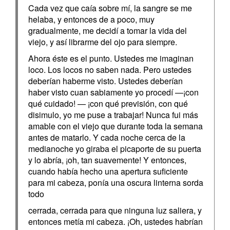
Cada vez que caía sobre mí, la sangre se me
helaba, y entonces de a poco, muy
gradualmente, me decidí a tomar la vida del
viejo, y así librarme del ojo para siempre.
Ahora éste es el punto. Ustedes me imaginan
loco. Los locos no saben nada. Pero ustedes
deberían haberme visto. Ustedes deberían
haber visto cuan sabiamente yo procedí —¡con
qué cuidado! — ¡con qué previsión, con qué
disimulo, yo me puse a trabajar! Nunca fui más
amable con el viejo que durante toda la semana
antes de matarlo. Y cada noche cerca de la
medianoche yo giraba el picaporte de su puerta
y lo abría, ¡oh, tan suavemente! Y entonces,
cuando había hecho una apertura suficiente
para mi cabeza, ponía una oscura linterna sorda
todo
cerrada, cerrada para que ninguna luz saliera, y
entonces metía mi cabeza. ¡Oh, ustedes habrían