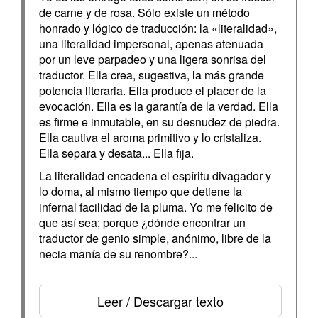
de carne y de rosa. Sólo existe un método
honrado y lógico de traducción: la «literalidad»,
una literalidad impersonal, apenas atenuada
por un leve parpadeo y una ligera sonrisa del
traductor. Ella crea, sugestiva, la más grande
potencia literaria. Ella produce el placer de la
evocación. Ella es la garantía de la verdad. Ella
es firme e inmutable, en su desnudez de piedra.
Ella cautiva el aroma primitivo y lo cristaliza.
Ella separa y desata... Ella fija.
La literalidad encadena el espíritu divagador y
lo doma, al mismo tiempo que detiene la
infernal facilidad de la pluma. Yo me felicito de
que así sea; porque ¿dónde encontrar un
traductor de genio simple, anónimo, libre de la
necia manía de su renombre?...
Leer / Descargar texto