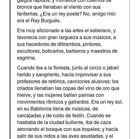
bronce que llenaban el viento con sus
fanfarrias. ¿Era un rey poeta? No, amigo mío:
era el Rey Burgués.
Era muy aficionado a las artes el soberano, y
favorecía con gran largueza a sus músicos, a
sus hacedores de ditirambos, pintores,
escultores, boticarios, barberos y maestros de
esgrima.
Cuando iba a la floresta, junto al corzo o jabalí
herido y sangriento, hacía improvisar a sus
profesores de retórica, canciones alusivas; los
criados llenaban las copas del vino de oro que
hierve, y las mujeres batían palmas con
movimientos rítmicos y gallardos. Era un rey sol,
en su Babilonia llena de músicas, de
carcajadas y de ruido de festín. Cuando se
hastiaba de la ciudad bullente, iba de caza
atronando el bosque con sus tropeles; y hacía
salir de sus nidos a las aves asustadas, y el