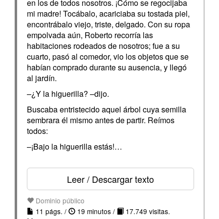
en los de todos nosotros. ¡Cómo se regocijaba
mi madre! Tocábalo, acariciaba su tostada piel,
encontrábalo viejo, triste, delgado. Con su ropa
empolvada aún, Roberto recorría las
habitaciones rodeados de nosotros; fue a su
cuarto, pasó al comedor, vio los objetos que se
habían comprado durante su ausencia, y llegó
al jardín.
–¿Y la higuerilla? –dijo.
Buscaba entristecido aquel árbol cuya semilla
sembrara él mismo antes de partir. Reímos
todos:
–¡Bajo la higuerilla estás!…
Leer / Descargar texto
Dominio público
11 págs. /
19 minutos /
17.749 visitas.