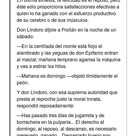
éste sólo proporciona satisfacciones efectivas a
quien lo ha ganado con el esfuerzo productivo
de su cerebro o de sus músculos.
Don Lindoro díjole a Froilán en la noche de un
sábado:
—En la cerrillada del monte está flojo el
alambrado y las yeguas de don Epifanio entran
al maizal; mañana temprano agarras la máquina
y vas a estirar los hilos.
—Mañana es domingo —objetó tímidamente el
peón.
Y don Lindoro, con esa suprema autoridad que
presta al reproche justo la moral innata,
respondió reposadamente:
—Has pasado tres días de jugarreta y de
borrachera en la pulpería... El derecho al
domingo, al reposo, al descanso, es necesario
merecerlo, ganarlo... Demasiado bueno soy