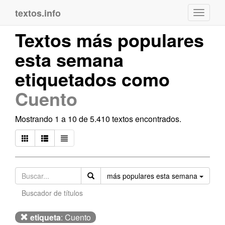
textos.info
Navega
Textos más populares
esta semana
etiquetados como
Cuento
Mostrando 1 a 10 de 5.410 textos encontrados.
Orden
más populares esta semana
Buscador de títulos
etiqueta
: Cuento