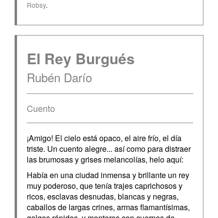
Robsy
.
El Rey Burgués
Rubén Darío
Cuento
¡Amigo! El cielo está opaco, el aire frío, el día
triste. Un cuento alegre... así como para distraer
las brumosas y grises melancolías, helo aquí:
Había en una ciudad inmensa y brillante un rey
muy poderoso, que tenía trajes caprichosos y
ricos, esclavas desnudas, blancas y negras,
caballos de largas crines, armas flamantísimas,
galgos rápidos, y monteros con cuernos de