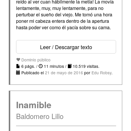
reído al ver cuan hábilmente la metía! La movía
lentamente, muy, muy lentamente, para no
perturbar el sueño del viejo. Me tomó una hora
poner mi cabeza entera dentro de la apertura
hasta poder ver como él yacía sobre su cama.
Leer / Descargar texto
Dominio público
6 págs. /
11 minutos /
10.519 visitas.
Publicado el
21 de mayo de 2016
por
Edu Robsy
.
Inamible
Baldomero Lillo