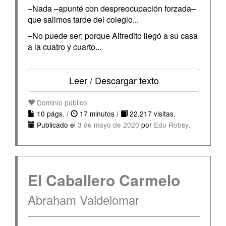
–Nada –apunté con despreocupación forzada–
que salimos tarde del colegio...
–No puede ser; porque Alfredito llegó a su casa
a la cuatro y cuarto...
Leer / Descargar texto
Dominio público
10 págs. /
17 minutos /
22.217 visitas.
Publicado el
3 de mayo de 2020
por
Edu Robsy
.
El Caballero Carmelo
Abraham Valdelomar