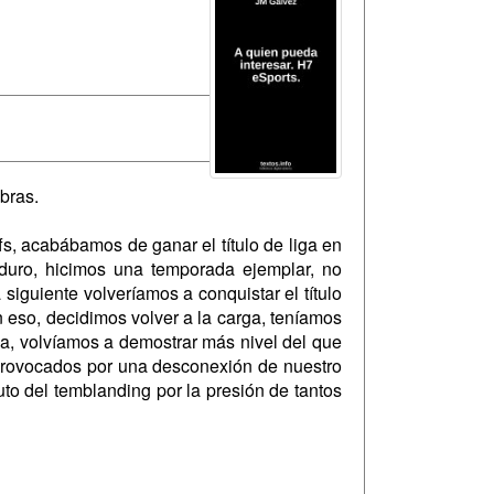
bras.
s, acabábamos de ganar el título de liga en
duro, hicimos una temporada ejemplar, no
iguiente volveríamos a conquistar el título
 eso, decidimos volver a la carga, teníamos
a, volvíamos a demostrar más nivel del que
, provocados por una desconexión de nuestro
uto del temblanding por la presión de tantos