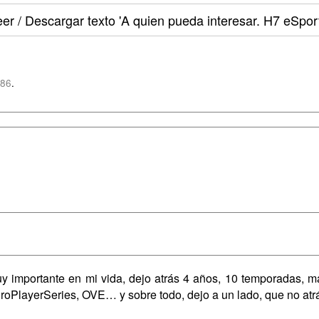
er / Descargar texto
'A quien pueda interesar. H7 eSport
z86
.
uy importante en mi vida, dejo atrás 4 años, 10 temporadas, m
ProPlayerSeries, OVE… y sobre todo, dejo a un lado, que no at