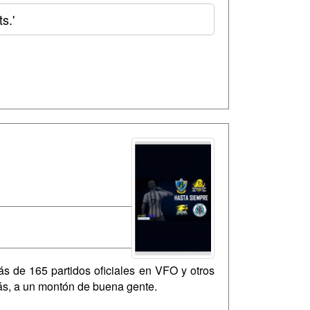
s.'
ás de 165 partidos oficiales en VFO y otros
rás, a un montón de buena gente.