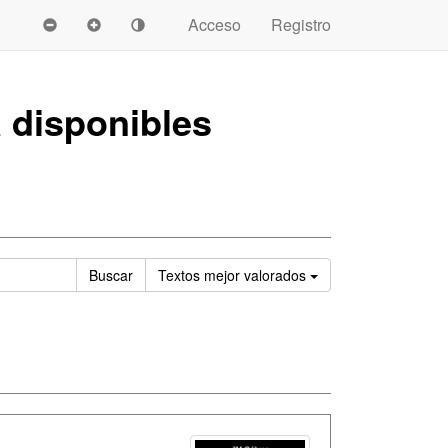
Acceso
Registro
a
disponibles
Ordenar
Buscar
Textos
mejor valorados