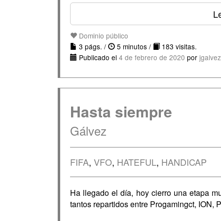
Le
Dominio público
3 págs. /
5 minutos /
183 visitas.
Publicado el
4 de febrero de 2020
por
jgalve
Hasta siempre
Gálvez
FIFA
,
VFO
,
HATEFUL
,
HANDICAP
Ha llegado el día, hoy cierro una etapa m
tantos repartidos entre Progamingct, ION, 