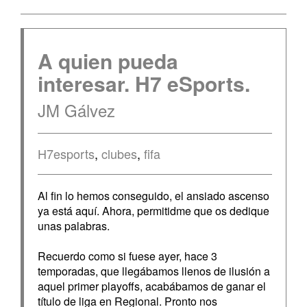
A quien pueda
interesar. H7 eSports.
JM Gálvez
H7esports
,
clubes
,
fifa
Al fin lo hemos conseguido, el ansiado ascenso
ya está aquí. Ahora, permitidme que os dedique
unas palabras.
Recuerdo como si fuese ayer, hace 3
temporadas, que llegábamos llenos de ilusión a
aquel primer playoffs, acabábamos de ganar el
título de liga en Regional. Pronto nos