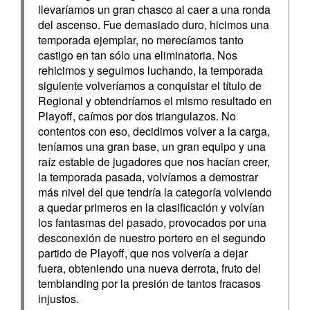
llevaríamos un gran chasco al caer a una ronda
del ascenso. Fue demasiado duro, hicimos una
temporada ejemplar, no merecíamos tanto
castigo en tan sólo una eliminatoria. Nos
rehicimos y seguimos luchando, la temporada
siguiente volveríamos a conquistar el título de
Regional y obtendríamos el mismo resultado en
Playoff, caímos por dos triangulazos. No
contentos con eso, decidimos volver a la carga,
teníamos una gran base, un gran equipo y una
raíz estable de jugadores que nos hacían creer,
la temporada pasada, volvíamos a demostrar
más nivel del que tendría la categoría volviendo
a quedar primeros en la clasificación y volvían
los fantasmas del pasado, provocados por una
desconexión de nuestro portero en el segundo
partido de Playoff, que nos volvería a dejar
fuera, obteniendo una nueva derrota, fruto del
temblanding por la presión de tantos fracasos
injustos.