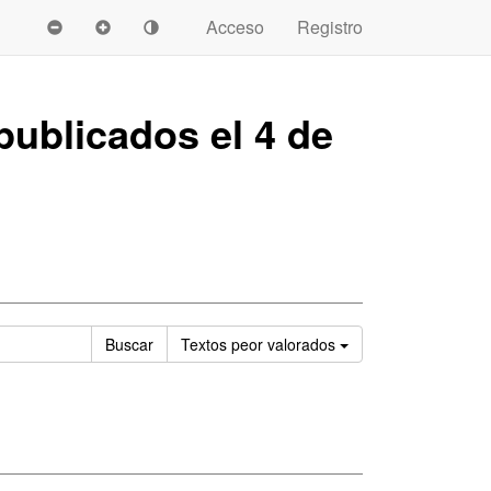
Acceso
Registro
ublicados el 4 de
Ordenar
Buscar
Textos
peor valorados