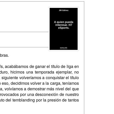
bras.
s, acabábamos de ganar el título de liga en
duro, hicimos una temporada ejemplar, no
iguiente volveríamos a conquistar el título
 eso, decidimos volver a la carga, teníamos
a, volvíamos a demostrar más nivel del que
, provocados por una desconexión de nuestro
uto del temblanding por la presión de tantos