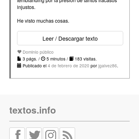
temblanding por la presión de tantos fracasos
injustos.
He visto muchas cosas.
Leer / Descargar texto
Dominio público
3 págs. /
5 minutos /
183 visitas.
Publicado el
4 de febrero de 2020
por
jgalvez86
.
textos.info