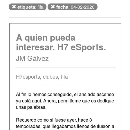
etiqueta
: fifa
fecha
: 04-02-2020
A quien pueda
interesar. H7 eSports.
JM Gálvez
H7esports
,
clubes
,
fifa
Al fin lo hemos conseguido, el ansiado ascenso
ya está aquí. Ahora, permitidme que os dedique
unas palabras.
Recuerdo como si fuese ayer, hace 3
temporadas, que llegábamos llenos de ilusión a