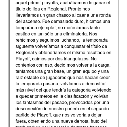
aquel primer playoffs, acabábamos de ganar el
título de liga en Regional. Pronto nos
llevaríamos un gran chasco al caer a una ronda
del ascenso. Fue demasiado duro, hicimos una
temporada ejemplar, no merecíamos tanto
castigo en tan sólo una eliminatoria. Nos
rehicimos y seguimos luchando, la temporada
siguiente volveríamos a conquistar el título de
Regional y obtendríamos el mismo resultado en
Playoff, caímos por dos triangulazos. No
contentos con eso, decidimos volver a la carga,
teníamos una gran base, un gran equipo y una
raíz estable de jugadores que nos hacían creer,
la temporada pasada, volvíamos a demostrar
más nivel del que tendría la categoría volviendo
a quedar primeros en la clasificación y volvían
los fantasmas del pasado, provocados por una
desconexión de nuestro portero en el segundo
partido de Playoff, que nos volvería a dejar
fuera, obteniendo una nueva derrota, fruto del