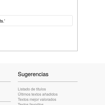
s.'
Sugerencias
Listado de títulos
Últimos textos añadidos
Textos mejor valorados
Textos favoritos