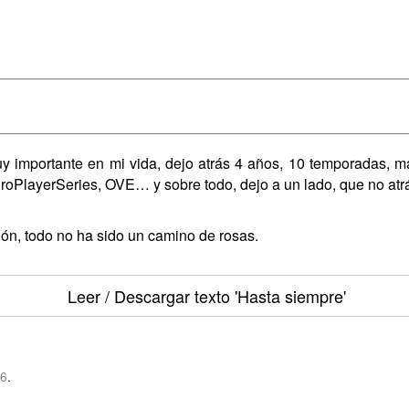
uy importante en mi vida, dejo atrás 4 años, 10 temporadas, m
ProPlayerSeries, OVE… y sobre todo, dejo a un lado, que no at
ón, todo no ha sido un camino de rosas.
Leer / Descargar texto
'Hasta siempre'
86
.