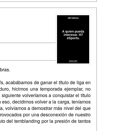
bras.
s, acabábamos de ganar el título de liga en
duro, hicimos una temporada ejemplar, no
iguiente volveríamos a conquistar el título
 eso, decidimos volver a la carga, teníamos
a, volvíamos a demostrar más nivel del que
, provocados por una desconexión de nuestro
uto del temblanding por la presión de tantos