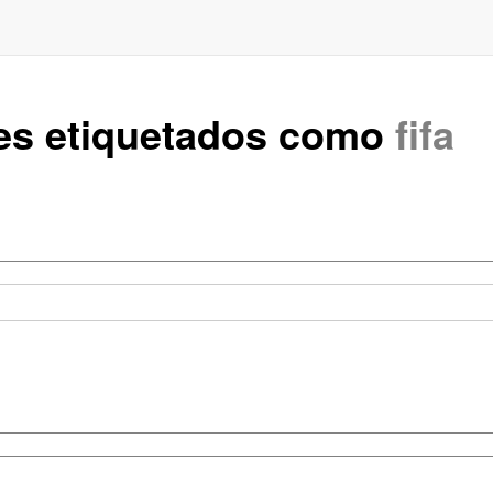
tes etiquetados como
fifa