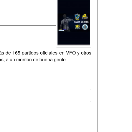
ás de 165 partidos oficiales en VFO y otros
rás, a un montón de buena gente.