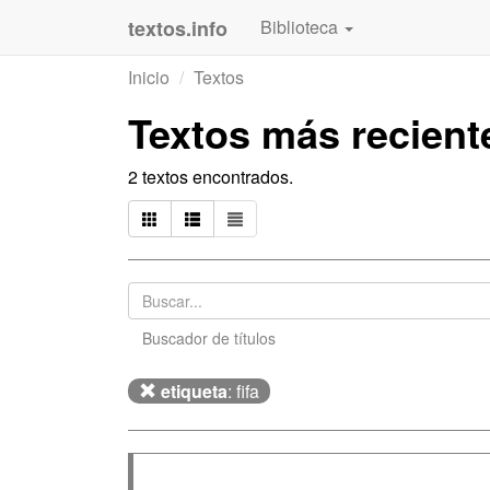
textos.info
Biblioteca
Inicio
Textos
Textos más recien
2 textos encontrados.
Buscador de títulos
etiqueta
: fifa