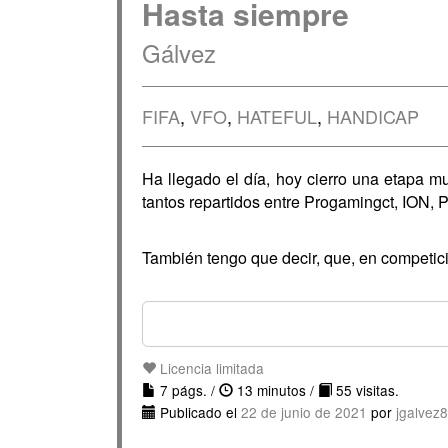
Hasta siempre
Gálvez
FIFA
,
VFO
,
HATEFUL
,
HANDICAP
Ha llegado el día, hoy cierro una etapa m
tantos repartidos entre Progamingct, ION, 
También tengo que decir, que, en competici
Licencia limitada
7 págs. /
13 minutos /
55 visitas.
Publicado el
22 de junio de 2021
por
jgalvez