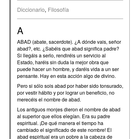
Diccionario
,
Filosofía
A
ABAD (abate, sacerdote). ¿A dónde vais, señor
abad?, etc. ¿Sabéis que abad significa padre?
Si llegáis a serlo, rendiréis un servicio al
Estado, haréis sin duda la mejor obra que
puede hacer un hombre, y daréis vida a un ser
pensante. Hay en esta acción algo de divino.
Pero si sólo sois abad por haber sido tonsurado,
por vestir hábito y por lograr un beneficio, no
merecéis el nombre de abad.
Los antiguos monjes dieron el nombre de abad
al superior que ellos elegían. Era su padre
espiritual. ¡De qué manera el tiempo ha
cambiado el significado de este nombre! El
abad espiritual era un pobre a la cabeza de