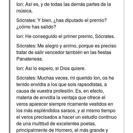
Ion: Así es, y de todas las demás partes de la
música.
Sócrates: Y bien, ¿has diputado el premio?
¿cómo has salido?
Ion: He conseguido el primer premio, Sócrates.
Sócrates: Me alegro y animo, porque es preciso
tratar de salir vencedor también en las fiestas
Panateneas.
Ion: Así lo espero, si Dios quiere.
Sócrates: Muchas veces, mi querido Ion, os he
tenido envidia a los que sois rapsodistas, a
causa de vuestra profesión. Es, en efecto,
materia de envidia la ventaja que ofrece el
veros aparecer siempre ricamente vestidos en
los más espléndidos saraos, y al mismo tiempo
el veros precisados a hacer un estudio continuo
de una multitud de excelentes poetas,
principalmente de Homero, el más grande y