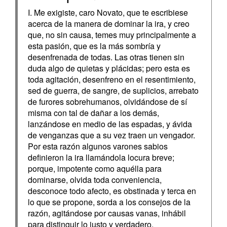
I. Me exigiste, caro Novato, que te escribiese
acerca de la manera de dominar la ira, y creo
que, no sin causa, temes muy principalmente a
esta pasión, que es la más sombría y
desenfrenada de todas. Las otras tienen sin
duda algo de quietas y plácidas; pero esta es
toda agitación, desenfreno en el resentimiento,
sed de guerra, de sangre, de suplicios, arrebato
de furores sobrehumanos, olvidándose de sí
misma con tal de dañar a los demás,
lanzándose en medio de las espadas, y ávida
de venganzas que a su vez traen un vengador.
Por esta razón algunos varones sabios
definieron la ira llamándola locura breve;
porque, impotente como aquélla para
dominarse, olvida toda conveniencia,
desconoce todo afecto, es obstinada y terca en
lo que se propone, sorda a los consejos de la
razón, agitándose por causas vanas, inhábil
para distinguir lo justo y verdadero,