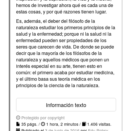
hemos de investigar ahora qué es cada una de
estas cosas, y por qué razones tienen lugar.
Es, además, el deber del filósofo de la
naturaleza estudiar los primeros principios de la
salud y la enfermedad; porque ni la salud ni la
enfermedad pueden ser propiedades de los
seres que carecen de vida. De donde se puede
decir que la mayoría de los filósofos de la
naturaleza y aquellos médicos que ponen un
interés especial en su arte, tienen esto en
común: el primero acaba por estudiar medicina,
y el último basa sus teoría médica en los
principios de la ciencia de la naturaleza.
Información texto
Protegido por copyright
35 págs. /
1 hora, 2 minutos /
1.406 visitas.
Publicado el
3 de junio de 2016
por
Edu Robsy
.