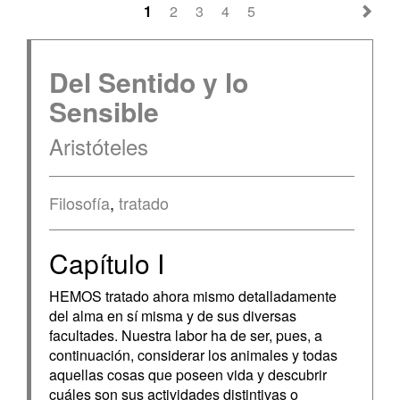
1
2
3
4
5
Del Sentido y lo
Sensible
Aristóteles
Filosofía
,
tratado
Capítulo I
HEMOS tratado ahora mismo detalladamente
del alma en sí misma y de sus diversas
facultades. Nuestra labor ha de ser, pues, a
continuación, considerar los animales y todas
aquellas cosas que poseen vida y descubrir
cuáles son sus actividades distintivas o