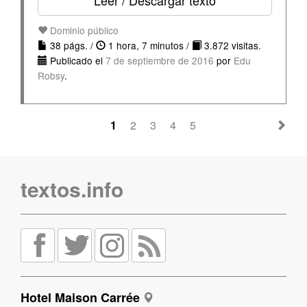
Leer / Descargar texto
Dominio público
38 págs. /
1 hora, 7 minutos /
3.872 visitas.
Publicado el
7 de septiembre de 2016
por
Edu
Robsy
.
1
2
3
4
5
textos.info
Hotel Maison Carrée