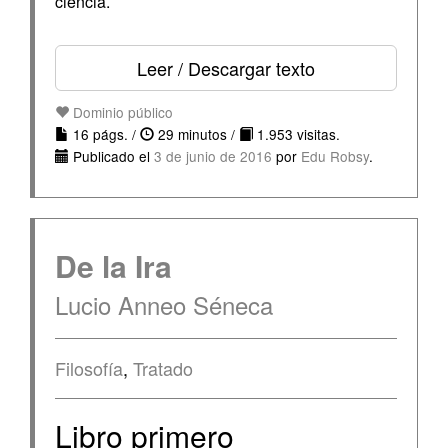
ciencia.
Leer / Descargar texto
Dominio público
16 págs. /
29 minutos /
1.953 visitas.
Publicado el
3 de junio de 2016
por
Edu Robsy
.
De la Ira
Lucio Anneo Séneca
Filosofía
,
Tratado
Libro primero