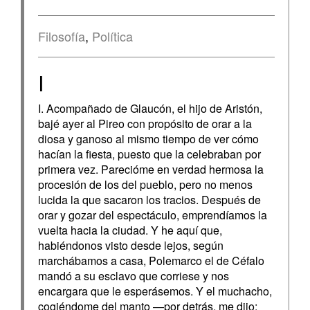
Filosofía
,
Política
I
I. Acompañado de Glaucón, el hijo de Aristón,
bajé ayer al Pireo con propósito de orar a la
diosa y ganoso al mismo tiempo de ver cómo
hacían la fiesta, puesto que la celebraban por
primera vez. Parecióme en verdad hermosa la
procesión de los del pueblo, pero no menos
lucida la que sacaron los tracios. Después de
orar y gozar del espectáculo, emprendíamos la
vuelta hacia la ciudad. Y he aquí que,
habiéndonos visto desde lejos, según
marchábamos a casa, Polemarco el de Céfalo
mandó a su esclavo que corriese y nos
encargara que le esperásemos. Y el muchacho,
cogiéndome del manto —por detrás, me dijo: