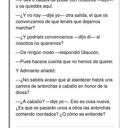
u os quedáis aquí.
—¿Y no hay —dije yo— otra salida, el que os
convenzamos de que tenéis que dejarnos
marchar?
—¿Y podríais convencemos —dijo él— si
nosotros no queremos?
—De ningún modo —respondió Glaucón.
—Pues haceos cuenta que no hemos de querer.
Y Adimanto añadió:
—¿No sabéis acaso que al atardecer habrá una
carrera de antorchas a caballo en honor de la
diosa?
—¿A caballo? —dije yo—. Eso es cosa nueva.
¿Es que se pasarán unos a otros las antorchas
corriendo montados? ¿O cómo se entiende?