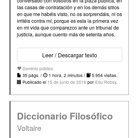
conversado con vosotros en la plaza pública, en
las casas de contratación y en los demás sitios
en que me habéis visto, no os sorprendáis, ni os
irritéis contra mí; porque es esta la primera vez
en mi vida que comparezco ante un tribunal de
justicia, aunque cuento más de setenta años.
Leer / Descargar texto
Dominio público
35 págs. /
1 hora, 2 minutos /
5.954 visitas.
Publicado el
15 de junio de 2016
por
Edu Robsy
.
Diccionario Filosófico
Voltaire