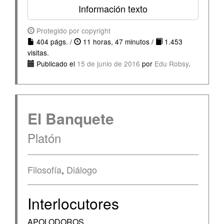
Información texto
Protegido por copyright
404 págs. /
11 horas, 47 minutos /
1.453
visitas.
Publicado el
15 de junio de 2016
por
Edu Robsy
.
El Banquete
Platón
Filosofía
,
Diálogo
Interlocutores
APOLODOROS.