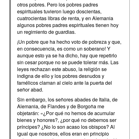
otros pobres. Pero los pobres padres
espirituales tuvieron luego doscientas,
cuatrocientas libras de renta, y en Alemania
algunos pobres padres espirituales tienen hoy
un regimiento de guardias.
¡Un pobre que ha hecho voto de pobreza y que,
en consecuencia, es como un soberano! Y
aunque esto ya se ha dicho, hay que repetirlo
sin cesar porque no se puede tolerar más. Las
leyes rechazan este abuso, la religión se
indigna de ello y los pobres desnudos y
famélicos claman al cielo ante la puerta del
señor abad.
Sin embargo, los señores abades de Italia, de
Alemania, de Flandes y de Borgoña me
objetarán: «¿Por qué no hemos de acumular
bienes y honores?, ¿por qué no debemos ser
príncipes? ¿No lo son acaso los obispos? Al
igual que nosotros, ellos eran en principio