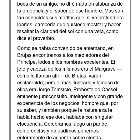
boca de un amigo, no diré nada en alabanza de
la prudencia y el saber de ese hombre. Mas son
tan conocidos sus méritos que, si yo pretendiera
loarlos, parecería que quisiese mostrar y hacer
resaltar la claridad del sol con una vela, como
dice el proverbio.
Como se había convenido de antemano, en
Brujas encontramos a los mediadores del
Príncipe, todos ellos hombres excelentes. El
jefe y cabeza de los mismos era el Margrave —
como le llaman allí— de Brujas. varón
esclarecido; pero el más ilustrado y famoso de
éllos era Jorge Temsicio, Preboste de Cassel,
eminente jurisconsulto, inteligente y con grande
experiencia de los negocios, hombre que, por
su saber, y también porque la naturaleza le
había hecho ese don, hablaba con singular
elocuencia. Celebramos luego un par de
conferencias y no pudimos ponernos
enteramente de acuerdo sobre ciertas