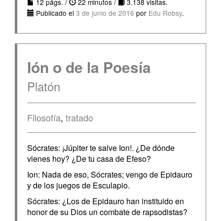
12 págs. /
22 minutos /
3.138 visitas.
Publicado el
3 de junio de 2016
por
Edu Robsy
.
Ión o de la Poesía
Platón
Filosofía
,
tratado
Sócrates: ¡Júpiter te salve Ion!. ¿De dónde
vienes hoy? ¿De tu casa de Efeso?
Ion: Nada de eso, Sócrates; vengo de Epidauro
y de los juegos de Esculapio.
Sócrates: ¿Los de Epidauro han instituido en
honor de su Dios un combate de rapsodistas?