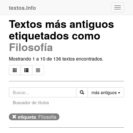
textos.info
Navega
Textos más antiguos
etiquetados como
Filosofía
Mostrando 1 a 10 de 136 textos encontrados.
Orden
más antiguos
Buscador de títulos
etiqueta
: Filosofía