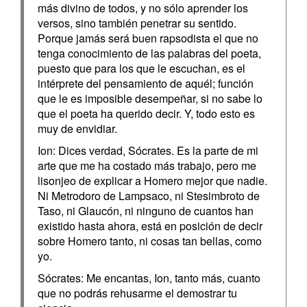
más divino de todos, y no sólo aprender los
versos, sino también penetrar su sentido.
Porque jamás será buen rapsodista el que no
tenga conocimiento de las palabras del poeta,
puesto que para los que le escuchan, es el
intérprete del pensamiento de aquél; función
que le es imposible desempeñar, si no sabe lo
que el poeta ha querido decir. Y, todo esto es
muy de envidiar.
Ion: Dices verdad, Sócrates. Es la parte de mi
arte que me ha costado más trabajo, pero me
lisonjeo de explicar a Homero mejor que nadie.
Ni Metrodoro de Lampsaco, ni Stesimbroto de
Taso, ni Glaucón, ni ninguno de cuantos han
existido hasta ahora, está en posición de decir
sobre Homero tanto, ni cosas tan bellas, como
yo.
Sócrates: Me encantas, Ion, tanto más, cuanto
que no podrás rehusarme el demostrar tu