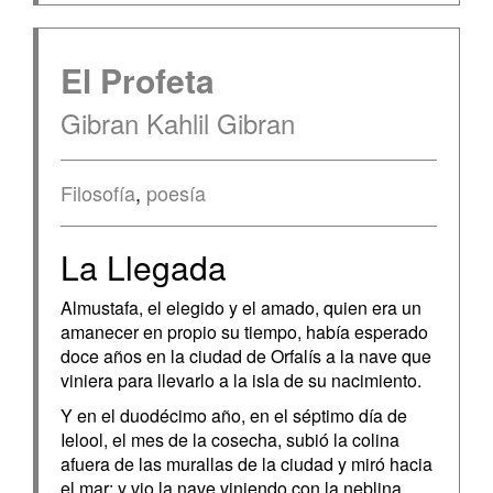
El Profeta
Gibran Kahlil Gibran
Filosofía
,
poesía
La Llegada
Almustafa, el elegido y el amado, quien era un
amanecer en propio su tiempo, había esperado
doce años en la ciudad de Orfalís a la nave que
viniera para llevarlo a la isla de su nacimiento.
Y en el duodécimo año, en el séptimo día de
Ielool, el mes de la cosecha, subió la colina
afuera de las murallas de la ciudad y miró hacia
el mar; y vio la nave viniendo con la neblina.