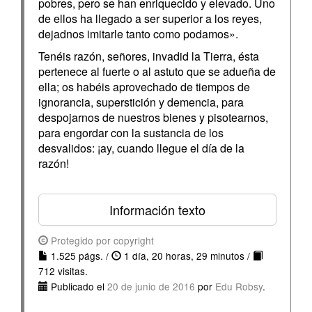
pobres, pero se han enriquecido y elevado. Uno
de ellos ha llegado a ser superior a los reyes,
dejadnos imitarle tanto como podamos».
Tenéis razón, señores, invadid la Tierra, ésta
pertenece al fuerte o al astuto que se adueña de
ella; os habéis aprovechado de tiempos de
ignorancia, superstición y demencia, para
despojarnos de nuestros bienes y pisotearnos,
para engordar con la sustancia de los
desvalidos: ¡ay, cuando llegue el día de la
razón!
Información texto
Protegido por copyright
1.525 págs. /
1 día, 20 horas, 29 minutos /
712 visitas.
Publicado el
20 de junio de 2016
por
Edu Robsy
.