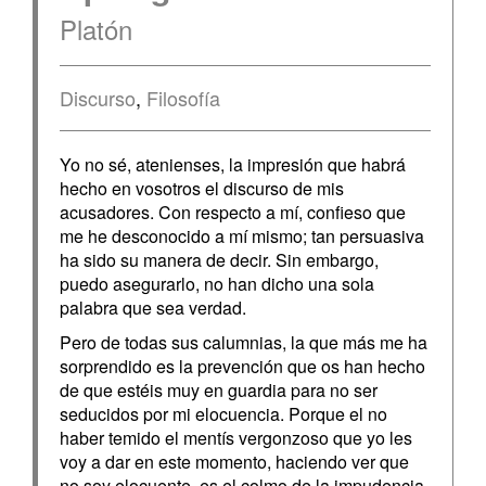
Platón
Discurso
,
Filosofía
Yo no sé, atenienses, la impresión que habrá
hecho en vosotros el discurso de mis
acusadores. Con respecto a mí, confieso que
me he desconocido a mí mismo; tan persuasiva
ha sido su manera de decir. Sin embargo,
puedo asegurarlo, no han dicho una sola
palabra que sea verdad.
Pero de todas sus calumnias, la que más me ha
sorprendido es la prevención que os han hecho
de que estéis muy en guardia para no ser
seducidos por mi elocuencia. Porque el no
haber temido el mentís vergonzoso que yo les
voy a dar en este momento, haciendo ver que
no soy elocuente, es el colmo de la impudencia,