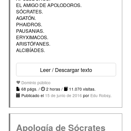
EL AMIGO DE APOLODOROS.
SÓCRATES.
AGATÓN.
PHAIDROS.
PAUSANIAS.
ERYXIMACOS.
ARISTÓFANES.
ALCIBÍADES.
Leer / Descargar texto
Dominio público
68 págs. /
2 horas /
11.070 visitas.
Publicado el
15 de junio de 2016
por
Edu Robsy
.
Apología de Sócrates