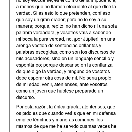
a menos que no llamen elocuente al que dice la
verdad. Si es esto lo que pretenden, confieso
que soy un gran orador; pero no lo soy a su
manera; porque, repito, no han dicho ni una sola
palabra verdadera, y vosotros vais a saber de
mi boca la pura verdad, no, ¡por Júpiter!, en una
arenga vestida de sentencias brillantes y
palabras escogidas, como son los discursos de
mis acusadores, sino en un lenguaje sencillo y
espontáneo; porque descanso en la confianza
de que digo la verdad, y ninguno de vosotros
debe esperar otra cosa de mí. No sería propio
de mi edad, venir, atenienses, ante vosotros
como un joven que hubiese preparado un
discurso.
Por esta razón, la única gracia, atenienses, que
os pido es que cuando veáis que en mi defensa
emplee términos y maneras comunes, los
mismos de que me he servido cuantas veces he