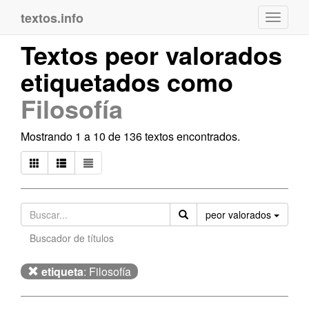
textos.info
Navega
Textos peor valorados
etiquetados como
Filosofía
Mostrando 1 a 10 de 136 textos encontrados.
Orden
peor valorados
Buscador de títulos
etiqueta
: Filosofía