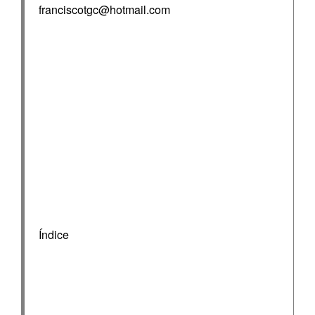
franciscotgc@hotmail.com
Índice