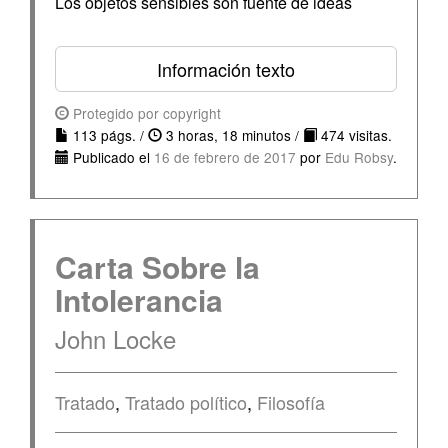
Los objetos sensibles son fuente de ideas
Información texto
Protegido por copyright
113 págs. /
3 horas, 18 minutos /
474 visitas.
Publicado el
16 de febrero de 2017
por
Edu Robsy
.
Carta Sobre la
Intolerancia
John Locke
Tratado
,
Tratado político
,
Filosofía