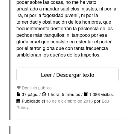
poder sobre las cosas, no me he visto
arrastrado a mandar suplicios injustos, ni por la
ira, ni por la fogosidad juvenil, ni por la
temeridad y obstinación de los hombres, que
frecuentemente destierran la paciencia de los
pechos más tranquilos: ni tampoco por esa
gloria cruel que consiste en ostentar el poder
por el terror, gloria que con tanta frecuencia
ambicionan los dueños de los imperios.
Leer / Descargar texto
Dominio público
37 págs. /
1 hora, 5 minutos /
1.386 visitas.
Publicado el
18 de diciembre de 2016
por
Edu
Robsy
.