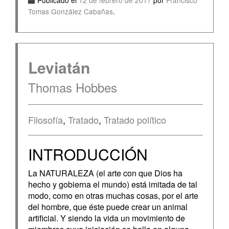
Publicado el
12 de febrero de 2017
por
Francisco
Tomas González Cabañas
.
Leviatán
Thomas Hobbes
Filosofía
,
Tratado
,
Tratado político
INTRODUCCIÓN
La NATURALEZA (el arte con que Dios ha
hecho y gobierna el mundo) está imitada de tal
modo, como en otras muchas cosas, por el arte
del hombre, que éste puede crear un animal
artificial. Y siendo la vida un movimiento de