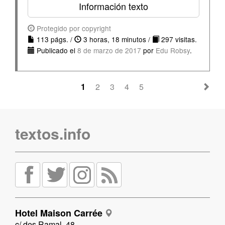
Información texto
Protegido por copyright
113 págs. /
3 horas, 18 minutos /
297 visitas.
Publicado el
8 de marzo de 2017
por
Edu Robsy
.
1
2
3
4
5
textos.info
Hotel Maison Carrée
c/ des Ramal, 48