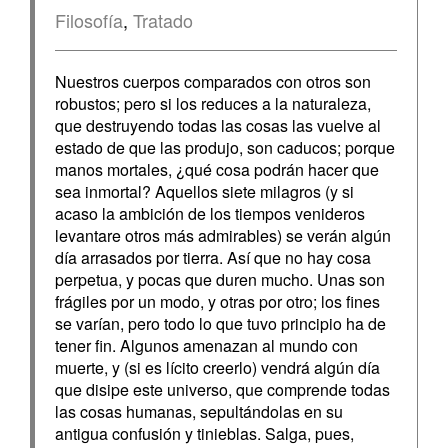
Filosofía
,
Tratado
Nuestros cuerpos comparados con otros son
robustos; pero si los reduces a la naturaleza,
que destruyendo todas las cosas las vuelve al
estado de que las produjo, son caducos; porque
manos mortales, ¿qué cosa podrán hacer que
sea inmortal? Aquellos siete milagros (y si
acaso la ambición de los tiempos venideros
levantare otros más admirables) se verán algún
día arrasados por tierra. Así que no hay cosa
perpetua, y pocas que duren mucho. Unas son
frágiles por un modo, y otras por otro; los fines
se varían, pero todo lo que tuvo principio ha de
tener fin. Algunos amenazan al mundo con
muerte, y (si es lícito creerlo) vendrá algún día
que disipe este universo, que comprende todas
las cosas humanas, sepultándolas en su
antigua confusión y tinieblas. Salga, pues,