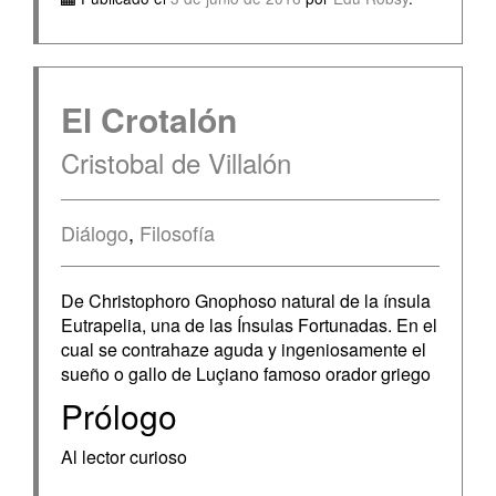
El Crotalón
Cristobal de Villalón
Diálogo
,
Filosofía
De Christophoro Gnophoso natural de la ínsula
Eutrapelia, una de las Ínsulas Fortunadas. En el
cual se contrahaze aguda y ingeniosamente el
sueño o gallo de Luçiano famoso orador griego
Prólogo
Al lector curioso