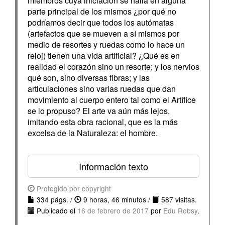
miembros cuya iniciación se halla en alguna
parte principal de los mismos ¿por qué no
podríamos decir que todos los autómatas
(artefactos que se mueven a sí mismos por
medio de resortes y ruedas como lo hace un
reloj) tienen una vida artificial? ¿Qué es en
realidad el corazón sino un resorte; y los nervios
qué son, sino diversas fibras; y las
articulaciones sino varias ruedas que dan
movimiento al cuerpo entero tal como el Artífice
se lo propuso? El arte va aún más lejos,
imitando esta obra racional, que es la más
excelsa de la Naturaleza: el hombre.
Información texto
Protegido por copyright
334 págs. /
9 horas, 46 minutos /
587 visitas.
Publicado el
16 de febrero de 2017
por
Edu Robsy
.