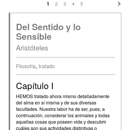
1
2
3
4
5
Del Sentido y lo
Sensible
Aristóteles
Filosofía
,
tratado
Capítulo I
HEMOS tratado ahora mismo detalladamente
del alma en sí misma y de sus diversas
facultades. Nuestra labor ha de ser, pues, a
continuación, considerar los animales y todas
aquellas cosas que poseen vida y descubrir
cuáles son sus actividades distintivas o