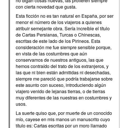
no digan cosas nuevas, las profieren siempre
con cierta novedad que gusta.
Esta ficción no es tan natural en España, por ser
menor el número de los viajeros a quienes
atribuir semejante obra. Sería increíble el título
de Cartas Persianas, Turcas o Chinescas,
escritas de este lado de los Pirineos. Esta
consideración me fue siempre sensible porque,
en vista de las costumbres que aún
conservamos de nuestros antiguos, las que
hemos contraído del trato de los extranjeros, y
las que ni bien están admitidas ni desechadas,
siempre me pareció que podría trabajarse sobre
este asunto con suceso, introduciendo algún
viajero venido de lejanas tierras, o de tierras
muy diferentes de las nuestras en costumbres y
usos.
La suerte quiso que, por muerte de un conocido
mío, cayese en mis manos un manuscrito cuyo
título es: Cartas escritas por un moro llamado