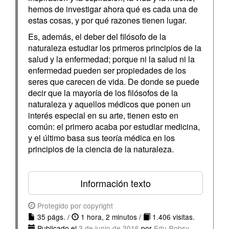
hemos de investigar ahora qué es cada una de
estas cosas, y por qué razones tienen lugar.
Es, además, el deber del filósofo de la
naturaleza estudiar los primeros principios de la
salud y la enfermedad; porque ni la salud ni la
enfermedad pueden ser propiedades de los
seres que carecen de vida. De donde se puede
decir que la mayoría de los filósofos de la
naturaleza y aquellos médicos que ponen un
interés especial en su arte, tienen esto en
común: el primero acaba por estudiar medicina,
y el último basa sus teoría médica en los
principios de la ciencia de la naturaleza.
Información texto
Protegido por copyright
35 págs. /
1 hora, 2 minutos /
1.406 visitas.
Publicado el
3 de junio de 2016
por
Edu Robsy
.