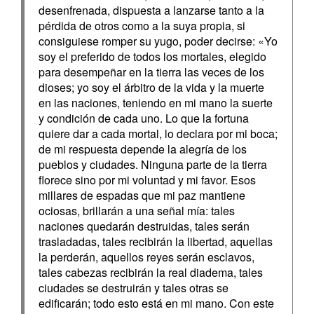
desenfrenada, dispuesta a lanzarse tanto a la
pérdida de otros como a la suya propia, si
consiguiese romper su yugo, poder decirse: «Yo
soy el preferido de todos los mortales, elegido
para desempeñar en la tierra las veces de los
dioses; yo soy el árbitro de la vida y la muerte
en las naciones, teniendo en mi mano la suerte
y condición de cada uno. Lo que la fortuna
quiere dar a cada mortal, lo declara por mi boca;
de mi respuesta depende la alegría de los
pueblos y ciudades. Ninguna parte de la tierra
florece sino por mi voluntad y mi favor. Esos
millares de espadas que mi paz mantiene
ociosas, brillarán a una señal mía: tales
naciones quedarán destruidas, tales serán
trasladadas, tales recibirán la libertad, aquellas
la perderán, aquellos reyes serán esclavos,
tales cabezas recibirán la real diadema, tales
ciudades se destruirán y tales otras se
edificarán; todo esto está en mi mano. Con este