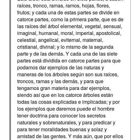
raíces, tronco, ramas, ramos, hojas, flores,
frutos; y cada una de estas partes se divide en
catorce partes, como la primera parte, que es de
las raíces del árbol elemental, vegetal, sensual,
imaginal, humanal, moral, imperial, apostolical,
celestial, angelical, eviternal, maternal,
cristianal, divinal; y lo mismo de la segunda
parte y de las demás. Y cada una de las siete
partes está dividida en catorce partes para que
podamos dar ejemplos de las naturas y
maneras de los árboles según son sus raíces,
troncos, ramas y las demás, y para que
tengamos gran materia para dar ejemplos,
siendo así que en los catorce árboles están
todas las cosas explicadas e implicadas; y por
los ejemplos que daremos puede el hombre
tener doctrina para conocer los secretos
naturales y sobrenaturales, y para predicar y
para tener moralidades buenas y solaz y
amistad de las gentes. Y más aún, que por ellos