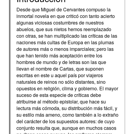
Desde que Miguel de Cervantes compuso la
inmortal novela en que criticó con tanto acierto
algunas viciosas costumbres de nuestros
abuelos, que sus nietos hemos reemplazado
con otras, se han multiplicado las críticas de las
naciones más cultas de Europa en las plumas
de autores más o menos imparciales; pero las
que han tenido más aceptación entre los
hombres de mundo y de letras son las que
llevan el nombre de Cartas, que suponen
escritas en este u aquel país por viajeros
naturales de reinos no sólo distantes, sino
opuestos en religión, clima y gobierno. El mayor
suceso de esta especie de críticas debe
atribuirse al método epistolar, que hace su
lectura más cómoda, su distribución más fácil, y
su estilo más ameno, como también a lo extraño
del carácter de los supuestos autores: de cuyo
conjunto resulta que, aunque en muchos casos