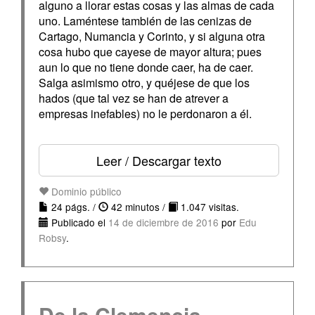
alguno a llorar estas cosas y las almas de cada
uno. Laméntese también de las cenizas de
Cartago, Numancia y Corinto, y si alguna otra
cosa hubo que cayese de mayor altura; pues
aun lo que no tiene donde caer, ha de caer.
Salga asimismo otro, y quéjese de que los
hados (que tal vez se han de atrever a
empresas inefables) no le perdonaron a él.
Leer / Descargar texto
Dominio público
24 págs. /
42 minutos /
1.047 visitas.
Publicado el
14 de diciembre de 2016
por
Edu
Robsy
.
De la Clemencia