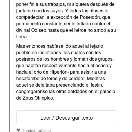
poner fin a sus trabajos, ni siquiera después de
juntarse con los suyos. Y todos los dioses le
compadecían, a excepción de Poseidón, que
permaneció constantemente irritado contra el
divinal Odiseo hasta que el héroe no arribó a su
tierra.
Mas entonces habíase ido aquel al lejano
pueblo de los etíopes -los cuales son los
postreros de los hombres y forman dos grupos,
que habitan respectivamente hacia el ocaso y
hacia el orto de Hiperión- para asistir a una
hecatombe de toros y de cordero. Mientras
aquel se deleitaba presenciando el festín,
congregáronse las otras deidades en el palacio
de Zeus Olímpico.
Leer / Descargar texto
Dominio público