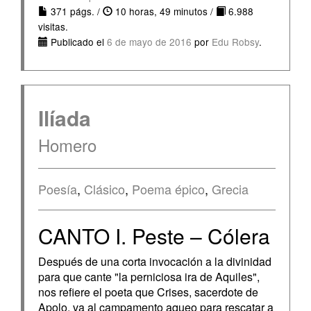
371 págs. /
10 horas, 49 minutos /
6.988
visitas.
Publicado el
6 de mayo de 2016
por
Edu Robsy
.
Ilíada
Homero
Poesía
,
Clásico
,
Poema épico
,
Grecia
CANTO I. Peste – Cólera
Después de una corta invocación a la divinidad
para que cante "la perniciosa ira de Aquiles",
nos refiere el poeta que Crises, sacerdote de
Apolo, va al campamento aqueo para rescatar a