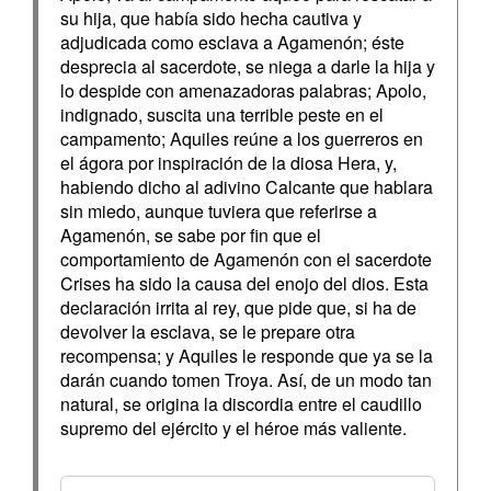
su hija, que había sido hecha cautiva y
adjudicada como esclava a Agamenón; éste
desprecia al sacerdote, se niega a darle la hija y
lo despide con amenazadoras palabras; Apolo,
indignado, suscita una terrible peste en el
campamento; Aquiles reúne a los guerreros en
el ágora por inspiración de la diosa Hera, y,
habiendo dicho al adivino Calcante que hablara
sin miedo, aunque tuviera que referirse a
Agamenón, se sabe por fin que el
comportamiento de Agamenón con el sacerdote
Crises ha sido la causa del enojo del dios. Esta
declaración irrita al rey, que pide que, si ha de
devolver la esclava, se le prepare otra
recompensa; y Aquiles le responde que ya se la
darán cuando tomen Troya. Así, de un modo tan
natural, se origina la discordia entre el caudillo
supremo del ejército y el héroe más valiente.