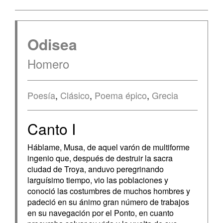
Odisea
Homero
Poesía
,
Clásico
,
Poema épico
,
Grecia
Canto I
Háblame, Musa, de aquel varón de multiforme
ingenio que, después de destruir la sacra
ciudad de Troya, anduvo peregrinando
larguísimo tiempo, vio las poblaciones y
conoció las costumbres de muchos hombres y
padeció en su ánimo gran número de trabajos
en su navegación por el Ponto, en cuanto