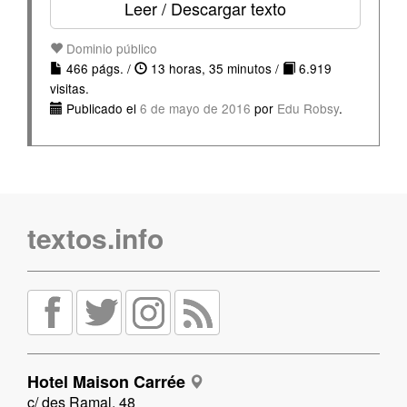
Leer / Descargar texto
Dominio público
466 págs. /
13 horas, 35 minutos /
6.919
visitas.
Publicado el
6 de mayo de 2016
por
Edu Robsy
.
textos.info
Hotel Maison Carrée
c/ des Ramal, 48