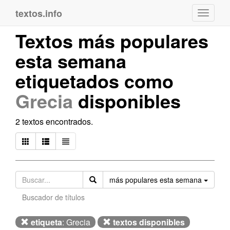
textos.info
Navega
Textos más populares
esta semana
etiquetados como
Grecia
disponibles
2 textos encontrados.
Orden
más populares esta semana
Buscador de títulos
etiqueta
: Grecia
textos disponibles