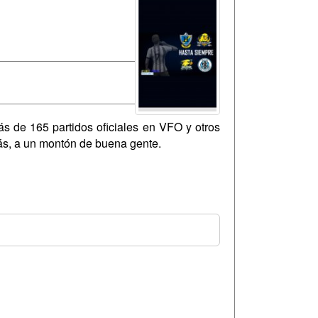
ás de 165 partidos oficiales en VFO y otros
rás, a un montón de buena gente.