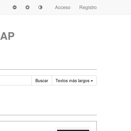
Acceso
Registro
CAP
Ordenar
Buscar
Textos
más largos