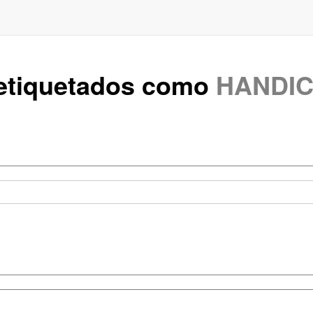
 etiquetados como
HANDI