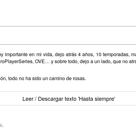
uy importante en mi vida, dejo atrás 4 años, 10 temporadas, m
ProPlayerSeries, OVE… y sobre todo, dejo a un lado, que no at
ón, todo no ha sido un camino de rosas.
Leer / Descargar texto
'Hasta siempre'
86
.