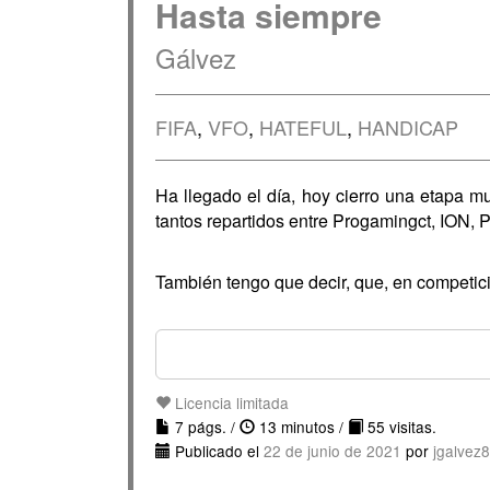
Hasta siempre
Gálvez
FIFA
,
VFO
,
HATEFUL
,
HANDICAP
Ha llegado el día, hoy cierro una etapa m
tantos repartidos entre Progamingct, ION, 
También tengo que decir, que, en competici
Licencia limitada
7 págs. /
13 minutos /
55 visitas.
Publicado el
22 de junio de 2021
por
jgalvez