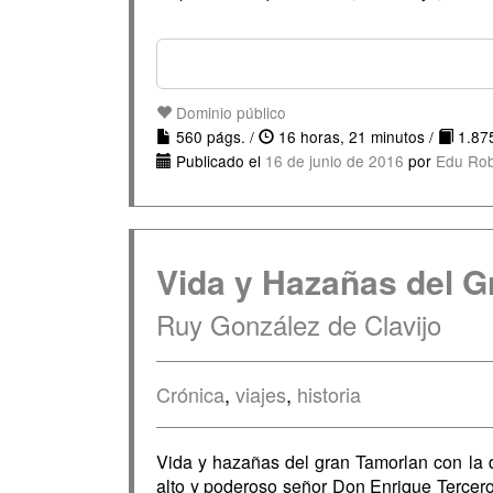
Dominio público
560 págs. /
16 horas, 21 minutos /
1.875
Publicado el
16 de junio de 2016
por
Edu Ro
Vida y Hazañas del G
Ruy González de Clavijo
Crónica
,
viajes
,
historia
Vida y hazañas del gran Tamorlan con la d
alto y poderoso señor Don Enrique Tercero