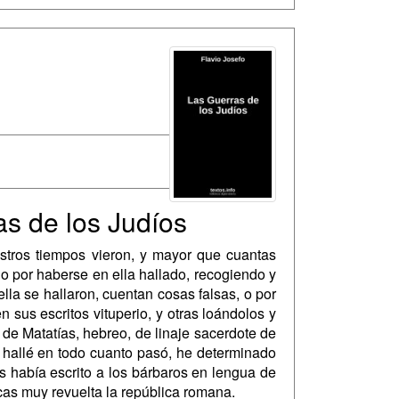
as de los Judíos
stros tiempos vieron, y mayor que cuantas
o por haberse en ella hallado, recogiendo y
lla se hallaron, cuentan cosas falsas, o por
 sus escritos vituperio, y otras loándolos y
o de Matatías, hebreo, de linaje sacerdote de
e hallé en todo cuanto pasó, he determinado
 había escrito a los bárbaros en lengua de
cas muy revuelta la república romana.