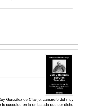
r Ruy González de Clavijo, camarero del muy
de lo sucedido en la embajada que por dicho