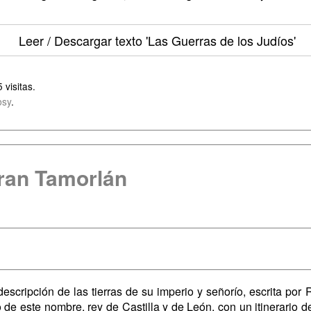
Leer / Descargar texto
'Las Guerras de los Judíos'
 visitas.
bsy
.
ran Tamorlán
escripción de las tierras de su imperio y señorío, escrita po
 de este nombre, rey de Castilla y de León, con un itinerario 