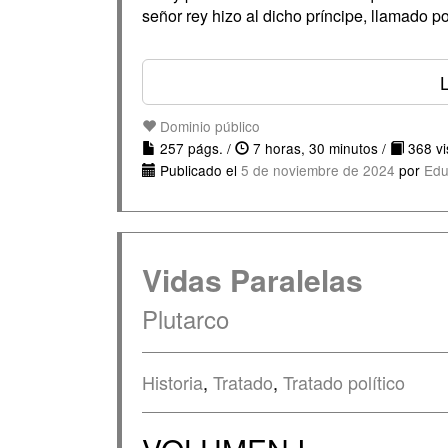
señor rey hizo al dicho príncipe, llamado p
Dominio público
257 págs. /
7 horas, 30 minutos /
368 vis
Publicado el
5 de noviembre de 2024
por
Edu
Vidas Paralelas
Plutarco
Historia
,
Tratado
,
Tratado político