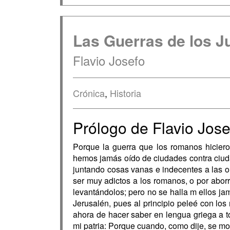
Las Guerras de los J
Flavio Josefo
Crónica
,
Historia
Prólogo de Flavio Jose
Porque la guerra que los romanos hicier
hemos jamás oído de ciudades contra ciuda
juntando cosas vanas e indecentes a las or
ser muy adictos a los romanos, o por abo­rr
levantándolos; pero no se halla m ellos jamá
Jerusalén, pues al principio peleé con lo
ahora de hacer saber en lengua griega a t
mi patria: Porque cuando, como dije, se mo