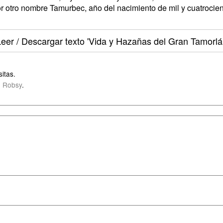
or otro nombre Tamurbec, año del nacimiento de mil y cuatrocient
Leer / Descargar texto
'Vida y Hazañas del Gran Tamorlá
itas.
 Robsy
.