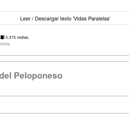
Leer / Descargar texto
'Vidas Paralelas'
/
3.375 visitas.
Robsy
.
 del Peloponeso