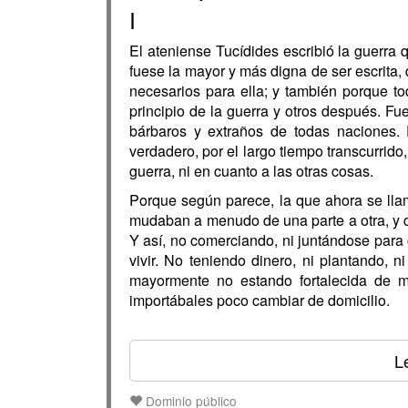
I
El ateniense Tucídides escribió la guerra 
fuese la mayor y más digna de ser escrita, 
necesarios para ella; y también porque to
principio de la guerra y otros después. F
bárbaros y extraños de todas naciones. 
verdadero, por el largo tiempo transcurrido
guerra, ni en cuanto a las otras cosas.
Porque según parece, la que ahora se llam
mudaban a menudo de una parte a otra, y de
Y así, no comerciando, ni juntándose para c
vivir. No teniendo dinero, ni plantando, n
mayormente no estando fortalecida de m
importábales poco cambiar de domicilio.
L
Dominio público