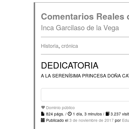
Comentarios Reales d
Inca Garcilaso de la Vega
Historia
,
crónica
DEDICATORIA
A LA SERENÍSIMA PRINCESA DOÑA CA
Dominio público
824 págs. /
1 día, 3 minutos /
3.237 visi
Publicado el
3 de noviembre de 2017
por
Edu