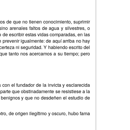
os de que no tienen conocimiento, suprimir
ino arenales faltos de agua y silvestres, o
 de escribir estas vidas comparadas, en las
n prevenir igualmente: de aquí arriba no hay
certeza ni seguridad. Y habiendo escrito del
 que tanto nos acercamos a su tiempo; pero
 con el fundador de la invicta y esclarecida
 parte que obstinadamente se resistiese a la
es benignos y que no desdeñen el estudio de
o, de origen ilegítimo y oscuro, hubo fama