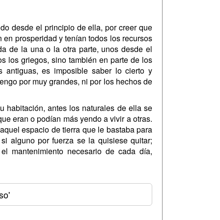
o desde el principio de ella, por creer que
n en prosperidad y tenían todos los recursos
a de la una o la otra parte, unos desde el
s los griegos, sino también en parte de los
 antiguas, es imposible saber lo cierto y
 tengo por muy grandes, ni por los hechos de
habitación, antes los naturales de ella se
ue eran o podían más yendo a vivir a otras.
 aquel espacio de tierra que le bastaba para
 si alguno por fuerza se la quisiese quitar;
 el mantenimiento necesario de cada día,
so'