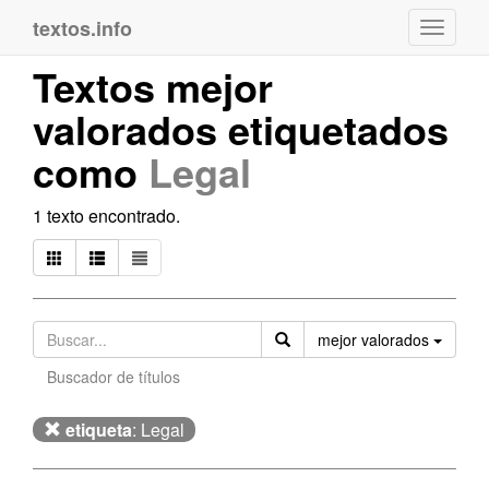
textos.info
Navega
Textos mejor
valorados etiquetados
como
Legal
1 texto encontrado.
Orden
mejor valorados
Buscador de títulos
etiqueta
: Legal