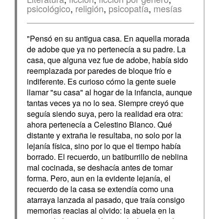
psicológico
,
religión
,
psicopatía
,
mesías
"Pensó en su antigua casa. En aquella morada
de adobe que ya no pertenecía a su padre. La
casa, que alguna vez fue de adobe, había sido
reemplazada por paredes de bloque frío e
indiferente. Es curioso cómo la gente suele
llamar "su casa" al hogar de la infancia, aunque
tantas veces ya no lo sea. Siempre creyó que
seguía siendo suya, pero la realidad era otra:
ahora pertenecía a Celestino Blanco. Qué
distante y extraña le resultaba, no solo por la
lejanía física, sino por lo que el tiempo había
borrado. El recuerdo, un batiburrillo de neblina
mal cocinada, se deshacía antes de tomar
forma. Pero, aun en la evidente lejanía, el
recuerdo de la casa se extendía como una
atarraya lanzada al pasado, que traía consigo
memorias reacias al olvido: la abuela en la