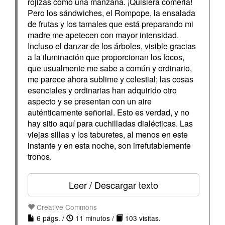
rojizas como una manzana. ¡Quisiera comerla!
Pero los sándwiches, el Rompope, la ensalada
de frutas y los tamales que está preparando mi
madre me apetecen con mayor intensidad.
Incluso el danzar de los árboles, visible gracias
a la iluminación que proporcionan los focos,
que usualmente me sabe a común y ordinario,
me parece ahora sublime y celestial; las cosas
esenciales y ordinarias han adquirido otro
aspecto y se presentan con un aire
auténticamente señorial. Esto es verdad, y no
hay sitio aquí para cuchilladas dialécticas. Las
viejas sillas y los taburetes, al menos en este
instante y en esta noche, son irrefutablemente
tronos.
Leer / Descargar texto
Creative Commons
6 págs. /
11 minutos /
103 visitas.