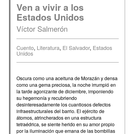
Ven a vivir a los
Estados Unidos
Víctor Salmerón
Cuento
,
Literatura
,
El Salvador
,
Estados
Unidos
Oscura como una aceituna de Morazán y densa
como una gema preciosa, la noche irrumpió en
la tarde agonizante de diciembre, imponiendo
su hegemonía y recubriendo
desinteresadamente los cuantiosos defectos
infraestructurales del barrio. El ejército de
átomos, atrincherados en una estructura
tetraédrica, se siente herido en su amor propio
por la iluminación que emana de las bombillas