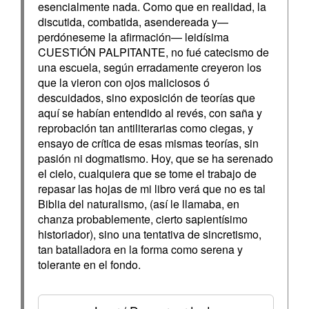
esencialmente nada. Como que en realidad, la
discutida, combatida, asendereada y—
perdóneseme la afirmación— leidísima
CUESTIÓN PALPITANTE, no fué catecismo de
una escuela, según erradamente creyeron los
que la vieron con ojos maliciosos ó
descuidados, sino exposición de teorías que
aquí se habían entendido al revés, con saña y
reprobación tan antiliterarias como ciegas, y
ensayo de crítica de esas mismas teorías, sin
pasión ni dogmatismo. Hoy, que se ha serenado
el cielo, cualquiera que se tome el trabajo de
repasar las hojas de mi libro verá que no es tal
Biblia del naturalismo, (así le llamaba, en
chanza probablemente, cierto sapientísimo
historiador), sino una tentativa de sincretismo,
tan batalladora en la forma como serena y
tolerante en el fondo.