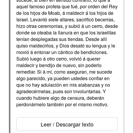
aquel famoso profeta que fué, por orden del Rey
de los hijos de Moab, á maldecir á los hijos de
Israel. Levantó siete altares, sacrificó becerras,
hizo otras ceremonias, y subió á un cerro, desde
donde se oteaba la llanura en que los israelitas
tenían desplegadas sus tiendas. Desde allí
quiso maldecirlos, y Dios desató su lengua y le
movió á entonar un cántico de bendiciones.
Subió luego á otro cerro, volvió á querer
maldecir y bendijo de nuevo, sin poderlo
remediar. Si á mí, como aseguran, me sucede
algo parecido, ya pueden ustedes confiar en
que no hay adulación en mis alabanzas y no
agradecérmelas, pues son involuntarias. Y
cuando hubiere algo de censura, deberán
perdonármelo también por el mismo motivo.
Leer / Descargar texto