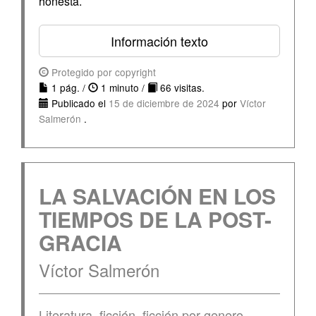
honesta.
Información texto
Protegido por copyright
1 pág. /
1 minuto /
66 visitas.
Publicado el
15 de diciembre de 2024
por
Víctor
Salmerón
.
LA SALVACIÓN EN LOS
TIEMPOS DE LA POST-
GRACIA
Víctor Salmerón
Literatura
,
ficción
,
ficción por genero
,