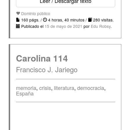
Leer / Descargar texto
Dominio público
160 págs. /
4 horas, 40 minutos /
280 visitas.
Publicado el
15 de mayo de 2021
por
Edu Robsy
.
Carolina 114
Francisco J. Jariego
memoria
,
crisis
,
literatura
,
democracia
,
España