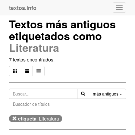
textos.info
Navega
Textos más antiguos
etiquetados como
Literatura
7 textos encontrados.
Orden
más antiguos
Buscador de títulos
etiqueta
: Literatura