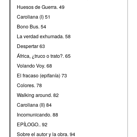
Huesos de Guerra. 49
Caroliana (I) 51
Bono Bus. 54
La verdad exhumada. 58
Despertar 63
África, ¿truco o trato?. 65
Volando Voy. 68
El fracaso (epifanía) 73
Colores. 78
Walking around. 82
Caroliana (II) 84
Incomunicando. 88
EPÍLOGO.. 92
Sobre el autor y la obra. 94