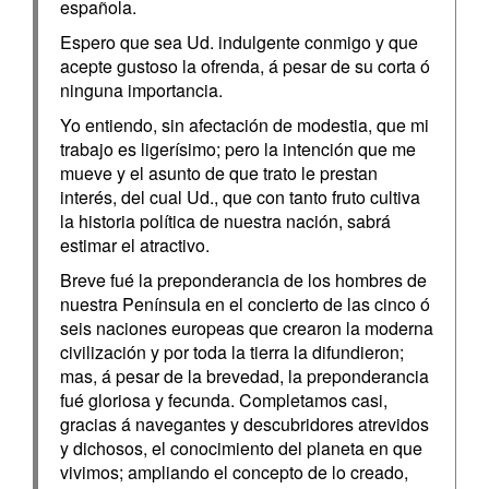
española.
Espero que sea Ud. indulgente conmigo y que
acepte gustoso la ofrenda, á pesar de su corta ó
ninguna importancia.
Yo entiendo, sin afectación de modestia, que mi
trabajo es ligerísimo; pero la intención que me
mueve y el asunto de que trato le prestan
interés, del cual Ud., que con tanto fruto cultiva
la historia política de nuestra nación, sabrá
estimar el atractivo.
Breve fué la preponderancia de los hombres de
nuestra Península en el concierto de las cinco ó
seis naciones europeas que crearon la moderna
civilización y por toda la tierra la difundieron;
mas, á pesar de la brevedad, la preponderancia
fué gloriosa y fecunda. Completamos casi,
gracias á navegantes y descubridores atrevidos
y dichosos, el conocimiento del planeta en que
vivimos; ampliando el concepto de lo creado,