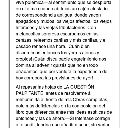
viva polémica—al sentimiento que se despierta
en el alma cuando abrimos un cajón atestado
de correspondencia antigua, donde yacen
apagados y mudos los viejos afectos, los viejos
intereses y las viejas tribulaciones. Con
melancólica sorpresa escarbamos en las
cenizas, releemos carillas y más carillas, y el
pasado renace una hora. ¡Cuán bien
discernimos entonces los yerros ajenos y
propios! ¡Cuán disculpable engreimiento nos
domina al advertir quizás que no en todo
errábamos, que por ventura la experiencia de
hoy corrobora las previsiones de ayer!
Al repasar las hojas de LA CUESTIÓN
PALPITANTE, antes de resolverme á
reimprimirla al frente de mis Obras completas,
noto más deficiencias en la composición del
libro que diferencia entre mis ideas estéticas de
entonces y las de ahora.—Si intentase corregir
ó refundir, tendría que añadir mucho, sin variar