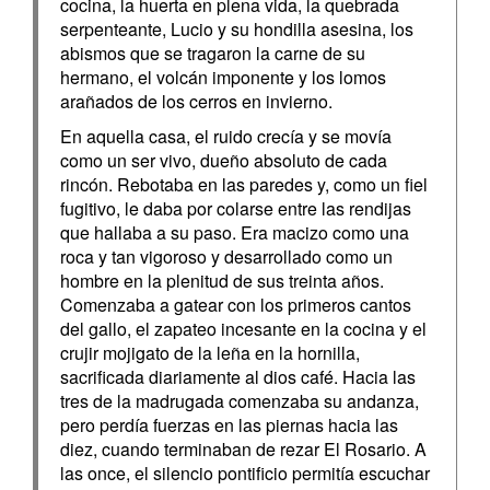
cocina, la huerta en plena vida, la quebrada
serpenteante, Lucio y su hondilla asesina, los
abismos que se tragaron la carne de su
hermano, el volcán imponente y los lomos
arañados de los cerros en invierno.
En aquella casa, el ruido crecía y se movía
como un ser vivo, dueño absoluto de cada
rincón. Rebotaba en las paredes y, como un fiel
fugitivo, le daba por colarse entre las rendijas
que hallaba a su paso. Era macizo como una
roca y tan vigoroso y desarrollado como un
hombre en la plenitud de sus treinta años.
Comenzaba a gatear con los primeros cantos
del gallo, el zapateo incesante en la cocina y el
crujir mojigato de la leña en la hornilla,
sacrificada diariamente al dios café. Hacia las
tres de la madrugada comenzaba su andanza,
pero perdía fuerzas en las piernas hacia las
diez, cuando terminaban de rezar El Rosario. A
las once, el silencio pontificio permitía escuchar