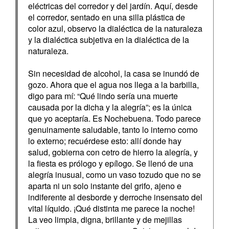
eléctricas del corredor y del jardín. Aquí, desde
el corredor, sentado en una silla plástica de
color azul, observo la dialéctica de la naturaleza
y la dialéctica subjetiva en la dialéctica de la
naturaleza.
Sin necesidad de alcohol, la casa se inundó de
gozo. Ahora que el agua nos llega a la barbilla,
digo para mí: “Qué lindo sería una muerte
causada por la dicha y la alegría”; es la única
que yo aceptaría. Es Nochebuena. Todo parece
genuinamente saludable, tanto lo interno como
lo externo; recuérdese esto: allí donde hay
salud, gobierna con cetro de hierro la alegría, y
la fiesta es prólogo y epílogo. Se llenó de una
alegría inusual, como un vaso tozudo que no se
aparta ni un solo instante del grifo, ajeno e
indiferente al desborde y derroche insensato del
vital líquido. ¡Qué distinta me parece la noche!
La veo limpia, digna, brillante y de mejillas