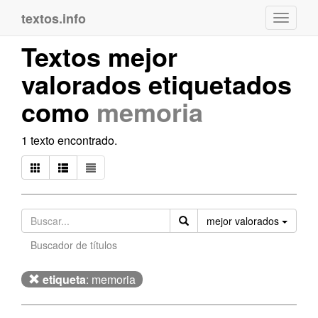
textos.info
Navega
Textos mejor
valorados etiquetados
como
memoria
1 texto encontrado.
Orden
mejor valorados
Buscador de títulos
etiqueta
: memoria