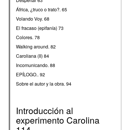
Despertar 63
África, ¿truco o trato?. 65
Volando Voy. 68
El fracaso (epifanía) 73
Colores. 78
Walking around. 82
Caroliana (II) 84
Incomunicando. 88
EPÍLOGO.. 92
Sobre el autor y la obra. 94
Introducción al
experimento Carolina
114