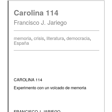
Carolina 114
Francisco J. Jariego
memoria
,
crisis
,
literatura
,
democracia
,
España
CAROLINA 114
Experimento con un volcado de memoria
FRANCISCO J. JARIEGO