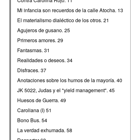
Contra Carolina Rojo. 11
Mi infancia son recuerdos de la calle Atocha. 13
El materialismo dialéctico de los otros. 21
Agujeros de gusano. 25
Primeros amores. 29
Fantasmas. 31
Realidades o deseos. 34
Disfraces. 37
Anotaciones sobre los humos de la mayoría. 40
JK 5022, Judas y el "yield management". 45
Huesos de Guerra. 49
Caroliana (I) 51
Bono Bus. 54
La verdad exhumada. 58