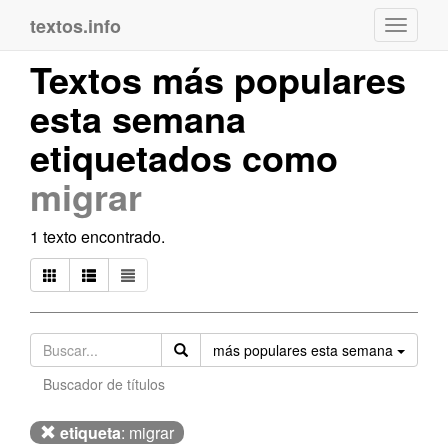
textos.info
Navega
Textos más populares
esta semana
etiquetados como
migrar
1 texto encontrado.
Orden
más populares esta semana
Buscador de títulos
etiqueta
: migrar