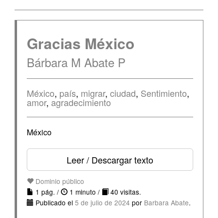
Gracias México
Bárbara M Abate P
México
,
país
,
migrar
,
ciudad
,
Sentimiento
,
amor
,
agradecimiento
México
Leer / Descargar texto
Dominio público
1 pág. /
1 minuto /
40 visitas.
Publicado el
5 de julio de 2024
por
Barbara Abate
.