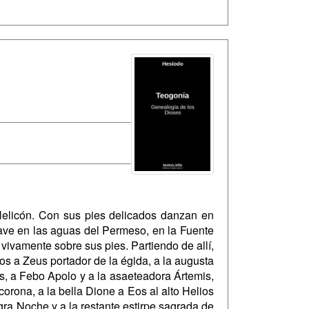
elicón. Con sus pies delicados danzan en
uave en las aguas del Permeso, en la Fuente
vivamente sobre sus pies. Partiendo de allí,
os a Zeus portador de la égida, a la augusta
s, a Febo Apolo y a la asaeteadora Ártemis,
orona, a la bella Dione a Eos al alto Helios
gra Noche y a la restante estirpe sagrada de