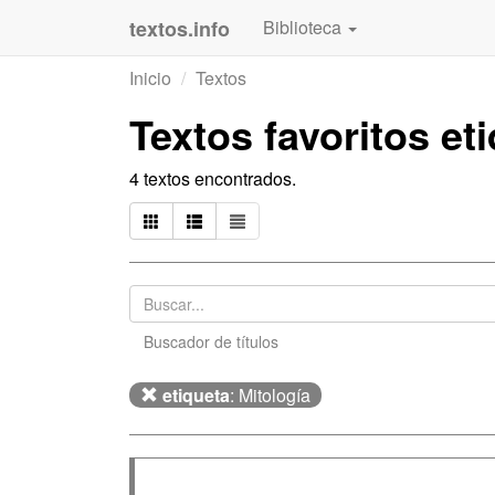
textos.info
Biblioteca
Inicio
Textos
Textos favoritos e
4 textos encontrados.
Buscador de títulos
etiqueta
: Mitología