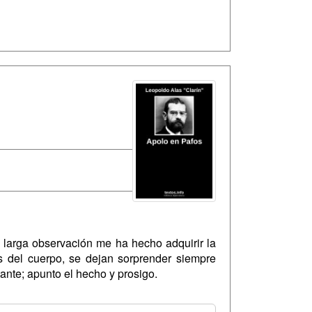
y larga observación me ha hecho adquirir la
as del cuerpo, se dejan sorprender siempre
tante; apunto el hecho y prosigo.