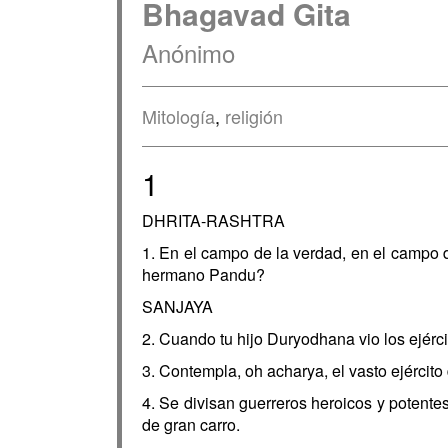
Bhagavad Gita
Anónimo
Mitología
,
religión
1
DHRITA-RASHTRA
1. En el campo de la verdad, en el campo d
hermano Pandu?
SANJAYA
2. Cuando tu hijo Duryodhana vio los ejércit
3. Contempla, oh acharya, el vasto ejércit
4. Se divisan guerreros heroicos y potente
de gran carro.