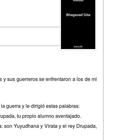
s y sus guerreros se enfrentaron a los de mi
a guerra y le dirigió estas palabras:
Drupada, tu propio alumno aventajado.
a: son Yuyudhana y Virata y el rey Drupada,