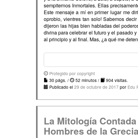
sempiternos Inmortales. Ellas precisament
Este mensaje a mí en primer lugar me diri
oprobio, vientres tan solo! Sabemos dec
dijeron las hijas bien habladas del poder
divina para celebrar el futuro y el pasado
al principio y al final. Mas, ¿a qué me dete
Protegido por copyright
30 págs. /
52 minutos /
904 visitas.
Publicado el
29 de octubre de 2017
por
Edu 
La Mitología Contada 
Hombres de la Greci