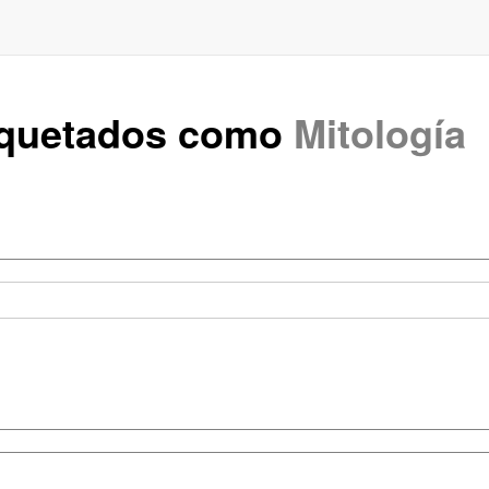
tiquetados como
Mitología