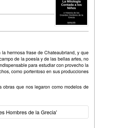
n la hermosa frase de Chateaubriand, y que
campo de la poesía y de las bellas artes, no
ndispensable para estudiar con provecho la
hechos, como portentoso en sus producciones
las obras que nos legaron como modelos de
des Hombres de la Grecia'