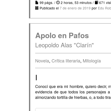
99 págs. /
2 horas, 53 minutos /
671 visi
Publicado el
7 de enero de 2019
por
Edu Rob
Apolo en Pafos
Leopoldo Alas "Clarín"
Novela
,
Crítica literaria
,
Mitología
I
Conocí que era mi hombre, quiero decir, m
evidencia de que todos los personajes a 
almorzando tortilla de hierbas, o, a todo ti