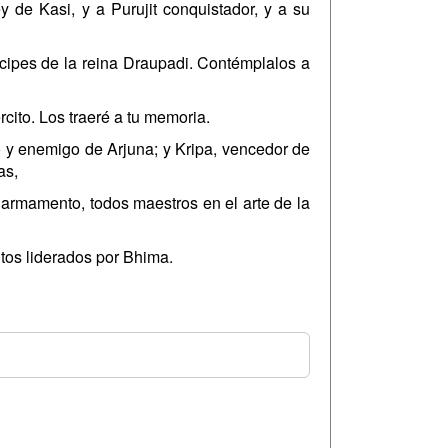
y de Kasi, y a Purujit conquistador, y a su
ncipes de la reina Draupadi. Contémplalos a
ito. Los traeré a tu memoria.
o y enemigo de Arjuna; y Kripa, vencedor de
as,
 armamento, todos maestros en el arte de la
tos liderados por Bhima.