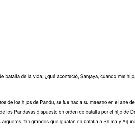
e batalla de la vida, ¿qué aconteció, Sanjaya, cuando mis hijo
os de los hijos de Pandu, se fue hacia su maestro en el arte de l
o de los Pandavas dispuesto en orden de batalla por el hijo de 
s arqueros, tan grandes que igualan en batalla a Bhima y Arjun