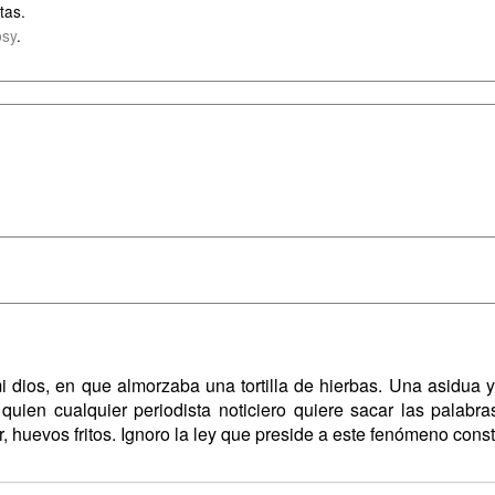
tas.
sy
.
i dios, en que almorzaba una tortilla de hierbas. Una asidua 
quien cualquier periodista noticiero quiere sacar las palabr
rar, huevos fritos. Ignoro la ley que preside a este fenómeno cons