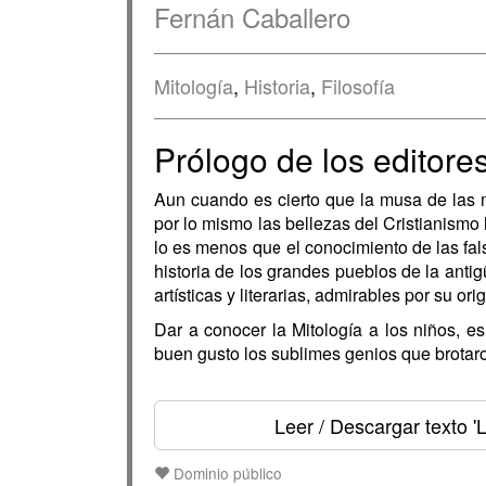
Fernán Caballero
Mitología
,
Historia
,
Filosofía
Prólogo de los editore
Aun cuando es cierto que la musa de las 
por lo mismo las bellezas del Cristianismo 
lo es menos que el conocimiento de las fa
historia de los grandes pueblos de la anti
artísticas y literarias, admirables por su ori
Dar a conocer la Mitología a los niños, 
buen gusto los sublimes genios que brotar
Leer / Descargar texto
'L
Dominio público