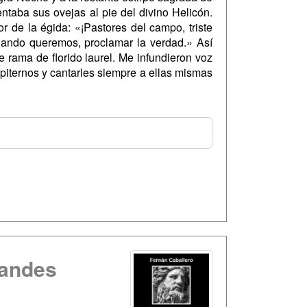
taba sus ovejas al pie del divino Helicón.
r de la égida: «¡Pastores del campo, triste
uando queremos, proclamar la verdad.» Así
 rama de florido laurel. Me infundieron voz
mpiternos y cantarles siempre a ellas mismas
randes