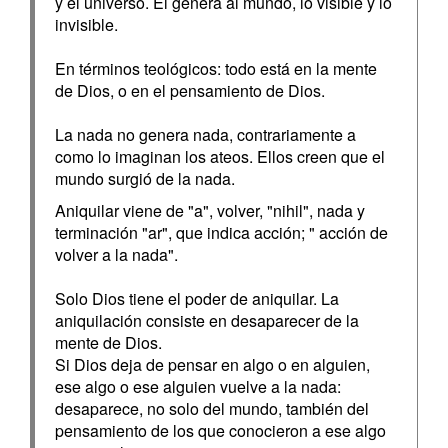
y el universo. Él genera al mundo, lo visible y lo
invisible.
En términos teológicos: todo está en la mente
de Dios, o en el pensamiento de Dios.
La nada no genera nada, contrariamente a
como lo imaginan los ateos. Ellos creen que el
mundo surgió de la nada.
Aniquilar viene de "a", volver, "nihil", nada y
terminación "ar", que indica acción; " acción de
volver a la nada".
Solo Dios tiene el poder de aniquilar. La
aniquilación consiste en desaparecer de la
mente de Dios.
Si Dios deja de pensar en algo o en alguien,
ese algo o ese alguien vuelve a la nada:
desaparece, no solo del mundo, también del
pensamiento de los que conocieron a ese algo