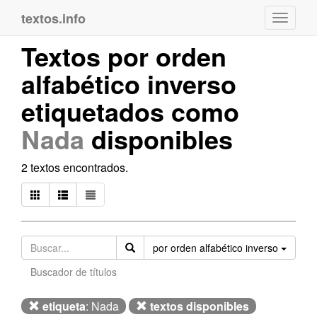
textos.info
Navega
Textos por orden
alfabético inverso
etiquetados como
Nada
disponibles
2 textos encontrados.
Orden
por orden alfabético inverso
Buscador de títulos
etiqueta
: Nada
textos disponibles