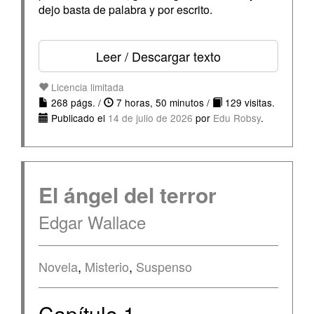
dejo basta de palabra y por escrito.
Leer / Descargar texto
Licencia limitada
268 págs. /
7 horas, 50 minutos /
129 visitas.
Publicado el
14 de julio de 2026
por
Edu Robsy
.
El ángel del terror
Edgar Wallace
Novela
,
Misterio
,
Suspenso
Capítulo 1