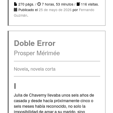
270 págs. /
7 horas, 53 minutos /
116 visitas.
Publicado el
25 de mayo de 2026
por
Fernando
Guzmán
.
Doble Error
Prosper Mérimée
Novela
,
novela corta
I
Julia de Chaverny llevaba unos seis años de
casada y desde hacía próximamente cinco o
seis meses había reconocido, no solo la
imposibilidad de amar a su marido, sino