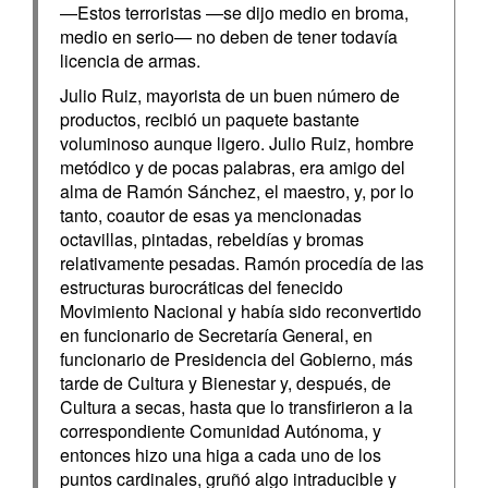
—Estos terroristas —se dijo medio en broma,
medio en serio— no deben de tener todavía
licencia de armas.
Julio Ruiz, mayorista de un buen número de
productos, recibió un paquete bastante
voluminoso aunque ligero. Julio Ruiz, hombre
metódico y de pocas palabras, era amigo del
alma de Ramón Sánchez, el maestro, y, por lo
tanto, coautor de esas ya mencionadas
octavillas, pintadas, rebeldías y bromas
relativamente pesadas. Ramón procedía de las
estructuras burocráticas del fenecido
Movimiento Nacional y había sido reconvertido
en funcionario de Secretaría General, en
funcionario de Presidencia del Gobierno, más
tarde de Cultura y Bienestar y, después, de
Cultura a secas, hasta que lo transfirieron a la
correspondiente Comunidad Autónoma, y
entonces hizo una higa a cada uno de los
puntos cardinales, gruñó algo intraducible y