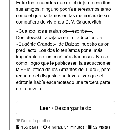
Entre los recuerdos que de él dejaron escritos
sus amigos, ninguno podría interesarnos tanto
como el que hallamos en las memorias de su
compañero de vivienda D: V. Grigorovitch.
«Cuando nos instalamos—escribe—,
Dostoiewski trabajaba en la traducción de
«Eugénie Grandet», de Balzac, nuestro autor
predilecto. Los dos lo teníamos por el más
importante de los escritores franceses. No sé
cómo, logró que le publicasen la traducción en
la «Biblioteca de los Amantes del Libro», pero
recuerdo el disgusto que tuvo al ver que el
editor le había escamoteado una tercera parte
de la novela...
Leer / Descargar texto
Dominio público
155 págs. /
4 horas, 31 minutos /
52 visitas.