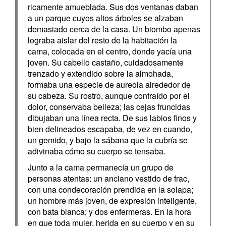
ricamente amueblada. Sus dos ventanas daban
a un parque cuyos altos árboles se alzaban
demasiado cerca de la casa. Un biombo apenas
lograba aislar del resto de la habitación la
cama, colocada en el centro, donde yacía una
joven. Su cabello castaño, cuidadosamente
trenzado y extendido sobre la almohada,
formaba una especie de aureola alrededor de
su cabeza. Su rostro, aunque contraído por el
dolor, conservaba belleza; las cejas fruncidas
dibujaban una línea recta. De sus labios finos y
bien delineados escapaba, de vez en cuando,
un gemido, y bajo la sábana que la cubría se
adivinaba cómo su cuerpo se tensaba.
Junto a la cama permanecía un grupo de
personas atentas: un anciano vestido de frac,
con una condecoración prendida en la solapa;
un hombre más joven, de expresión inteligente,
con bata blanca; y dos enfermeras. En la hora
en que toda mujer, herida en su cuerpo y en su