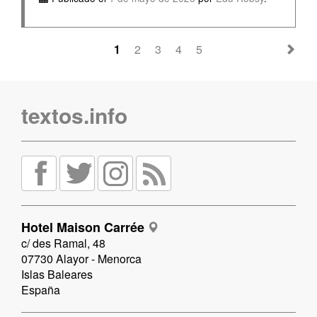
1
2
3
4
5
textos.info
Hotel Maison Carrée
c/ des Ramal, 48
07730 Alayor - Menorca
Islas Baleares
España