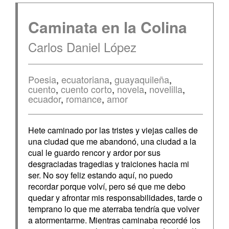
Caminata en la Colina
Carlos Daniel López
Poesia
,
ecuatoriana
,
guayaquileña
,
cuento
,
cuento corto
,
novela
,
novelilla
,
ecuador
,
romance
,
amor
Hete caminado por las tristes y viejas calles de
una ciudad que me abandonó, una ciudad a la
cual le guardo rencor y ardor por sus
desgraciadas tragedias y traiciones hacia mi
ser. No soy feliz estando aquí, no puedo
recordar porque volví, pero sé que me debo
quedar y afrontar mis responsabilidades, tarde o
temprano lo que me aterraba tendría que volver
a atormentarme. Mientras caminaba recordé los