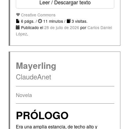
Leer / Descargar texto
Creative Commons
6 págs. /
11 minutos /
3 visitas.
Publicado el
28 de julio de 2026
por
Carlos Daniel
López
.
Mayerling
ClaudeAnet
Novela
PRÓLOGO
Era una amplia estancia, de techo alto y