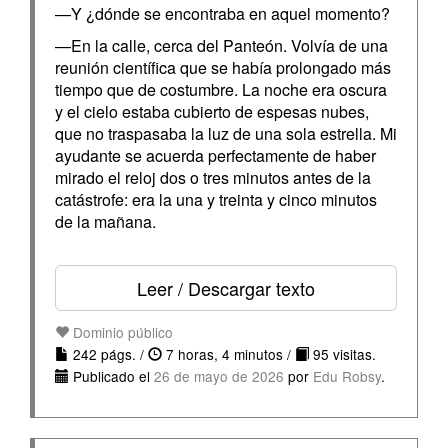
—Y ¿dónde se encontraba en aquel momento?
—En la calle, cerca del Panteón. Volvía de una
reunión científica que se había prolongado más
tiempo que de costumbre. La noche era oscura
y el cielo estaba cubierto de espesas nubes,
que no traspasaba la luz de una sola estrella. Mi
ayudante se acuerda perfectamente de haber
mirado el reloj dos o tres minutos antes de la
catástrofe: era la una y treinta y cinco minutos
de la mañana.
Leer / Descargar texto
Dominio público
242 págs. /
7 horas, 4 minutos /
95 visitas.
Publicado el
26 de mayo de 2026
por
Edu Robsy
.