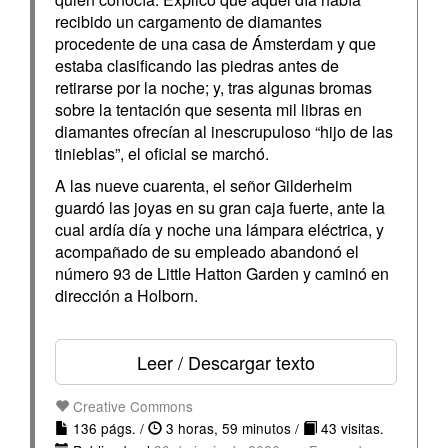
recibido un cargamento de diamantes
procedente de una casa de Ámsterdam y que
estaba clasificando las piedras antes de
retirarse por la noche; y, tras algunas bromas
sobre la tentación que sesenta mil libras en
diamantes ofrecían al inescrupuloso “hijo de las
tinieblas”, el oficial se marchó.
A las nueve cuarenta, el señor Gilderheim
guardó las joyas en su gran caja fuerte, ante la
cual ardía día y noche una lámpara eléctrica, y
acompañado de su empleado abandonó el
número 93 de Little Hatton Garden y caminó en
dirección a Holborn.
Leer / Descargar texto
Creative Commons
136 págs. /
3 horas, 59 minutos /
43 visitas.