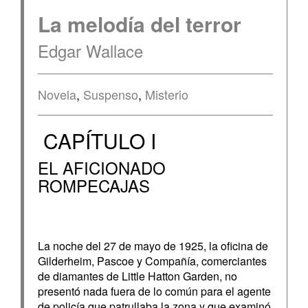
La melodía del terror
Edgar Wallace
Novela
,
Suspenso
,
Misterio
CAPÍTULO I
EL AFICIONADO
ROMPECAJAS
La noche del 27 de mayo de 1925, la oficina de
Gilderheim, Pascoe y Compañía, comerciantes
de diamantes de Little Hatton Garden, no
presentó nada fuera de lo común para el agente
de policía que patrullaba la zona y que examinó