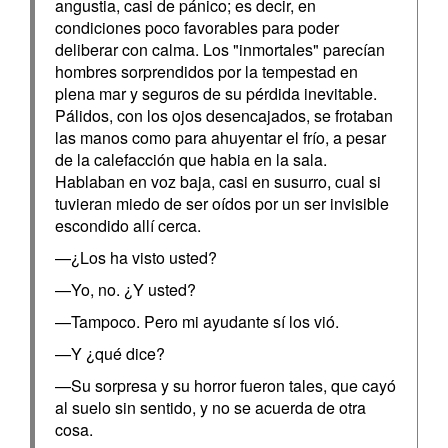
angustia, casi de pánico; es decir, en
condiciones poco favorables para poder
deliberar con calma. Los "inmortales" parecían
hombres sorprendidos por la tempestad en
plena mar y seguros de su pérdida inevitable.
Pálidos, con los ojos desencajados, se frotaban
las manos como para ahuyentar el frío, a pesar
de la calefacción que habia en la sala.
Hablaban en voz baja, casi en susurro, cual si
tuvieran miedo de ser oídos por un ser invisible
escondido allí cerca.
—¿Los ha visto usted?
—Yo, no. ¿Y usted?
—Tampoco. Pero mi ayudante sí los vió.
—Y ¿qué dice?
—Su sorpresa y su horror fueron tales, que cayó
al suelo sin sentido, y no se acuerda de otra
cosa.