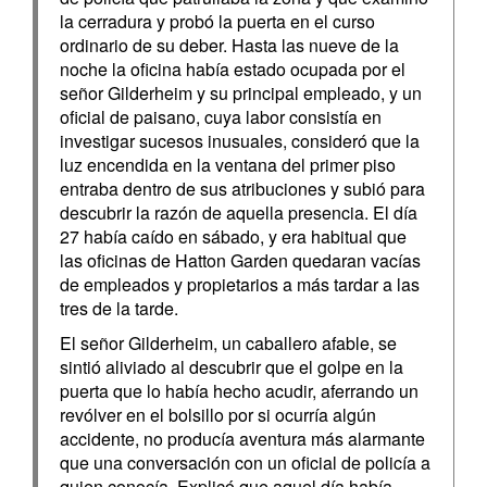
la cerradura y probó la puerta en el curso
ordinario de su deber. Hasta las nueve de la
noche la oficina había estado ocupada por el
señor Gilderheim y su principal empleado, y un
oficial de paisano, cuya labor consistía en
investigar sucesos inusuales, consideró que la
luz encendida en la ventana del primer piso
entraba dentro de sus atribuciones y subió para
descubrir la razón de aquella presencia. El día
27 había caído en sábado, y era habitual que
las oficinas de Hatton Garden quedaran vacías
de empleados y propietarios a más tardar a las
tres de la tarde.
El señor Gilderheim, un caballero afable, se
sintió aliviado al descubrir que el golpe en la
puerta que lo había hecho acudir, aferrando un
revólver en el bolsillo por si ocurría algún
accidente, no producía aventura más alarmante
que una conversación con un oficial de policía a
quien conocía. Explicó que aquel día había