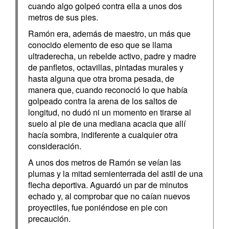
cuando algo golpeó contra ella a unos dos
metros de sus pies.
Ramón era, además de maestro, un más que
conocido elemento de eso que se llama
ultraderecha, un rebelde activo, padre y madre
de panfletos, octavillas, pintadas murales y
hasta alguna que otra broma pesada, de
manera que, cuando reconoció lo que había
golpeado contra la arena de los saltos de
longitud, no dudó ni un momento en tirarse al
suelo al pie de una mediana acacia que allí
hacía sombra, indiferente a cualquier otra
consideración.
A unos dos metros de Ramón se veían las
plumas y la mitad semienterrada del astil de una
flecha deportiva. Aguardó un par de minutos
echado y, al comprobar que no caían nuevos
proyectiles, fue poniéndose en pie con
precaución.