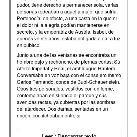
pudor, tiene derecho a permanecer sola, varias
personas rodeaban a aquella mujer que sufría.
Pertenecía, en efecto, a una casta en la que ni
el dolor ni la alegría podían mantenerse en
secreto, y la emperatriz de Austria, Isabel, de
apenas veinte años, estaba obligada a dar a luz
en público.
Junto a una de las ventanas se encontraba un
hombre bajo y rechoncho, de piernas cortas: Su
Alteza Imperial y Real, el archiduque Raniero.
Conversaba en voz baja con el consejero íntimo
Carlos Fernando, conde de Buol-Schauenstein.
Otros tres personajes, vestidos con uniforme,
contemplaban en silencio el parque y sus
avenidas rectas, ya cubiertas por las sombras
del atardecer. Dos damas, sentadas en un
rincón, cuchicheaban entre sí.
Leer / Descargar texto