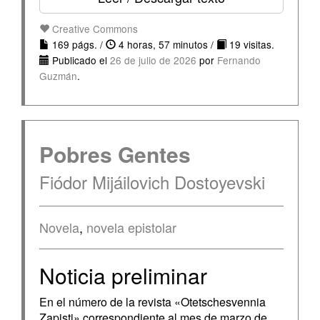
Creative Commons
169 págs. /
4 horas, 57 minutos /
19 visitas.
Publicado el
26 de julio de 2026
por
Fernando
Guzmán
.
Pobres Gentes
Fiódor Mijáilovich Dostoyevski
Novela
,
novela epistolar
Noticia preliminar
En el número de la revista «Otetschesvennia
Zapisti» correspondiente al mes de marzo de