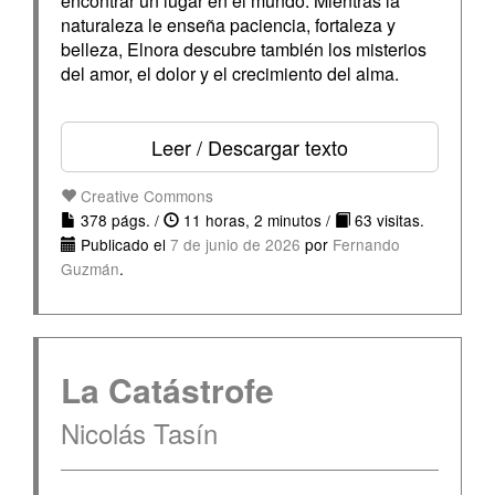
encontrar un lugar en el mundo. Mientras la
naturaleza le enseña paciencia, fortaleza y
belleza, Elnora descubre también los misterios
del amor, el dolor y el crecimiento del alma.
Leer / Descargar texto
Creative Commons
378 págs. /
11 horas, 2 minutos /
63 visitas.
Publicado el
7 de junio de 2026
por
Fernando
Guzmán
.
La Catástrofe
Nicolás Tasín