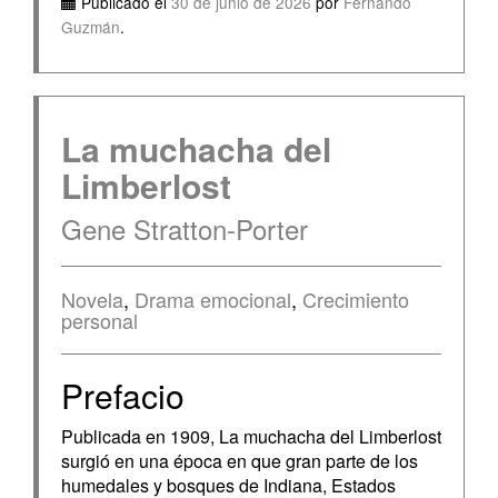
Publicado el
30 de junio de 2026
por
Fernando
Guzmán
.
La muchacha del
Limberlost
Gene Stratton-Porter
Novela
,
Drama emocional
,
Crecimiento
personal
Prefacio
Publicada en 1909, La muchacha del Limberlost
surgió en una época en que gran parte de los
humedales y bosques de Indiana, Estados