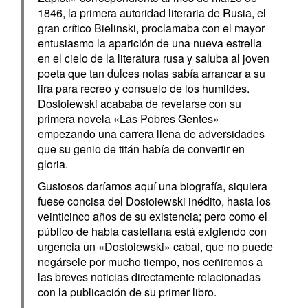
1846, la primera autoridad literaria de Rusia, el
gran crítico Bielinski, proclamaba con el mayor
entusiasmo la aparición de una nueva estrella
en el cielo de la literatura rusa y saluba al joven
poeta que tan dulces notas sabía arrancar a su
lira para recreo y consuelo de los humildes.
Dostoiewski acababa de revelarse con su
primera novela «Las Pobres Gentes»
empezando una carrera llena de adversidades
que su genio de titán había de convertir en
gloria.
Gustosos daríamos aquí una biografía, siquiera
fuese concisa del Dostoiewski inédito, hasta los
veinticinco años de su existencia; pero como el
público de habla castellana está exigiendo con
urgencia un «Dostoiewski» cabal, que no puede
negársele por mucho tiempo, nos ceñiremos a
las breves noticias directamente relacionadas
con la publicación de su primer libro.