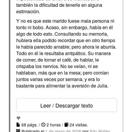
también la dificultad de tenerle en alguna
estimación.
Y no es que este marido fuese mala persona ni
tonto ni bobo. Acaso, sin embargo, había en él
algo de todo esto. Consultando su memoria,
hubiera ella podido recordar que en otro tiempo
le había parecido amable; pero ahora le aburría.
Todo en él le resultaba antipático. Su manera
de comer, de tomar el café, de hablar, le
crispaba los nervios. No se veían, ni se
hablaban, más que en la mesa; pero comían
juntos varias veces por semana, y era lo
bastante para alimentar la aversión de Julia.
Leer / Descargar texto
68 págs. /
2 horas /
24 visitas.
Publicado el
1 de mayo de 2026
por
Edu Robsy
.