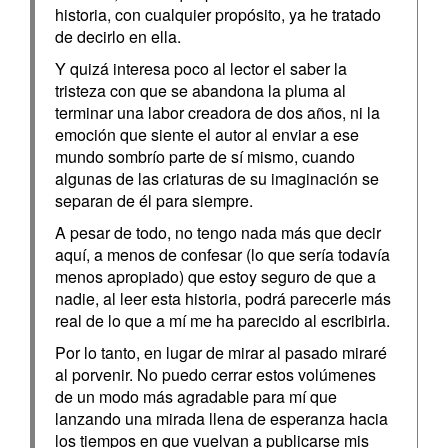
historia, con cualquier propósito, ya he tratado
de decirlo en ella.
Y quizá interesa poco al lector el saber la
tristeza con que se abandona la pluma al
terminar una labor creadora de dos años, ni la
emoción que siente el autor al enviar a ese
mundo sombrío parte de sí mismo, cuando
algunas de las criaturas de su imaginación se
separan de él para siempre.
A pesar de todo, no tengo nada más que decir
aquí, a menos de confesar (lo que sería todavía
menos apropiado) que estoy seguro de que a
nadie, al leer esta historia, podrá parecerle más
real de lo que a mí me ha parecido al escri­birla.
Por lo tanto, en lugar de mirar al pasado miraré
al porve­nir. No puedo cerrar estos volúmenes
de un modo más agra­dable para mí que
lanzando una mirada llena de esperanza hacia
los tiempos en que vuelvan a publicarse mis