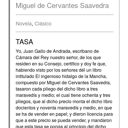
Miguel de Cervantes Saavedra
Novela
,
Clásico
TASA
Yo, Juan Gallo de Andrada, escribano de
Cámara del Rey nuestro señor, de los que
residen en su Consejo, certifico y doy fe que,
habiendo visto por los señores dél un libro
intitulado El ingenioso hidalgo de la Mancha,
compuesto por Miguel de Cervantes Saavedra,
tasaron cada pliego del dicho libro a tres
maravedís y medio; el cual tiene ochenta y tres
pliegos, que al dicho precio monta el dicho libro
docientos y noventa maravedís y medio, en que
se ha de vender en papel; y dieron licencia para
que a este precio se pueda vender, y mandaron
que esta tasa se ponga al principio del dicho