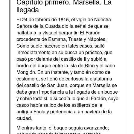
Capítulo primero. Marsella. La
llegada
El 24 de febrero de 1815, el vigía de Nuestra
Señora de la Guarda dio la señal de que se
hallaba a la vista el bergantín El Faraón
procedente de Esmirna, Trieste y Nápoles.
Como suele hacerse en tales casos, salió
inmediatamente en su busca un práctico, que
pasó por delante del castillo de If y subió a
bordo del buque entre la isla de Rión y el cabo
Mongión. En un instante, y también como de
costum­bre, se llenó de curiosos la plataforma
del castillo de San Juan, por­que en Marsella se
daba gran importancia a la llegada de un buque
y sobre todo si le sucedía lo que al Faraón, cuyo
casco había salido de los astilleros de la
antigua Focia y pertenecía a un naviero de la
ciudad.
Mientras tanto, el buque seguía avanzando;