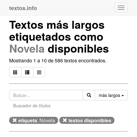
textos.info
Navega
Textos más largos
etiquetados como
Novela
disponibles
Mostrando 1 a 10 de 586 textos encontrados.
Orden
más largos
Buscador de títulos
etiqueta
: Novela
textos disponibles