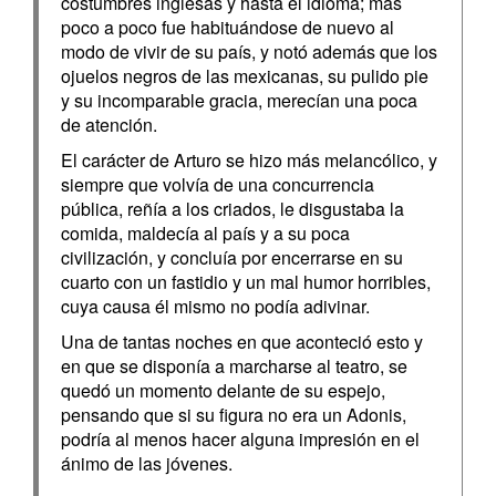
costumbres inglesas y hasta el idioma; mas
poco a poco fue habituándose de nuevo al
modo de vivir de su país, y notó además que los
ojuelos negros de las mexicanas, su pulido pie
y su incomparable gracia, merecían una poca
de atención.
El carácter de Arturo se hizo más melancólico, y
siempre que volvía de una concurrencia
pública, reñía a los criados, le disgustaba la
comida, maldecía al país y a su poca
civilización, y concluía por encerrarse en su
cuarto con un fastidio y un mal humor horribles,
cuya causa él mismo no podía adivinar.
Una de tantas noches en que aconteció esto y
en que se disponía a marcharse al teatro, se
quedó un momento delante de su espejo,
pensando que si su figura no era un Adonis,
podría al menos hacer alguna impresión en el
ánimo de las jóvenes.