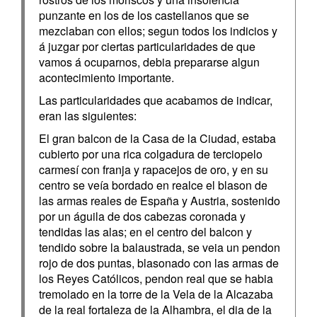
punzante en los de los castellanos que se
mezclaban con ellos; segun todos los indicios y
á juzgar por ciertas particularidades de que
vamos á ocuparnos, debia prepararse algun
acontecimiento importante.
Las particularidades que acabamos de indicar,
eran las siguientes:
El gran balcon de la Casa de la Ciudad, estaba
cubierto por una rica colgadura de terciopelo
carmesí con franja y rapacejos de oro, y en su
centro se veía bordado en realce el blason de
las armas reales de España y Austria, sostenido
por un águila de dos cabezas coronada y
tendidas las alas; en el centro del balcon y
tendido sobre la balaustrada, se veia un pendon
rojo de dos puntas, blasonado con las armas de
los Reyes Católicos, pendon real que se habia
tremolado en la torre de la Vela de la Alcazaba
de la real fortaleza de la Alhambra, el dia de la