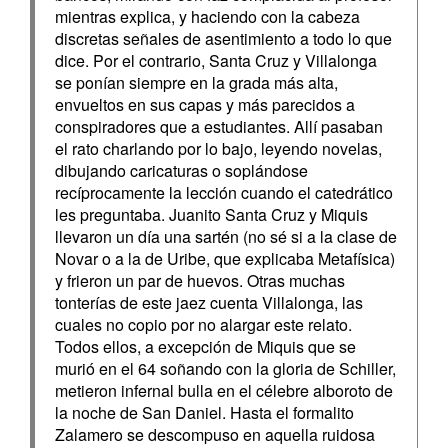
mientras explica, y haciendo con la cabeza
discretas señales de asentimiento a todo lo que
dice. Por el contrario, Santa Cruz y Villalonga
se ponían siempre en la grada más alta,
envueltos en sus capas y más parecidos a
conspiradores que a estudiantes. Allí pasaban
el rato charlando por lo bajo, leyendo novelas,
dibujando caricaturas o soplándose
recíprocamente la lección cuando el catedrático
les preguntaba. Juanito Santa Cruz y Miquis
llevaron un día una sartén (no sé si a la clase de
Novar o a la de Uribe, que explicaba Metafísica)
y frieron un par de huevos. Otras muchas
tonterías de este jaez cuenta Villalonga, las
cuales no copio por no alargar este relato.
Todos ellos, a excepción de Miquis que se
murió en el 64 soñando con la gloria de Schiller,
metieron infernal bulla en el célebre alboroto de
la noche de San Daniel. Hasta el formalito
Zalamero se descompuso en aquella ruidosa