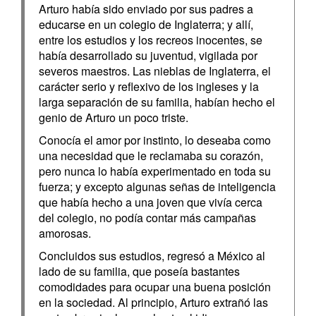
Arturo había sido enviado por sus padres a
educarse en un colegio de Inglaterra; y allí,
entre los estudios y los recreos inocentes, se
había desarrollado su juventud, vigilada por
severos maestros. Las nieblas de Inglaterra, el
carácter serio y reflexivo de los ingleses y la
larga separación de su familia, habían hecho el
genio de Arturo un poco triste.
Conocía el amor por instinto, lo deseaba como
una necesidad que le reclamaba su corazón,
pero nunca lo había experimentado en toda su
fuerza; y excepto algunas señas de inteligencia
que había hecho a una joven que vivía cerca
del colegio, no podía contar más campañas
amorosas.
Concluidos sus estudios, regresó a México al
lado de su familia, que poseía bastantes
comodidades para ocupar una buena posición
en la sociedad. Al principio, Arturo extrañó las