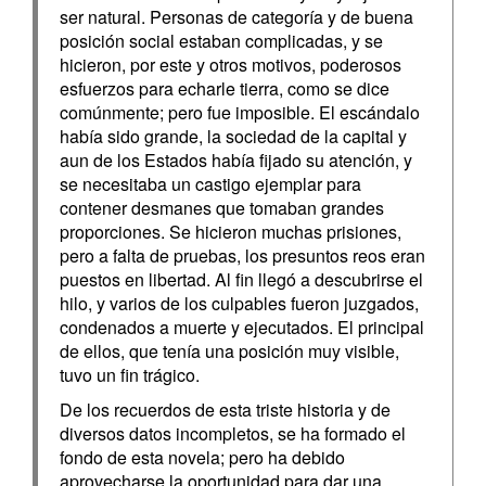
ser natural. Personas de categoría y de buena
posición social estaban complicadas, y se
hicieron, por este y otros motivos, poderosos
esfuerzos para echarle tierra, como se dice
comúnmente; pero fue imposible. El escándalo
había sido grande, la sociedad de la capital y
aun de los Estados había fijado su atención, y
se necesitaba un castigo ejemplar para
contener desmanes que tomaban grandes
proporciones. Se hicieron muchas prisiones,
pero a falta de pruebas, los presuntos reos eran
puestos en libertad. Al fin llegó a descubrirse el
hilo, y varios de los culpables fueron juzgados,
condenados a muerte y ejecutados. El principal
de ellos, que tenía una posición muy visible,
tuvo un fin trágico.
De los recuerdos de esta triste historia y de
diversos datos incompletos, se ha formado el
fondo de esta novela; pero ha debido
aprovecharse la oportunidad para dar una