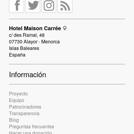
Hotel Maison Carrée
c/ des Ramal, 48
07730 Alayor - Menorca
Islas Baleares
España
Información
Proyecto
Equipo
Patrocinadores
Transparencia
Blog
Preguntas frecuentes
Hacer una donación