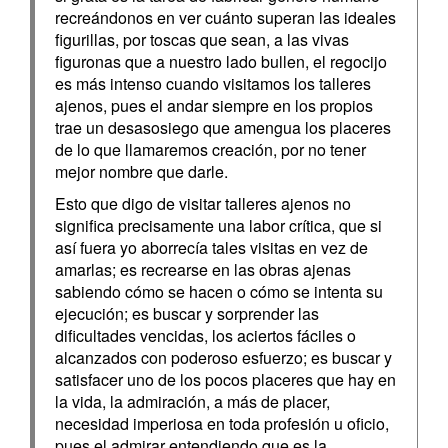
recreándonos en ver cuánto superan las ideales
figurillas, por toscas que sean, a las vivas
figuronas que a nuestro lado bullen, el regocijo
es más intenso cuando visitamos los talleres
ajenos, pues el andar siempre en los propios
trae un desasosiego que amengua los placeres
de lo que llamaremos creación, por no tener
mejor nombre que darle.
Esto que digo de visitar talleres ajenos no
significa precisamente una labor crítica, que si
así fuera yo aborrecía tales visitas en vez de
amarlas; es recrearse en las obras ajenas
sabiendo cómo se hacen o cómo se intenta su
ejecución; es buscar y sorprender las
dificultades vencidas, los aciertos fáciles o
alcanzados con poderoso esfuerzo; es buscar y
satisfacer uno de los pocos placeres que hay en
la vida, la admiración, a más de placer,
necesidad imperiosa en toda profesión u oficio,
pues el admirar entendiendo que es la