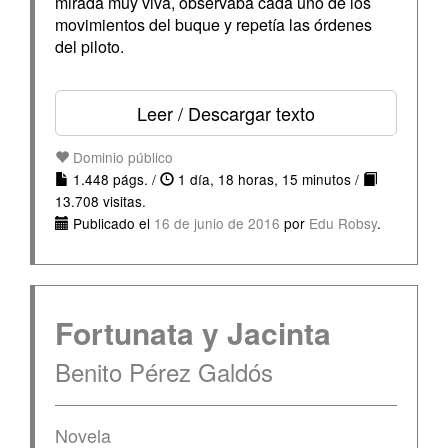
mirada muy viva, observaba cada uno de los
movimientos del buque y repetía las órde­nes
del piloto.
Leer / Descargar texto
Dominio público
1.448 págs. /
1 día, 18 horas, 15 minutos /
13.708 visitas.
Publicado el
16 de junio de 2016
por
Edu Robsy
.
Fortunata y Jacinta
Benito Pérez Galdós
Novela