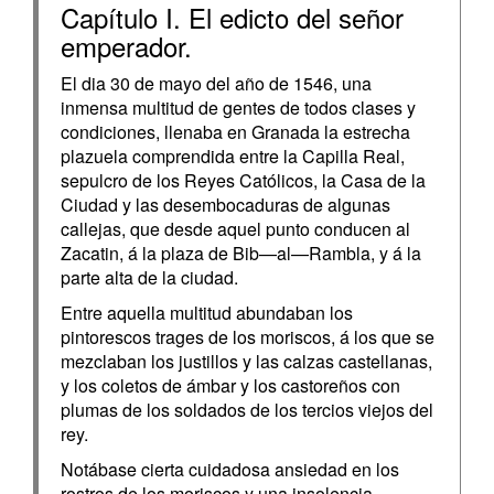
Capítulo I. El edicto del señor
emperador.
El dia 30 de mayo del año de 1546, una
inmensa multitud de gentes de todos clases y
condiciones, llenaba en Granada la estrecha
plazuela comprendida entre la Capilla Real,
sepulcro de los Reyes Católicos, la Casa de la
Ciudad y las desembocaduras de algunas
callejas, que desde aquel punto conducen al
Zacatin, á la plaza de Bib—al—Rambla, y á la
parte alta de la ciudad.
Entre aquella multitud abundaban los
pintorescos trages de los moriscos, á los que se
mezclaban los justillos y las calzas castellanas,
y los coletos de ámbar y los castoreños con
plumas de los soldados de los tercios viejos del
rey.
Notábase cierta cuidadosa ansiedad en los
rostros de los moriscos y una insolencia