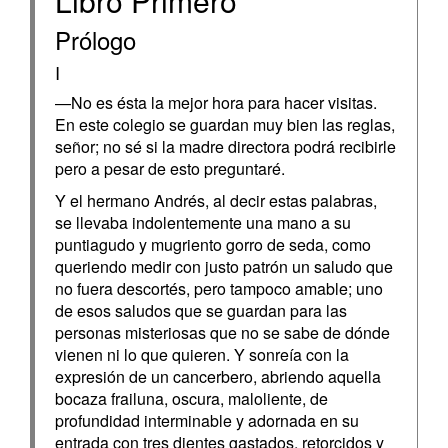
Libro Primero
Prólogo
I
—No es ésta la mejor hora para hacer visitas.
En este colegio se guardan muy bien las reglas,
señor; no sé si la madre directora podrá recibirle
pero a pesar de esto preguntaré.
Y el hermano Andrés, al decir estas palabras,
se llevaba indolentemente una mano a su
puntiagudo y mugriento gorro de seda, como
queriendo medir con justo patrón un saludo que
no fuera descortés, pero tampoco amable; uno
de esos saludos que se guardan para las
personas misteriosas que no se sabe de dónde
vienen ni lo que quieren. Y sonreía con la
expresión de un cancerbero, abriendo aquella
bocaza frailuna, oscura, maloliente, de
profundidad interminable y adornada en su
entrada con tres dientes gastados, retorcidos y