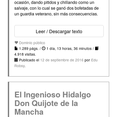
ocasión, dando pitidos y chillando como un
salvaje, con lo cual se ganó dos bofetadas de
un guardia veterano, sin más consecuencias.
Leer / Descargar texto
Dominio público
1.289 págs. /
1 día, 13 horas, 36 minutos /
4.918 visitas.
Publicado el
12 de septiembre de 2016
por
Edu
Robsy
.
El Ingenioso Hidalgo
Don Quijote de la
Mancha