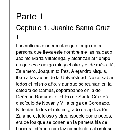
Parte 1
Capítulo 1. Juanito Santa Cruz
1
Las noticias más remotas que tengo de la
persona que lleva este nombre me las ha dado
Jacinto María Villalonga, y alcanzan al tiempo
en que este amigo mío y el otro y el de más allá,
Zalamero, Joaquinito Pez, Alejandro Miquis,
iban a las aulas de la Universidad. No cursaban
todos el mismo año, y aunque se reunían en la
cátedra de Camús, separábanse en la de
Derecho Romano: el chico de Santa Cruz era
discípulo de Novar, y Villalonga de Coronado.
Ni tenían todos el mismo grado de aplicación:
Zalamero, juicioso y circunspecto como pocos,
era de los que se ponen en la primera fila de
bancos, mirando con faz complacida al profesor