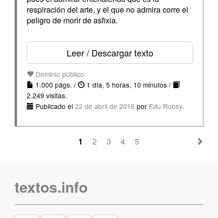
respiración del arte, y el que no admira corre el
peligro de morir de asfixia.
Leer / Descargar texto
Dominio público
1.000 págs. /
1 día, 5 horas, 10 minutos /
2.249 visitas.
Publicado el
22 de abril de 2016
por
Edu Robsy
.
1
2
3
4
5
textos.info