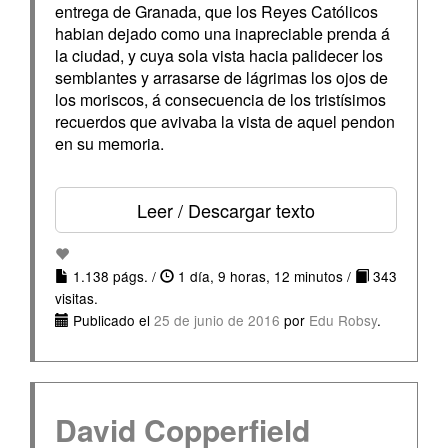
entrega de Granada, que los Reyes Católicos
habian dejado como una inapreciable prenda á
la ciudad, y cuya sola vista hacia palidecer los
semblantes y arrasarse de lágrimas los ojos de
los moriscos, á consecuencia de los tristísimos
recuerdos que avivaba la vista de aquel pendon
en su memoria.
Leer / Descargar texto
1.138 págs. /
1 día, 9 horas, 12 minutos /
343
visitas.
Publicado el
25 de junio de 2016
por
Edu Robsy
.
David Copperfield