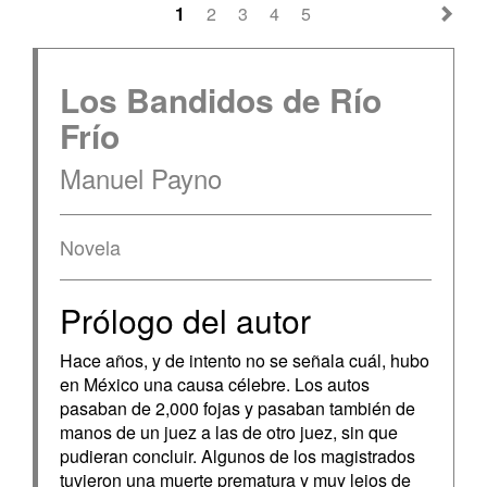
1
2
3
4
5
Los Bandidos de Río
Frío
Manuel Payno
Novela
Prólogo del autor
Hace años, y de intento no se señala cuál, hubo
en México una causa célebre. Los autos
pasaban de 2,000 fojas y pasaban también de
manos de un juez a las de otro juez, sin que
pudieran concluir. Algunos de los magistrados
tuvieron una muerte prematura y muy lejos de