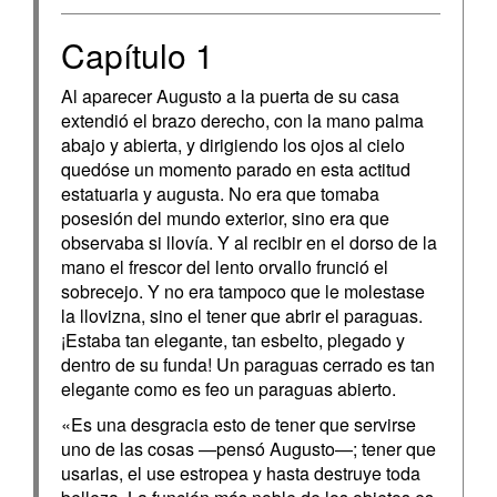
Capítulo 1
Al aparecer Augusto a la puerta de su casa
extendió el brazo derecho, con la mano palma
abajo y abierta, y dirigiendo los ojos al cielo
quedóse un momento parado en esta actitud
estatuaria y augusta. No era que tomaba
posesión del mundo exterior, sino era que
observaba si llovía. Y al recibir en el dorso de la
mano el frescor del lento orvallo frunció el
sobrecejo. Y no era tampoco que le molestase
la llovizna, sino el tener que abrir el paraguas.
¡Estaba tan elegante, tan esbelto, plegado y
dentro de su funda! Un paraguas cerrado es tan
elegante como es feo un paraguas abierto.
«Es una desgracia esto de tener que servirse
uno de las cosas —pensó Augusto—; tener que
usarlas, el use estropea y hasta destruye toda