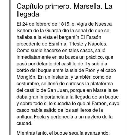
Capítulo primero. Marsella. La
llegada
El 24 de febrero de 1815, el vigía de Nuestra
Señora de la Guarda dio la señal de que se
hallaba a la vista el bergantín El Faraón
procedente de Esmirna, Trieste y Nápoles.
Como suele hacerse en tales casos, salió
inmediatamente en su busca un práctico, que
pasó por delante del castillo de If y subió a
bordo del buque entre la isla de Rión y el cabo
Mongión. En un instante, y también como de
costum­bre, se llenó de curiosos la plataforma
del castillo de San Juan, por­que en Marsella se
daba gran importancia a la llegada de un buque
y sobre todo si le sucedía lo que al Faraón, cuyo
casco había salido de los astilleros de la
antigua Focia y pertenecía a un naviero de la
ciudad.
Mientras tanto, el buque seguía avanzando;