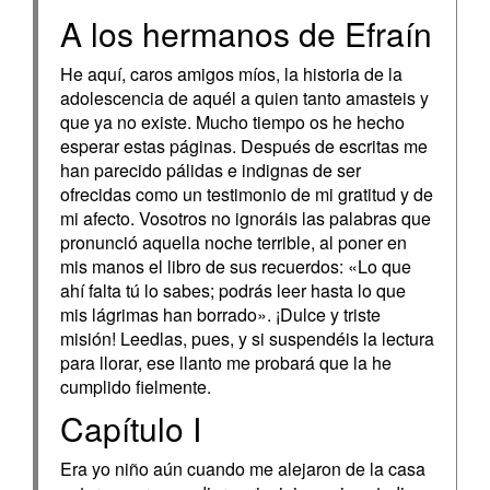
A los hermanos de Efraín
He aquí, caros amigos míos, la historia de la
adolescencia de aquél a quien tanto amasteis y
que ya no existe. Mucho tiempo os he hecho
esperar estas páginas. Después de escritas me
han parecido pálidas e indignas de ser
ofrecidas como un testimonio de mi gratitud y de
mi afecto. Vosotros no ignoráis las palabras que
pronunció aquella noche terrible, al poner en
mis manos el libro de sus recuerdos: «Lo que
ahí falta tú lo sabes; podrás leer hasta lo que
mis lágrimas han borrado». ¡Dulce y triste
misión! Leedlas, pues, y si suspendéis la lectura
para llorar, ese llanto me probará que la he
cumplido fielmente.
Capítulo I
Era yo niño aún cuando me alejaron de la casa