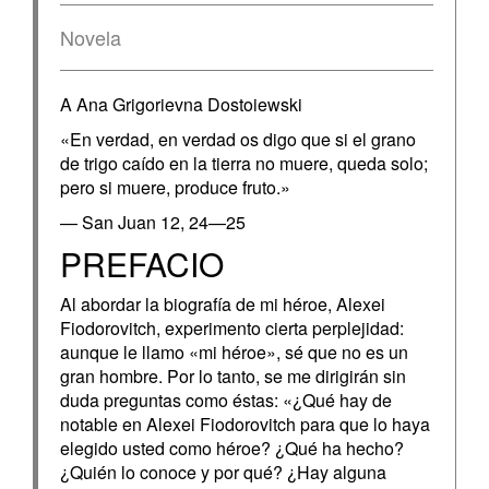
Novela
A Ana Grigorievna Dostoiewski
«En verdad, en verdad os digo que si el grano
de trigo caído en la tierra no muere, queda solo;
pero si muere, produce fruto.»
— San Juan 12, 24—25
PREFACIO
Al abordar la biografía de mi héroe, Alexei
Fiodorovitch, experimento cierta perplejidad:
aunque le llamo «mi héroe», sé que no es un
gran hombre. Por lo tanto, se me dirigirán sin
duda preguntas como éstas: «¿Qué hay de
notable en Alexei Fiodorovitch para que lo haya
elegido usted como héroe? ¿Qué ha hecho?
¿Quién lo conoce y por qué? ¿Hay alguna