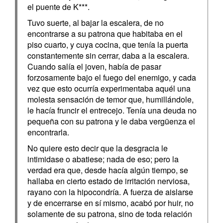
el puente de K***.
Tuvo suerte, al bajar la escalera, de no
encontrarse a su patrona que habitaba en el
piso cuarto, y cuya cocina, que tenía la puerta
constantemente sin cerrar, daba a la escalera.
Cuando salía el joven, había de pasar
forzosamente bajo el fuego del enemigo, y cada
vez que esto ocurría experimentaba aquél una
molesta sensación de temor que, humillándole,
le hacía fruncir el entrecejo. Tenía una deuda no
pequeña con su patrona y le daba vergüenza el
encontrarla.
No quiere esto decir que la desgracia le
intimidase o abatiese; nada de eso; pero la
verdad era que, desde hacía algún tiempo, se
hallaba en cierto estado de irritación nerviosa,
rayano con la hipocondría. A fuerza de aislarse
y de encerrarse en sí mismo, acabó por huir, no
solamente de su patrona, sino de toda relación