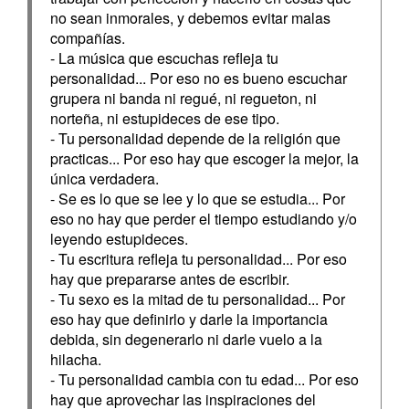
no sean inmorales, y debemos evitar malas
compañías.
- La música que escuchas refleja tu
personalidad... Por eso no es bueno escuchar
grupera ni banda ni regué, ni regueton, ni
norteña, ni estupideces de ese tipo.
- Tu personalidad depende de la religión que
practicas... Por eso hay que escoger la mejor, la
única verdadera.
- Se es lo que se lee y lo que se estudia... Por
eso no hay que perder el tiempo estudiando y/o
leyendo estupideces.
- Tu escritura refleja tu personalidad... Por eso
hay que prepararse antes de escribir.
- Tu sexo es la mitad de tu personalidad... Por
eso hay que definirlo y darle la importancia
debida, sin degenerarlo ni darle vuelo a la
hilacha.
- Tu personalidad cambia con tu edad... Por eso
hay que aprovechar las inspiraciones del