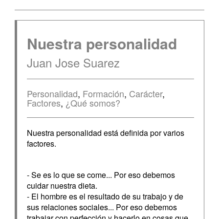
Nuestra personalidad
Juan Jose Suarez
Personalidad
,
Formación
,
Carácter
,
Factores
,
¿Qué somos?
Nuestra personalidad está definida por varios
factores.
- Se es lo que se come... Por eso debemos
cuidar nuestra dieta.
- El hombre es el resultado de su trabajo y de
sus relaciones sociales... Por eso debemos
trabajar con perfección y hacerlo en cosas que