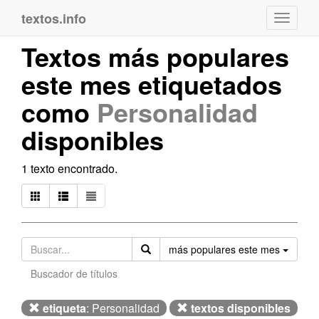
textos.info
Navega
Textos más populares
este mes etiquetados
como
Personalidad
disponibles
1 texto encontrado.
Orden
más populares este mes
Buscador de títulos
etiqueta
: Personalidad
textos disponibles