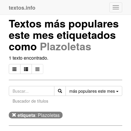
textos.info
Navega
Textos más populares
este mes etiquetados
como
Plazoletas
1 texto encontrado.
Orden
más populares este mes
Buscador de títulos
etiqueta
: Plazoletas