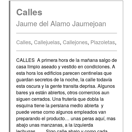
Calles
Jaume del Alamo Jaumejoan
Calles
,
Callejuelas
,
Callejones
,
Plazoletas
,
CALLES A primera hora de la mañana salgo de
casa limpio aseado y vestido en condiciones. A
esta hora los edificios parecen centinelas que
guardan secretos de la noche, la calle todavía
esta oscura y la gente transita deprisa. Algunos
bares ya están abiertos, otros comercios aun
siguen cerrados. Una frutería que dobla la
esquina tiene la persiana medio abierta y
puede verse como algunos empleados van
preparando el producto… unas peras aquí, mas
abajo unas manzanas, a la izquierda
lechugas…… Sigo calle abajo y como cada