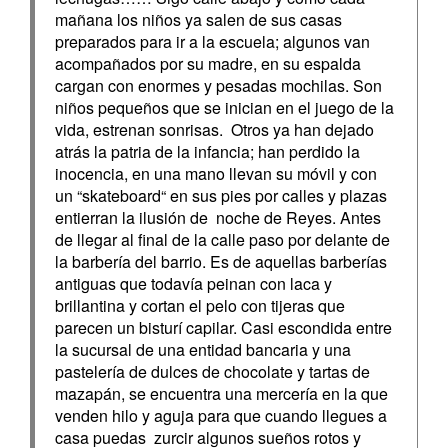
mañana los niños ya salen de sus casas
preparados para ir a la escuela; algunos van
acompañados por su madre, en su espalda
cargan con enormes y pesadas mochilas. Son
niños pequeños que se inician en el juego de la
vida, estrenan sonrisas. Otros ya han dejado
atrás la patria de la infancia; han perdido la
inocencia, en una mano llevan su móvil y con
un “skateboard“ en sus pies por calles y plazas
entierran la ilusión de noche de Reyes. Antes
de llegar al final de la calle paso por delante de
la barbería del barrio. Es de aquellas barberías
antiguas que todavía peinan con laca y
brillantina y cortan el pelo con tijeras que
parecen un bisturí capilar. Casi escondida entre
la sucursal de una entidad bancaria y una
pastelería de dulces de chocolate y tartas de
mazapán, se encuentra una mercería en la que
venden hilo y aguja para que cuando llegues a
casa puedas zurcir algunos sueños rotos y