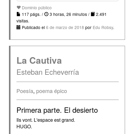
Dominio público
117 págs. /
3 horas, 26 minutos /
2.491
visitas.
Publicado el
6 de marzo de 2018
por
Edu Robsy
.
La Cautiva
Esteban Echeverría
Poesía
,
poema épico
Primera parte. El desierto
Ils vont. L'espace est grand.
HUGO.