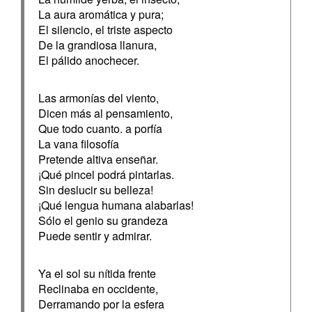
La aura aromática y pura;
El silencio, el triste aspecto
De la grandiosa llanura,
El pálido anochecer.
Las armonías del viento,
Dicen más al pensamiento,
Que todo cuanto. a porfía
La vana filosofía
Pretende altiva enseñar.
¡Qué pincel podrá pintarlas.
Sin deslucir su belleza!
¡Qué lengua humana alabarlas!
Sólo el genio su grandeza
Puede sentir y admirar.
Ya el sol su nítida frente
Reclinaba en occidente,
Derramando por la esfera