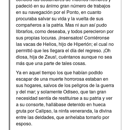
padeció en su ánimo gran número de trabajos
en su navegación por el Ponto, en cuanto
procuraba salvar su vida y la vuelta de sus
compañeros a la patria. Mas ni aun así pudo
librarlos, como deseaba, y todos perecieron por
sus propias locuras. ¡Insensatos! Comiéronse
las vacas de Helios, hijo de Hiperión; el cual no
permitió que les llegara el día del regreso. ¡Oh
diosa, hija de Zeus!, cuéntanos aunque no sea
más que una parte de tales cosas.
Ya en aquel tiempo los que habían podido
escapar de una muerte horrorosa estaban en
sus hogares, salvos de los peligros de la guerra
y del mar; y solamente Odiseo, que tan gran
necesidad sentía de restituirse a su patria y ver
a su consorte, hallábase detenido en hueca
gruta por Calipso, la ninfa veneranda, la divina
entre las deidades, que anhelaba tomarlo por
esposo.