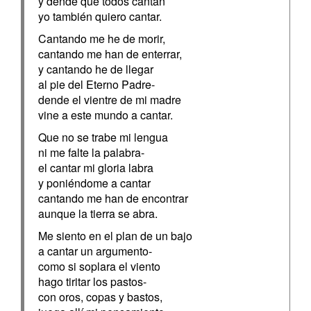
y dende que todos cantan
yo también quiero cantar.
Cantando me he de morir,
cantando me han de enterrar,
y cantando he de llegar
al pie del Eterno Padre-
dende el vientre de mi madre
vine a este mundo a cantar.
Que no se trabe mi lengua
ni me falte la palabra-
el cantar mi gloria labra
y poniéndome a cantar
cantando me han de encontrar
aunque la tierra se abra.
Me siento en el plan de un bajo
a cantar un argumento-
como si soplara el viento
hago tiritar los pastos-
con oros, copas y bastos,