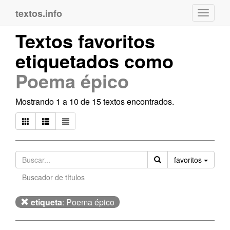
textos.info
Navega
Textos favoritos
etiquetados como
Poema épico
Mostrando 1 a 10 de 15 textos encontrados.
Orden
favoritos
Buscador de títulos
etiqueta
: Poema épico