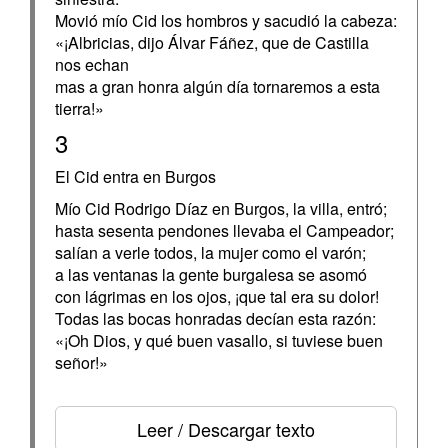
Movió mío Cid los hombros y sacudió la cabeza:
«¡Albricias, dijo Álvar Fáñez, que de Castilla
nos echan
mas a gran honra algún día tornaremos a esta
tierra!»
3
El Cid entra en Burgos
Mío Cid Rodrigo Díaz en Burgos, la villa, entró;
hasta sesenta pendones llevaba el Campeador;
salían a verle todos, la mujer como el varón;
a las ventanas la gente burgalesa se asomó
con lágrimas en los ojos, ¡que tal era su dolor!
Todas las bocas honradas decían esta razón:
«¡Oh Dios, y qué buen vasallo, si tuviese buen
señor!»
Leer / Descargar texto