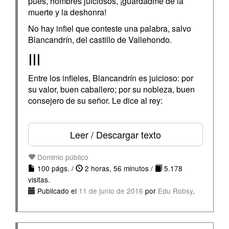
pues, hombres juiciosos, ¡guardadme de la
muerte y la deshonra!
No hay infiel que conteste una palabra, salvo
Blancandrín, del castillo de Vallehondo.
III
Entre los infieles, Blancandrín es juicioso: por
su valor, buen caballero; por su nobleza, buen
consejero de su señor. Le dice al rey:
Leer / Descargar texto
Dominio público
100 págs. /
2 horas, 56 minutos /
5.178
visitas.
Publicado el
11 de junio de 2016
por
Edu Robsy
.