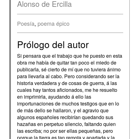
Alonso de Ercilla
Poesía
,
poema épico
Prólogo del autor
Si pensara que el trabajo que he puesto en esta
obra me había de quitar tan poco el miedo de
publicarla, sé cierto de mí que no tuviera ánimo
para llevarla al cabo. Pero considerando ser la
historia verdadera y de cosas de guerra, á las
cuales hay tantos aficionados, me he resuelto
en imprimirla, ayudando á ello las
importunaciones de muchos testigos que en lo
de más dello se hallaron, y el agravio que
algunos españoles recibirían quedando sus
hazañas en perpetuo silencio, faltando quien
las escriba; no por ser ellas pequeñas, pero
porque la tierra es tan remota y apartada y la