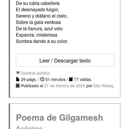
De su rubia cabellera
El desmayado fulgor,
Sereno y diáfano el cielo,
Sobre la gala verdosa
De la llanura, azul velo
Esparcia, misteriosa
Sombra dando a su color.
Leer / Descargar texto
Dominio público
29 págs. /
51 minutos /
77 visitas.
Publicado el
21 de febrero de 2026
por
Edu Robsy
.
Poema de Gilgamesh
Anónimo