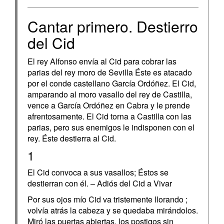
Cantar primero. Destierro
del Cid
El rey Alfonso envía al Cid para cobrar las
parias del rey moro de Sevilla Éste es atacado
por el conde castellano García Ordóñez. El Cid,
amparando al moro vasallo del rey de Castilla,
vence a García Ordóñez en Cabra y le prende
afrentosamente. El Cid torna a Castilla con las
parias, pero sus enemigos le indisponen con el
rey. Éste destierra al Cid.
1
El Cid convoca a sus vasallos; Éstos se
destierran con él. – Adiós del Cid a Vivar
Por sus ojos mío Cid va tristemente llorando ;
volvía atrás la cabeza y se quedaba mirándolos.
Miró las puertas abiertas, los postigos sin