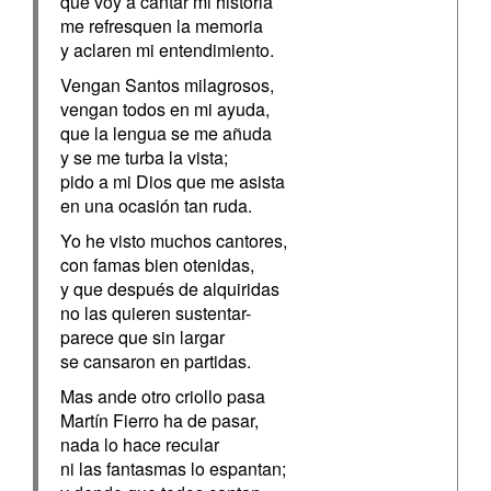
que voy a cantar mi historia
me refresquen la memoria
y aclaren mi entendimiento.
Vengan Santos milagrosos,
vengan todos en mi ayuda,
que la lengua se me añuda
y se me turba la vista;
pido a mi Dios que me asista
en una ocasión tan ruda.
Yo he visto muchos cantores,
con famas bien otenidas,
y que después de alquiridas
no las quieren sustentar-
parece que sin largar
se cansaron en partidas.
Mas ande otro criollo pasa
Martín Fierro ha de pasar,
nada lo hace recular
ni las fantasmas lo espantan;