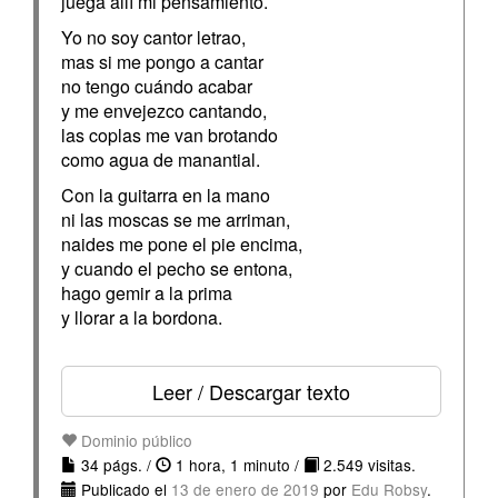
juega allí mi pensamiento.
Yo no soy cantor letrao,
mas si me pongo a cantar
no tengo cuándo acabar
y me envejezco cantando,
las coplas me van brotando
como agua de manantial.
Con la guitarra en la mano
ni las moscas se me arriman,
naides me pone el pie encima,
y cuando el pecho se entona,
hago gemir a la prima
y llorar a la bordona.
Leer / Descargar texto
Dominio público
34 págs. /
1 hora, 1 minuto /
2.549 visitas.
Publicado el
13 de enero de 2019
por
Edu Robsy
.