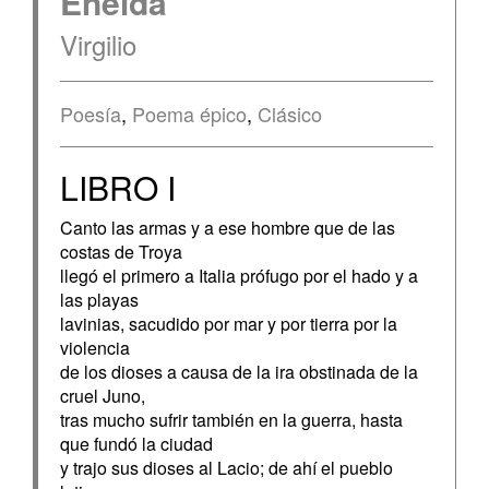
Eneida
Virgilio
Poesía
,
Poema épico
,
Clásico
LIBRO I
Canto las armas y a ese hombre que de las
costas de Troya
llegó el primero a Italia prófugo por el hado y a
las playas
lavinias, sacudido por mar y por tierra por la
violencia
de los dioses a causa de la ira obstinada de la
cruel Juno,
tras mucho sufrir también en la guerra, hasta
que fundó la ciudad
y trajo sus dioses al Lacio; de ahí el pueblo