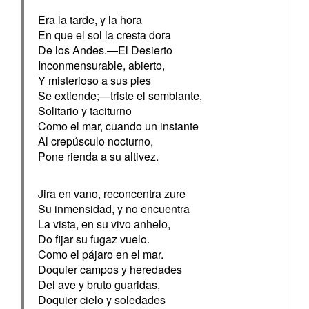
Era la tarde, y la hora
En que el sol la cresta dora
De los Andes.—El Desierto
Inconmensurable, abierto,
Y misterioso a sus pies
Se extiende;—triste el semblante,
Solitario y taciturno
Como el mar, cuando un instante
Al crepúsculo nocturno,
Pone rienda a su altivez.
Jira en vano, reconcentra zure
Su inmensidad, y no encuentra
La vista, en su vivo anhelo,
Do fijar su fugaz vuelo.
Como el pájaro en el mar.
Doquier campos y heredades
Del ave y bruto guaridas,
Doquier cielo y soledades