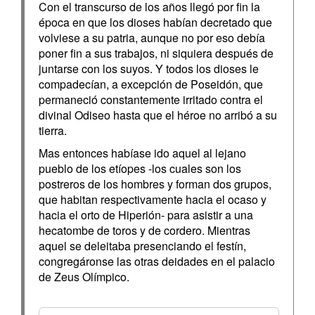
Con el transcurso de los años llegó por fin la
época en que los dioses habían decretado que
volviese a su patria, aunque no por eso debía
poner fin a sus trabajos, ni siquiera después de
juntarse con los suyos. Y todos los dioses le
compadecían, a excepción de Poseidón, que
permaneció constantemente irritado contra el
divinal Odiseo hasta que el héroe no arribó a su
tierra.
Mas entonces habíase ido aquel al lejano
pueblo de los etíopes -los cuales son los
postreros de los hombres y forman dos grupos,
que habitan respectivamente hacia el ocaso y
hacia el orto de Hiperión- para asistir a una
hecatombe de toros y de cordero. Mientras
aquel se deleitaba presenciando el festín,
congregáronse las otras deidades en el palacio
de Zeus Olímpico.