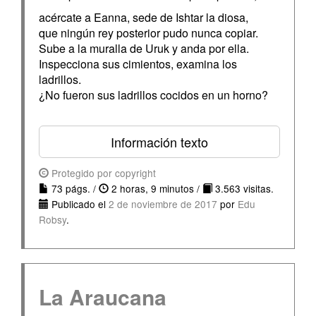
acércate a Eanna, sede de Ishtar la diosa,
que ningún rey posterior pudo nunca copiar.
Sube a la muralla de Uruk y anda por ella.
Inspecciona sus cimientos, examina los
ladrillos.
¿No fueron sus ladrillos cocidos en un horno?
Información texto
Protegido por copyright
73 págs. /
2 horas, 9 minutos /
3.563 visitas.
Publicado el
2 de noviembre de 2017
por
Edu
Robsy
.
La Araucana