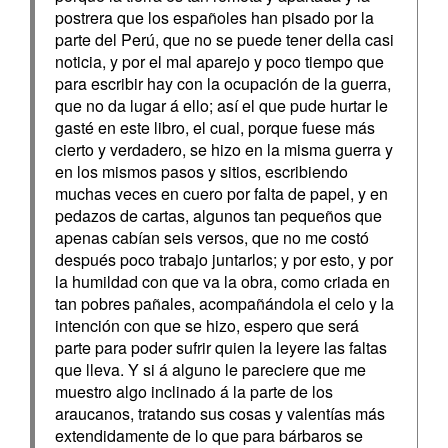
postrera que los españoles han pisado por la
parte del Perú, que no se puede tener della casi
noticia, y por el mal aparejo y poco tiempo que
para escribir hay con la ocupación de la guerra,
que no da lugar á ello; así el que pude hurtar le
gasté en este libro, el cual, porque fuese más
cierto y verdadero, se hizo en la misma guerra y
en los mismos pasos y sitios, escribiendo
muchas veces en cuero por falta de papel, y en
pedazos de cartas, algunos tan pequeños que
apenas cabían seis versos, que no me costó
después poco trabajo juntarlos; y por esto, y por
la humildad con que va la obra, como criada en
tan pobres pañales, acompañándola el celo y la
intención con que se hizo, espero que será
parte para poder sufrir quien la leyere las faltas
que lleva. Y si á alguno le pareciere que me
muestro algo inclinado á la parte de los
araucanos, tratando sus cosas y valentías más
extendidamente de lo que para bárbaros se