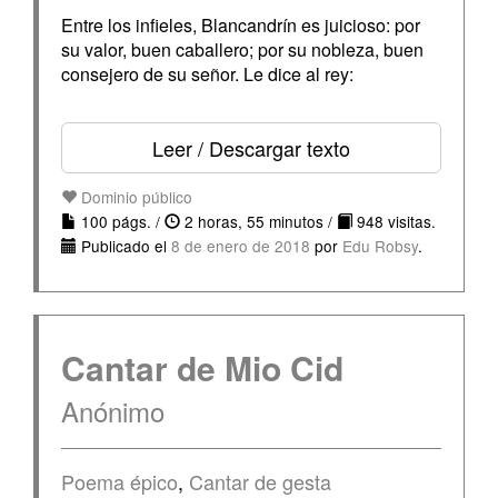
Entre los infieles, Blancandrín es juicioso: por
su valor, buen caballero; por su nobleza, buen
consejero de su señor. Le dice al rey:
Leer / Descargar texto
Dominio público
100 págs. /
2 horas, 55 minutos /
948 visitas.
Publicado el
8 de enero de 2018
por
Edu Robsy
.
Cantar de Mio Cid
Anónimo
Poema épico
,
Cantar de gesta