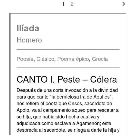
1
2
Ilíada
Homero
Poesía
,
Clásico
,
Poema épico
,
Grecia
CANTO I. Peste – Cólera
Después de una corta invocación a la divinidad
para que cante "la perniciosa ira de Aquiles",
nos refiere el poeta que Crises, sacerdote de
Apolo, va al campamento aqueo para rescatar a
su hija, que había sido hecha cautiva y
adjudicada como esclava a Agamenón; éste
desprecia al sacerdote, se niega a darle la hija y