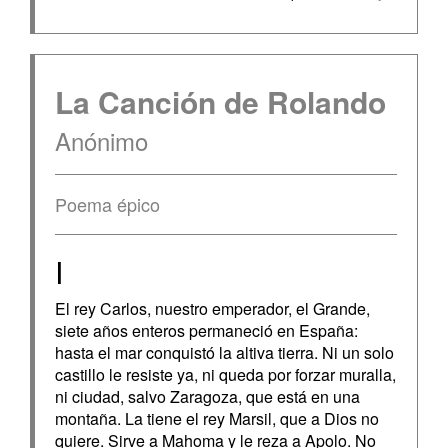
La Canción de Rolando
Anónimo
Poema épico
I
El rey Carlos, nuestro emperador, el Grande,
siete años enteros permaneció en España:
hasta el mar conquistó la altiva tierra. Ni un solo
castillo le resiste ya, ni queda por forzar muralla,
ni ciudad, salvo Zaragoza, que está en una
montaña. La tiene el rey Marsil, que a Dios no
quiere. Sirve a Mahoma y le reza a Apolo. No