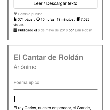
Leer / Descargar texto
Dominio público
371 págs. /
10 horas, 49 minutos /
7.026
visitas.
Publicado el
6 de mayo de 2016
por
Edu Robsy
.
El Cantar de Roldán
Anónimo
Poema épico
I
El rey Carlos, nuestro emperador, el Grande,