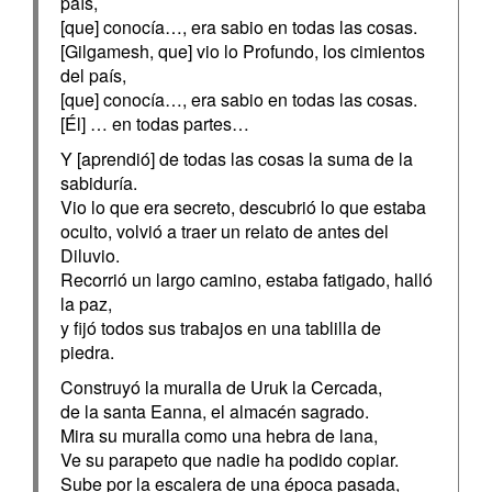
país,
[que] conocía…, era sabio en todas las cosas.
[Gilgamesh, que] vio lo Profundo, los cimientos
del país,
[que] conocía…, era sabio en todas las cosas.
[Él] … en todas partes…
Y [aprendió] de todas las cosas la suma de la
sabiduría.
Vio lo que era secreto, descubrió lo que estaba
oculto, volvió a traer un relato de antes del
Diluvio.
Recorrió un largo camino, estaba fatigado, halló
la paz,
y fijó todos sus trabajos en una tablilla de
piedra.
Construyó la muralla de Uruk la Cercada,
de la santa Eanna, el almacén sagrado.
Mira su muralla como una hebra de lana,
Ve su parapeto que nadie ha podido copiar.
Sube por la escalera de una época pasada,