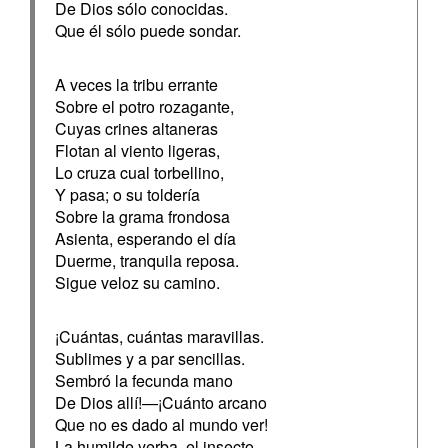
De Dios sólo conocidas.
Que él sólo puede sondar.
A veces la tribu errante
Sobre el potro rozagante,
Cuyas crines altaneras
Flotan al viento ligeras,
Lo cruza cual torbellino,
Y pasa; o su toldería
Sobre la grama frondosa
Asienta, esperando el día
Duerme, tranquila reposa.
Sigue veloz su camino.
¡Cuántas, cuántas maravillas.
Sublimes y a par sencillas.
Sembró la fecunda mano
De Dios allí!—¡Cuánto arcano
Que no es dado al mundo ver!
La humilde yerba, el insecto,