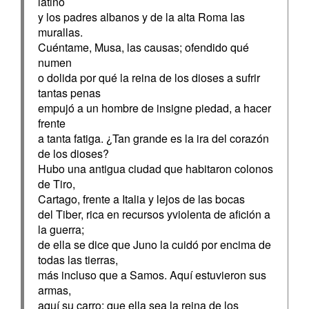
latino
y los padres albanos y de la alta Roma las
murallas.
Cuéntame, Musa, las causas; ofendido qué
numen
o dolida por qué la reina de los dioses a sufrir
tantas penas
empujó a un hombre de insigne piedad, a hacer
frente
a tanta fatiga. ¿Tan grande es la ira del corazón
de los dioses?
Hubo una antigua ciudad que habitaron colonos
de Tiro,
Cartago, frente a Italia y lejos de las bocas
del Tiber, rica en recursos yviolenta de afición a
la guerra;
de ella se dice que Juno la cuidó por encima de
todas las tierras,
más incluso que a Samos. Aquí estuvieron sus
armas,
aquí su carro; que ella sea la reina de los