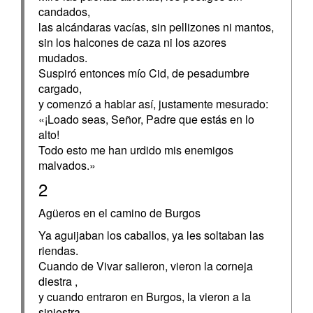
candados,
las alcándaras vacías, sin pellizones ni mantos,
sin los halcones de caza ni los azores
mudados.
Suspiró entonces mío Cid, de pesadumbre
cargado,
y comenzó a hablar así, justamente mesurado:
«¡Loado seas, Señor, Padre que estás en lo
alto!
Todo esto me han urdido mis enemigos
malvados.»
2
Agüeros en el camino de Burgos
Ya aguijaban los caballos, ya les soltaban las
riendas.
Cuando de Vivar salieron, vieron la corneja
diestra ,
y cuando entraron en Burgos, la vieron a la
siniestra.