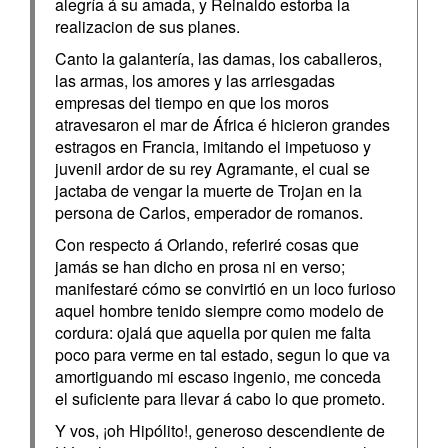
alegría á su amada, y Reinaldo estorba la
realizacion de sus planes.
Canto la galantería, las damas, los caballeros,
las armas, los amores y las arriesgadas
empresas del tiempo en que los moros
atravesaron el mar de África é hicieron grandes
estragos en Francia, imitando el impetuoso y
juvenil ardor de su rey Agramante, el cual se
jactaba de vengar la muerte de Trojan en la
persona de Carlos, emperador de romanos.
Con respecto á Orlando, referiré cosas que
jamás se han dicho en prosa ni en verso;
manifestaré cómo se convirtió en un loco furioso
aquel hombre tenido siempre como modelo de
cordura: ojalá que aquella por quien me falta
poco para verme en tal estado, segun lo que va
amortiguando mi escaso ingenio, me conceda
el suficiente para llevar á cabo lo que prometo.
Y vos, ¡oh Hipólito!, generoso descendiente de