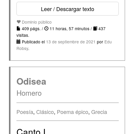
Leer / Descargar texto
Dominio público
409 págs. /
11 horas, 57 minutos /
437
visitas.
Publicado el
13 de septiembre de 2021
por
Edu
Robsy
.
Odisea
Homero
Poesía
,
Clásico
,
Poema épico
,
Grecia
Canto I