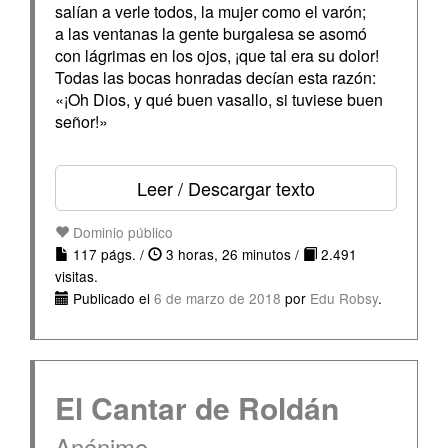
salían a verle todos, la mujer como el varón;
a las ventanas la gente burgalesa se asomó
con lágrimas en los ojos, ¡que tal era su dolor!
Todas las bocas honradas decían esta razón:
«¡Oh Dios, y qué buen vasallo, si tuviese buen
señor!»
Leer / Descargar texto
Dominio público
117 págs. /
3 horas, 26 minutos /
2.491
visitas.
Publicado el
6 de marzo de 2018
por
Edu Robsy
.
El Cantar de Roldán
Anónimo