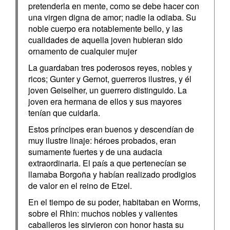
pretenderla en mente, como se debe hacer con
una virgen digna de amor; nadie la odiaba. Su
noble cuerpo era notablemente bello, y las
cualidades de aquella joven hubieran sido
ornamento de cualquier mujer
La guardaban tres poderosos reyes, nobles y
ricos; Gunter y Gernot, guerreros ilustres, y él
joven Geiselher, un guerrero distinguido. La
joven era hermana de ellos y sus mayores
tenían que cuidarla.
Estos príncipes eran buenos y descendían de
muy ilustre linaje: héroes probados, eran
sumamente fuertes y de una audacia
extraordinaria. El país a que pertenecían se
llamaba Borgoña y habían realizado prodigios
de valor en el reino de Etzel.
En el tiempo de su poder, habitaban en Worms,
sobre el Rhin: muchos nobles y valientes
caballeros les sirvieron con honor hasta su