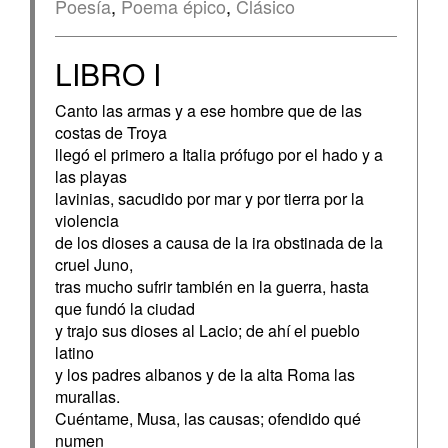
Poesía
,
Poema épico
,
Clásico
LIBRO I
Canto las armas y a ese hombre que de las
costas de Troya
llegó el primero a Italia prófugo por el hado y a
las playas
lavinias, sacudido por mar y por tierra por la
violencia
de los dioses a causa de la ira obstinada de la
cruel Juno,
tras mucho sufrir también en la guerra, hasta
que fundó la ciudad
y trajo sus dioses al Lacio; de ahí el pueblo
latino
y los padres albanos y de la alta Roma las
murallas.
Cuéntame, Musa, las causas; ofendido qué
numen