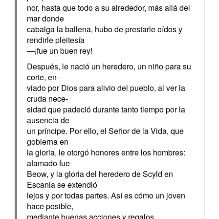
nor, hasta que todo a su alrededor, más allá del
mar donde
cabalga la ballena, hubo de prestarle oídos y
rendirle pleitesía
—¡fue un buen rey!
Después, le nació un heredero, un niño para su
corte, en-
viado por Dios para alivio del pueblo, al ver la
cruda nece-
sidad que padeció durante tanto tiempo por la
ausencia de
un príncipe. Por ello, el Señor de la Vida, que
gobierna en
la gloria, le otorgó honores entre los hombres:
afamado fue
Beow, y la gloria del heredero de Scyld en
Escania se extendió
lejos y por todas partes. Así es cómo un joven
hace posible,
mediante buenas acciones y regalos