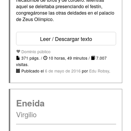
aquel se deleitaba presenciando el festín,
congregáronse las otras deidades en el palacio
de Zeus Olímpico.
Leer / Descargar texto
Dominio público
371 págs. /
10 horas, 49 minutos /
7.007
visitas.
Publicado el
6 de mayo de 2016
por
Edu Robsy
.
Eneida
Virgilio