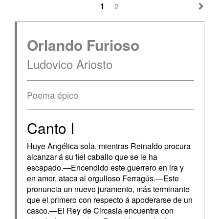
1
2
Orlando Furioso
Ludovico Ariosto
Poema épico
Canto I
Huye Angélica sola, mientras Reinaldo procura
alcanzar á su fiel caballo que se le ha
escapado.—Encendido este guerrero en ira y
en amor, ataca al orgulloso Ferragús.—Este
pronuncia un nuevo juramento, más terminante
que el primero con respecto á apoderarse de un
casco.—El Rey de Circasia encuentra con