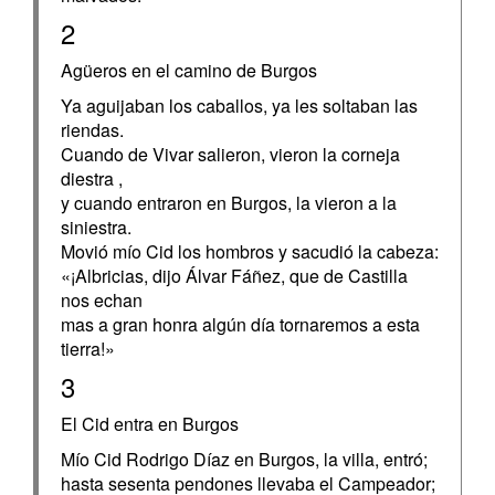
2
Agüeros en el camino de Burgos
Ya aguijaban los caballos, ya les soltaban las
riendas.
Cuando de Vivar salieron, vieron la corneja
diestra ,
y cuando entraron en Burgos, la vieron a la
siniestra.
Movió mío Cid los hombros y sacudió la cabeza:
«¡Albricias, dijo Álvar Fáñez, que de Castilla
nos echan
mas a gran honra algún día tornaremos a esta
tierra!»
3
El Cid entra en Burgos
Mío Cid Rodrigo Díaz en Burgos, la villa, entró;
hasta sesenta pendones llevaba el Campeador;