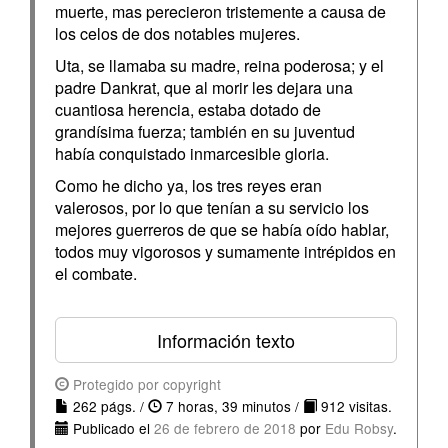
muerte, mas perecieron tristemente a causa de
los celos de dos notables mujeres.
Uta, se llamaba su madre, reina poderosa; y el
padre Dankrat, que al morir les dejara una
cuantiosa herencia, estaba dotado de
grandísima fuerza; también en su juventud
había conquistado inmarcesible gloria.
Como he dicho ya, los tres reyes eran
valerosos, por lo que tenían a su servicio los
mejores guerreros de que se había oído hablar,
todos muy vigorosos y sumamente intrépidos en
el combate.
Información texto
Protegido por copyright
262 págs. /
7 horas, 39 minutos /
912 visitas.
Publicado el
26 de febrero de 2018
por
Edu Robsy
.