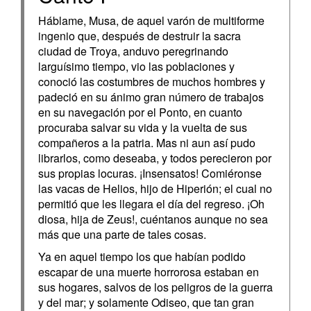
Háblame, Musa, de aquel varón de multiforme
ingenio que, después de destruir la sacra
ciudad de Troya, anduvo peregrinando
larguísimo tiempo, vio las poblaciones y
conoció las costumbres de muchos hombres y
padeció en su ánimo gran número de trabajos
en su navegación por el Ponto, en cuanto
procuraba salvar su vida y la vuelta de sus
compañeros a la patria. Mas ni aun así pudo
librarlos, como deseaba, y todos perecieron por
sus propias locuras. ¡Insensatos! Comiéronse
las vacas de Helios, hijo de Hiperión; el cual no
permitió que les llegara el día del regreso. ¡Oh
diosa, hija de Zeus!, cuéntanos aunque no sea
más que una parte de tales cosas.
Ya en aquel tiempo los que habían podido
escapar de una muerte horrorosa estaban en
sus hogares, salvos de los peligros de la guerra
y del mar; y solamente Odiseo, que tan gran