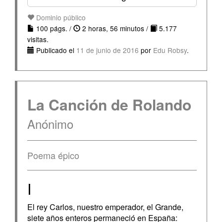
Dominio público
100 págs. /
2 horas, 56 minutos /
5.177
visitas.
Publicado el
11 de junio de 2016
por
Edu Robsy
.
La Canción de Rolando
Anónimo
Poema épico
I
El rey Carlos, nuestro emperador, el Grande,
siete años enteros permaneció en España: