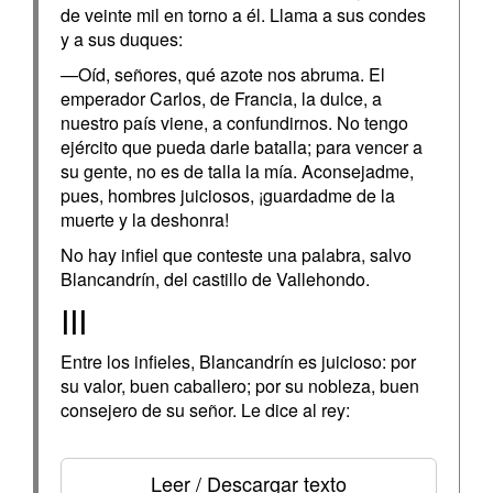
de veinte mil en torno a él. Llama a sus condes
y a sus duques:
—Oíd, señores, qué azote nos abruma. El
emperador Carlos, de Francia, la dulce, a
nuestro país viene, a confundirnos. No tengo
ejército que pueda darle batalla; para vencer a
su gente, no es de talla la mía. Aconsejadme,
pues, hombres juiciosos, ¡guardadme de la
muerte y la deshonra!
No hay infiel que conteste una palabra, salvo
Blancandrín, del castillo de Vallehondo.
III
Entre los infieles, Blancandrín es juicioso: por
su valor, buen caballero; por su nobleza, buen
consejero de su señor. Le dice al rey:
Leer / Descargar texto