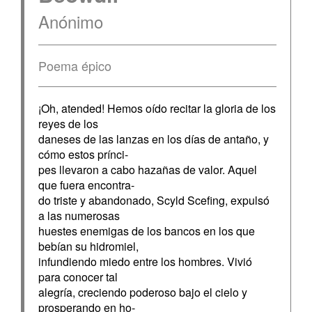
Anónimo
Poema épico
¡Oh, atended! Hemos oído recitar la gloria de los
reyes de los
daneses de las lanzas en los días de antaño, y
cómo estos prínci-
pes llevaron a cabo hazañas de valor. Aquel
que fuera encontra-
do triste y abandonado, Scyld Scefing, expulsó
a las numerosas
huestes enemigas de los bancos en los que
bebían su hidromiel,
infundiendo miedo entre los hombres. Vivió
para conocer tal
alegría, creciendo poderoso bajo el cielo y
prosperando en ho-