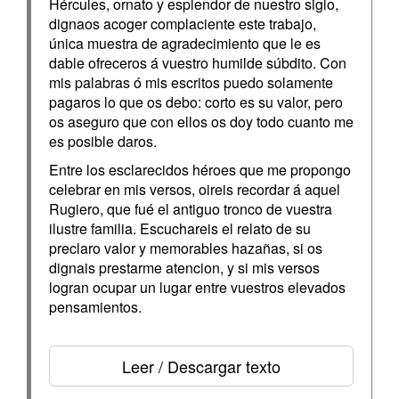
Hércules, ornato y esplendor de nuestro siglo,
dignaos acoger complaciente este trabajo,
única muestra de agradecimiento que le es
dable ofreceros á vuestro humilde súbdito. Con
mis palabras ó mis escritos puedo solamente
pagaros lo que os debo: corto es su valor, pero
os aseguro que con ellos os doy todo cuanto me
es posible daros.
Entre los esclarecidos héroes que me propongo
celebrar en mis versos, oireis recordar á aquel
Rugiero, que fué el antiguo tronco de vuestra
ilustre familia. Escuchareis el relato de su
preclaro valor y memorables hazañas, si os
dignais prestarme atencion, y si mis versos
logran ocupar un lugar entre vuestros elevados
pensamientos.
Leer / Descargar texto