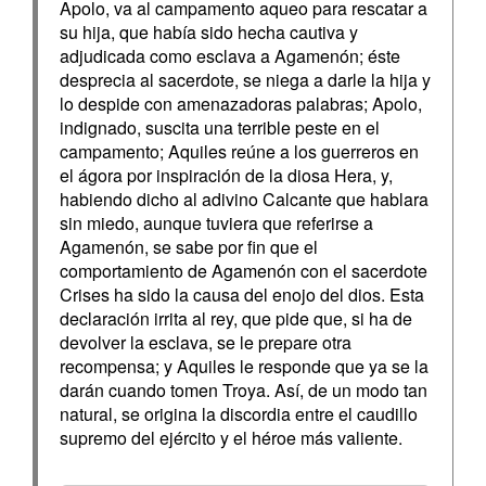
Apolo, va al campamento aqueo para rescatar a
su hija, que había sido hecha cautiva y
adjudicada como esclava a Agamenón; éste
desprecia al sacerdote, se niega a darle la hija y
lo despide con amenazadoras palabras; Apolo,
indignado, suscita una terrible peste en el
campamento; Aquiles reúne a los guerreros en
el ágora por inspiración de la diosa Hera, y,
habiendo dicho al adivino Calcante que hablara
sin miedo, aunque tuviera que referirse a
Agamenón, se sabe por fin que el
comportamiento de Agamenón con el sacerdote
Crises ha sido la causa del enojo del dios. Esta
declaración irrita al rey, que pide que, si ha de
devolver la esclava, se le prepare otra
recompensa; y Aquiles le responde que ya se la
darán cuando tomen Troya. Así, de un modo tan
natural, se origina la discordia entre el caudillo
supremo del ejército y el héroe más valiente.