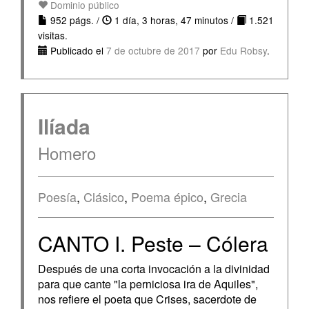
Dominio público
952 págs. /
1 día, 3 horas, 47 minutos /
1.521
visitas.
Publicado el
7 de octubre de 2017
por
Edu Robsy
.
Ilíada
Homero
Poesía
,
Clásico
,
Poema épico
,
Grecia
CANTO I. Peste – Cólera
Después de una corta invocación a la divinidad
para que cante "la perniciosa ira de Aquiles",
nos refiere el poeta que Crises, sacerdote de