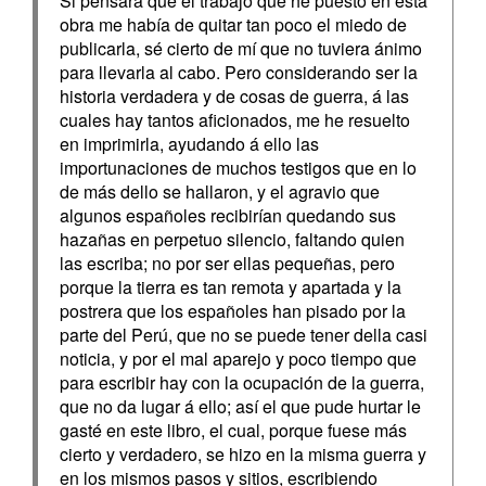
Si pensara que el trabajo que he puesto en esta
obra me había de quitar tan poco el miedo de
publicarla, sé cierto de mí que no tuviera ánimo
para llevarla al cabo. Pero considerando ser la
historia verdadera y de cosas de guerra, á las
cuales hay tantos aficionados, me he resuelto
en imprimirla, ayudando á ello las
importunaciones de muchos testigos que en lo
de más dello se hallaron, y el agravio que
algunos españoles recibirían quedando sus
hazañas en perpetuo silencio, faltando quien
las escriba; no por ser ellas pequeñas, pero
porque la tierra es tan remota y apartada y la
postrera que los españoles han pisado por la
parte del Perú, que no se puede tener della casi
noticia, y por el mal aparejo y poco tiempo que
para escribir hay con la ocupación de la guerra,
que no da lugar á ello; así el que pude hurtar le
gasté en este libro, el cual, porque fuese más
cierto y verdadero, se hizo en la misma guerra y
en los mismos pasos y sitios, escribiendo