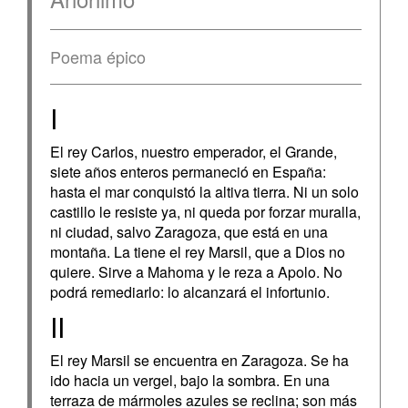
Poema épico
I
El rey Carlos, nuestro emperador, el Grande,
siete años enteros permaneció en España:
hasta el mar conquistó la altiva tierra. Ni un solo
castillo le resiste ya, ni queda por forzar muralla,
ni ciudad, salvo Zaragoza, que está en una
montaña. La tiene el rey Marsil, que a Dios no
quiere. Sirve a Mahoma y le reza a Apolo. No
podrá remediarlo: lo alcanzará el infortunio.
II
El rey Marsil se encuentra en Zaragoza. Se ha
ido hacia un vergel, bajo la sombra. En una
terraza de mármoles azules se reclina; son más