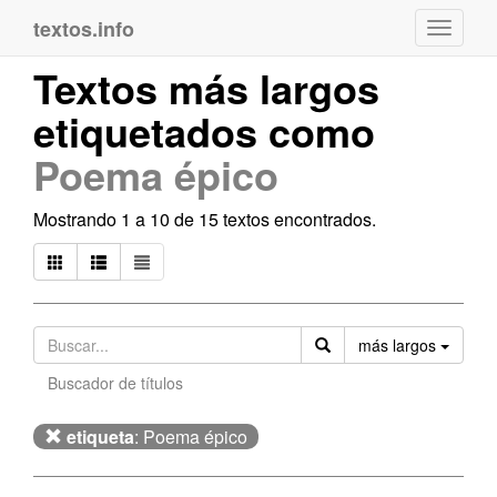
textos.info
Navega
Textos más largos
etiquetados como
Poema épico
Mostrando 1 a 10 de 15 textos encontrados.
Orden
más largos
Buscador de títulos
etiqueta
: Poema épico