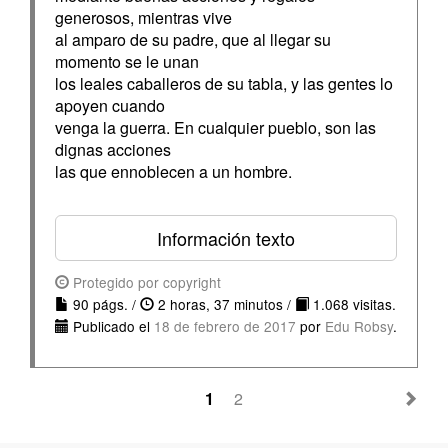
generosos, mientras vive
al amparo de su padre, que al llegar su
momento se le unan
los leales caballeros de su tabla, y las gentes lo
apoyen cuando
venga la guerra. En cualquier pueblo, son las
dignas acciones
las que ennoblecen a un hombre.
Información texto
Protegido por copyright
90 págs. /
2 horas, 37 minutos /
1.068 visitas.
Publicado el
18 de febrero de 2017
por
Edu Robsy
.
1
2