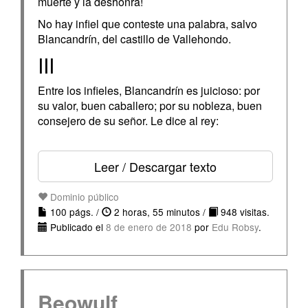
muerte y la deshonra!
No hay infiel que conteste una palabra, salvo
Blancandrín, del castillo de Vallehondo.
III
Entre los infieles, Blancandrín es juicioso: por
su valor, buen caballero; por su nobleza, buen
consejero de su señor. Le dice al rey:
Leer / Descargar texto
Dominio público
100 págs. /
2 horas, 55 minutos /
948 visitas.
Publicado el
8 de enero de 2018
por
Edu Robsy
.
Beowulf