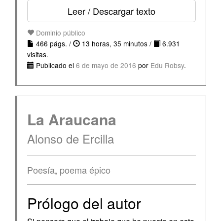
Leer / Descargar texto
Dominio público
466 págs. /
13 horas, 35 minutos /
6.931
visitas.
Publicado el
6 de mayo de 2016
por
Edu Robsy
.
La Araucana
Alonso de Ercilla
Poesía
,
poema épico
Prólogo del autor