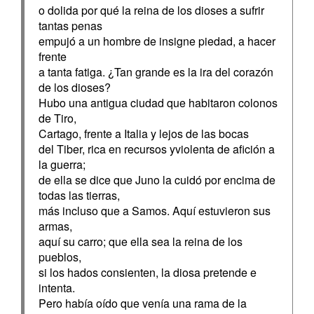
o dolida por qué la reina de los dioses a sufrir
tantas penas
empujó a un hombre de insigne piedad, a hacer
frente
a tanta fatiga. ¿Tan grande es la ira del corazón
de los dioses?
Hubo una antigua ciudad que habitaron colonos
de Tiro,
Cartago, frente a Italia y lejos de las bocas
del Tiber, rica en recursos yviolenta de afición a
la guerra;
de ella se dice que Juno la cuidó por encima de
todas las tierras,
más incluso que a Samos. Aquí estuvieron sus
armas,
aquí su carro; que ella sea la reina de los
pueblos,
si los hados consienten, la diosa pretende e
intenta.
Pero había oído que venía una rama de la