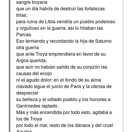
sangre troyana
que un día habría de destruir las fortalezas
tirias;
para ruina de Libia vendría un pueblo poderoso
y orgulloso en la guerra; así lo hilaban las
Parcas.
Eso temiendo y recordando la hija de Saturno
otra guerra
que ante Troya emprendiera en favor de su
Argos querida,
que aún no habían salido de su corazón las
causas del enojo
ni el agudo dolor; en el fondo de su alma
clavado sigue el juicio de Paris y la ofensa de
despreciar
su belleza y el odiado pueblo y los honores a
Ganimedes raptado.
Más y más encendida por todo esto, agitaba a
los de Troya
por todo el mar, resto de los dánaos y del cruel
Aquiles,