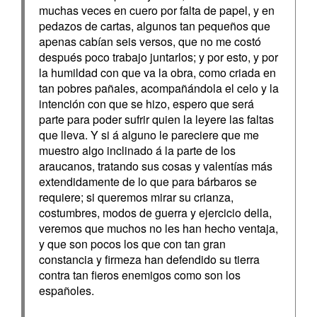
muchas veces en cuero por falta de papel, y en
pedazos de cartas, algunos tan pequeños que
apenas cabían seis versos, que no me costó
después poco trabajo juntarlos; y por esto, y por
la humildad con que va la obra, como criada en
tan pobres pañales, acompañándola el celo y la
intención con que se hizo, espero que será
parte para poder sufrir quien la leyere las faltas
que lleva. Y si á alguno le pareciere que me
muestro algo inclinado á la parte de los
araucanos, tratando sus cosas y valentías más
extendidamente de lo que para bárbaros se
requiere; si queremos mirar su crianza,
costumbres, modos de guerra y ejercicio della,
veremos que muchos no les han hecho ventaja,
y que son pocos los que con tan gran
constancia y firmeza han defendido su tierra
contra tan fieros enemigos como son los
españoles.