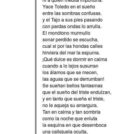
Yace Toledo en el sueño
entre las sombras confusas.
y el Tajo a sus pies pasando
con pardas ondas lo arrulla.
El monótono murmullo
sonar perdido se escucha,
cual si por las hondas calles
hirviera del mar la espuma.
¡Qué dulce es dormir en calma
cuando a lo lejos susurran
los álamos que se mecen,
las aguas que se derrumban!
Se sueñan bellos fantasmas
que el sueño del triste endulzan,
y en tanto que sueña el triste,
no le aqueja su amargura.
Tan en calma y tan sombría
como la noche que enluta
la esquina en que desemboca
una callejuela oculta,