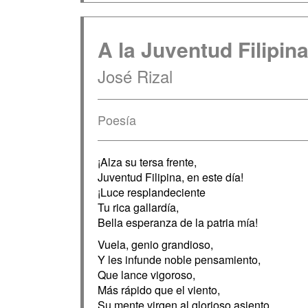
A la Juventud Filipin
José Rizal
Poesía
¡Alza su tersa frente,
Juventud Filipina, en este día!
¡Luce resplandeciente
Tu rica gallardía,
Bella esperanza de la patria mía!
Vuela, genio grandioso,
Y les infunde noble pensamiento,
Que lance vigoroso,
Más rápido que el viento,
Su mente virgen al glorioso asiento.