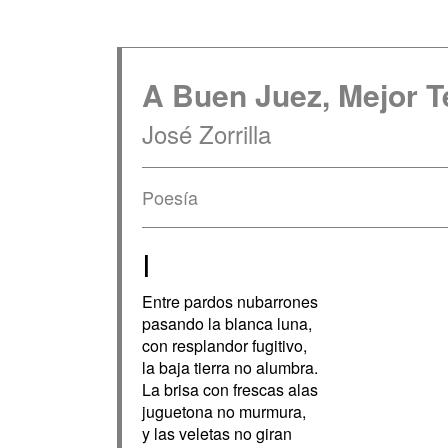
A Buen Juez, Mejor T
José Zorrilla
Poesía
I
Entre pardos nubarrones
pasando la blanca luna,
con resplandor fugitivo,
la baja tierra no alumbra.
La brisa con frescas alas
juguetona no murmura,
y las veletas no giran