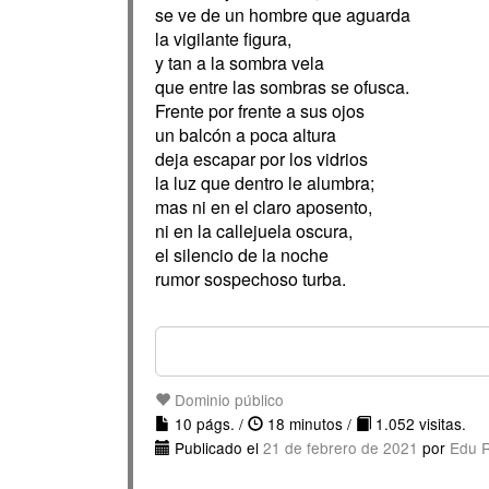
se ve de un hombre que aguarda
la vigilante figura,
y tan a la sombra vela
que entre las sombras se ofusca.
Frente por frente a sus ojos
un balcón a poca altura
deja escapar por los vidrios
la luz que dentro le alumbra;
mas ni en el claro aposento,
ni en la callejuela oscura,
el silencio de la noche
rumor sospechoso turba.
Dominio público
10 págs. /
18 minutos /
1.052 visitas.
Publicado el
21 de febrero de 2021
por
Edu 