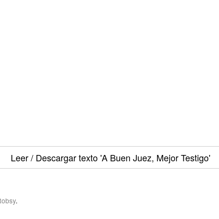
Leer / Descargar texto
'A Buen Juez, Mejor Testigo'
Robsy
.