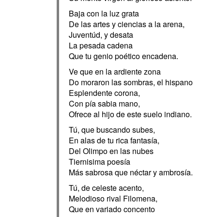
Baja con la luz grata
De las artes y ciencias a la arena,
Juventúd, y desata
La pesada cadena
Que tu genio poético encadena.
Ve que en la ardiente zona
Do moraron las sombras, el hispano
Esplendente corona,
Con pía sabia mano,
Ofrece al hijo de este suelo indiano.
Tú, que buscando subes,
En alas de tu rica fantasía,
Del Olimpo en las nubes
Tiernisima poesía
Más sabrosa que néctar y ambrosía.
Tú, de celeste acento,
Melodioso rival Filomena,
Que en variado concento