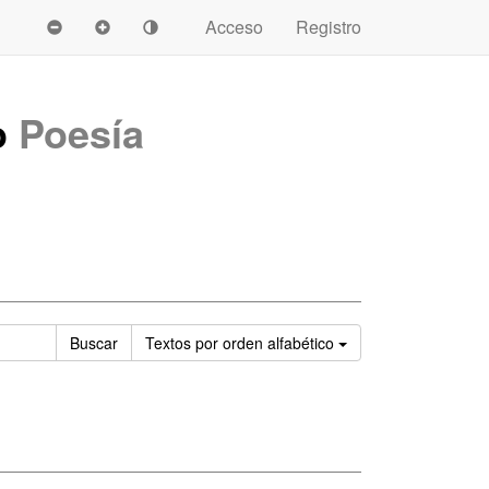
Acceso
Registro
o
Poesía
Ordenar
Buscar
Textos
por orden alfabético