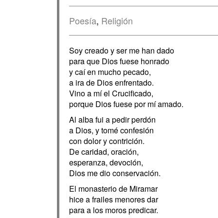
Poesía
,
Religión
Soy creado y ser me han dado
para que Dios fuese honrado
y caí en mucho pecado,
a ira de Dios enfrentado.
Vino a mí el Crucificado,
porque Dios fuese por mí amado.
Al alba fui a pedir perdón
a Dios, y tomé confesión
con dolor y contrición.
De caridad, oración,
esperanza, devoción,
Dios me dio conservación.
El monasterio de Miramar
hice a frailes menores dar
para a los moros predicar.