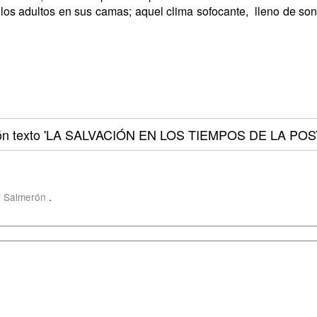
e los adultos en sus camas; aquel clima sofocante, lleno de so
ón texto
'LA SALVACIÓN EN LOS TIEMPOS DE LA POS
r Salmerón
.