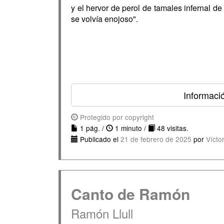
y el hervor de perol de tamales infernal d
se volvía enojoso".
Informaci
Protegido por copyright
1 pág. /
1 minuto /
48 visitas.
Publicado el
21 de febrero de 2025
por
Vícto
Canto de Ramón
Ramón Llull