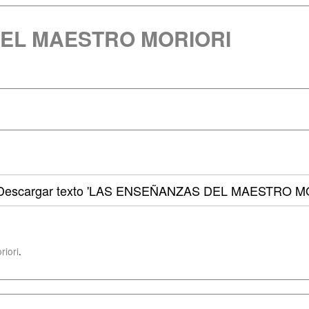
EL MAESTRO MORIORI
Descargar texto
'LAS ENSEÑANZAS DEL MAESTRO MO
riori
.