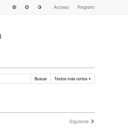
Acceso
Registro
n
Ordenar
Buscar
Textos
más cortos
Siguiente