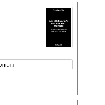
RIORI'