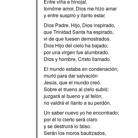
Entre viña e hinojal,
tomóme amor, Dios me hizo amar
y entre suspiro y llanto estar.
Dios Padre, Hijo, Dios inspirado,
que Trinidad Santa ha espirado,
vi de que fuesen demostrados.
Dios Hijo del cielo ha bajado;
por una virgen fue alumbrado,
Dios y hombre, Cristo llamado.
El mundo estaba en condenación;
murió para dar salvación
Jesús, que el mundo creó.
Sobre el trueno al cielo subió:
juzgará al bueno y al felón,
no valdrá el llanto a su perdón.
Un saber nuevo yo he encontrado;
por él lo cierto será claro
y se destruirá lo falso.
Serán los moros bautizados,