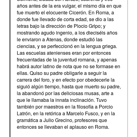
años antes de la era vulgar, el mismo día en que
fue muerto el elocuente Cicerón. En Roma, a
donde fue llevado de corta edad, se dio a las
letras bajo la dirección de Plocio Gripo; y
mostrando agudo ingenio, a los dieciséis años
le enviaron a Atenas, donde estudió las
ciencias, y se perfeccionó en la lengua griega.
Las escuelas atenienses eran por entonces
frecuentadas de la juventud romana, y apenas
habrá autor latino de nota que no se formase en
ellas. Quiso su padre obligarle a seguir la
carrera del foro, y en efecto por obedecerle la
siguió algún tiempo, hasta que muerto su padre,
la abandonó por las deliciosas musas, arte a
que le llamaba la innata inclinación. Tuvo
también por maestros en la filosofía a Porcio
Latrón, en la retórica a Marcelo Fusco, y en la
gramática a Julio Grecino, profesores que
entonces se llevaban el aplauso en Roma.