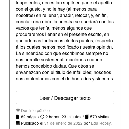
inapetentes, necesitan suplir en parte el apetito
con el gusto, y no le hay (al menos para
nosotros) en rellenar, añadir, retocar, y, en fin,
concluir una obra, la nuestra se quedará con los
vacíos que tenía, ménos algunos que
procuraremos llenar en el presente escrito, en
que ademas indicamos ciertos puntos, respecto
á los cuales hemos modificado nuestra opinión.
La sinceridad con que escribimos siempre no
nos permite sostener afirmaciones cuando
hemos concebido dudas. Que otros se
envanezcan con el título de infalibles; nosotros
nos contentamos con el de honrados y sinceros.
Leer / Descargar texto
Dominio público
82 págs. /
2 horas, 23 minutos /
579 visitas.
Publicado el
31 de enero de 2022
por
Edu Robsy
.