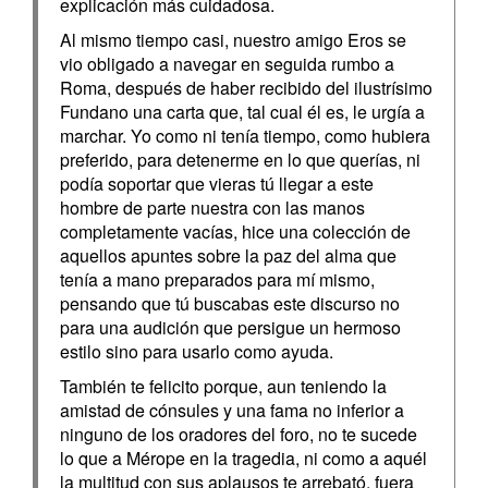
explicación más cuidadosa.
Al mismo tiempo casi, nuestro amigo Eros se
vio obligado a navegar en seguida rumbo a
Roma, después de haber recibido del ilustrísimo
Fundano una carta que, tal cual él es, le urgía a
marchar. Yo como ni tenía tiempo, como hubiera
preferido, para detenerme en lo que querías, ni
podía soportar que vieras tú llegar a este
hombre de parte nuestra con las manos
completamente vacías, hice una colección de
aquellos apuntes sobre la paz del alma que
tenía a mano preparados para mí mismo,
pensando que tú buscabas este discurso no
para una audición que persigue un hermoso
estilo sino para usarlo como ayuda.
También te felicito porque, aun teniendo la
amistad de cónsules y una fama no inferior a
ninguno de los oradores del foro, no te sucede
lo que a Mérope en la tragedia, ni como a aquél
la multitud con sus aplausos te arrebató, fuera