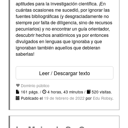
aptitudes para la investigación científica. ¡En
cuántas ocasiones me sucedió, por ignorar las
fuentes bibliográficas (y desgraciadamente no
siempre por falta de diligencia, sino de recursos
pecuniarios) y no encontrar un guía orientador,
descubrir hechos anatómicos ya por entonces
divulgados en lenguas que ignoraba y que
ignoraban también aquellos que debieran
saberlas!
Leer / Descargar texto
Dominio público
161 págs. /
4 horas, 43 minutos /
520 visitas.
Publicado el
19 de febrero de 2022
por
Edu Robsy
.