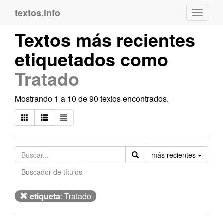
textos.info
Navega
Textos más recientes
etiquetados como
Tratado
Mostrando 1 a 10 de 90 textos encontrados.
Orden
más recientes
Buscador de títulos
etiqueta
: Tratado