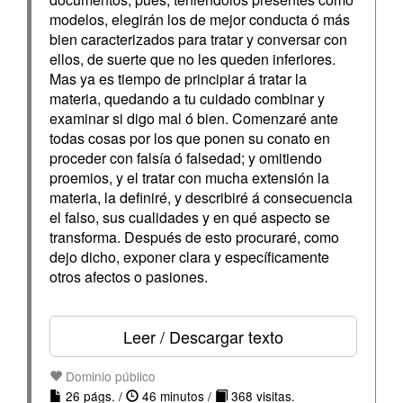
modelos, elegirán los de mejor conducta ó más
bien caracterizados para tratar y conversar con
ellos, de suerte que no les queden inferiores.
Mas ya es tiempo de principiar á tratar la
materia, quedando a tu cuidado combinar y
examinar si digo mal ó bien. Comenzaré ante
todas cosas por los que ponen su conato en
proceder con falsía ó falsedad; y omitiendo
proemios, y el tratar con mucha extensión la
materia, la definiré, y describiré á consecuencia
el falso, sus cualidades y en qué aspecto se
transforma. Después de esto procuraré, como
dejo dicho, exponer clara y específicamente
otros afectos o pasiones.
Leer / Descargar texto
Dominio público
26 págs. /
46 minutos /
368 visitas.