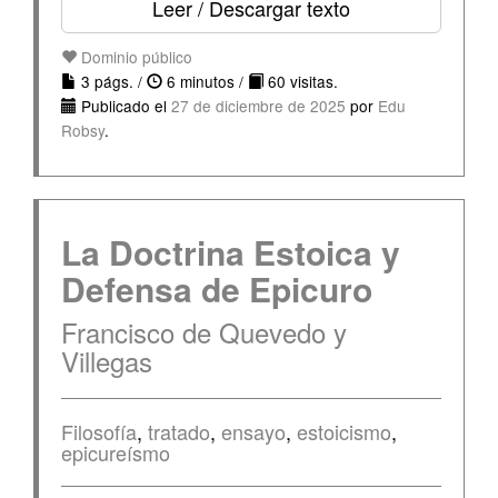
Leer / Descargar texto
Dominio público
3 págs. /
6 minutos /
60 visitas.
Publicado el
27 de diciembre de 2025
por
Edu
Robsy
.
La Doctrina Estoica y
Defensa de Epicuro
Francisco de Quevedo y
Villegas
Filosofía
,
tratado
,
ensayo
,
estoicismo
,
epicureísmo