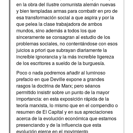
en la obra del ilustre comunista alemán nuevas
y bien templadas armas para combatir en pro de
esa transformación social a que aspira y por la
que pelea la clase trabajadora de ambos
mundos, sino además a todos los que
sinceramente se consagran al estudio de los
problemas sociales, no contentándose con esos
juicios a priori que subrayan diariamente la
increíble ignorancia y la más increíble ligereza
de los escritores a sueldo de la burguesía.
Poco o nada podremos añadir al luminoso
prefacio en que Deville expone a grandes
rasgos la doctrina de Marx; pero séanos
permitido insistir sobre un punto de la mayor
importancia: en esta exposición rápida de la
teoría marxista, lo mismo que en el compendio o
resumen de El Capital y en sus apreciaciones
acerca de la evolución económica que estamos
presenciando y de la influencia que esta
evolución ejerce en el movimiento