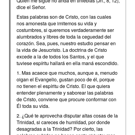
Quien me sigue no anda en tinieblas (Jn., 8, 12),
dice el Señor.
Estas palabras son de Cristo, con las cuales
nos amonesta que imitemos su vida y
costumbres, si queremos verdaderamente ser
alumbrados y libres de toda la ceguedad del
corazón. Sea, pues, nuestro estudio pensar en
la vida de Jesucristo. La doctrina de Cristo
excede a la de todos los Santos, y el que
tuviese espíritu hallará en ella maná escondido.
1. Mas acaece que muchos, aunque a, menudo
oigan el Evangelio, gustan poco de él, porque
no tienen el espíritu de Cristo. El que quiera
entender plenamente y saborear las palabras
de Cristo, conviene que procure conformar con
Él toda su vida.
2. ¿Qué te aprovecha disputar altas cosas de la
Trinidad, si careces de humildad, por donde
desagradas a la Trinidad? Por cierto, las