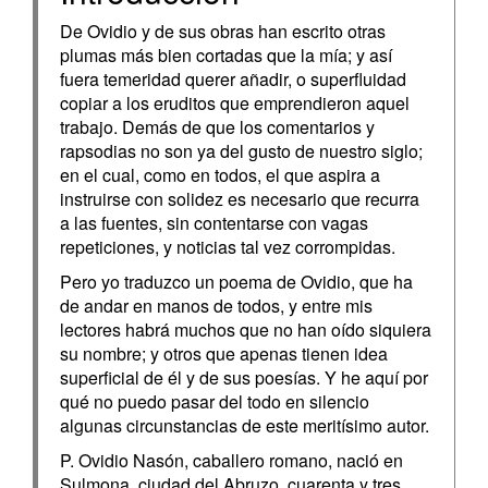
De Ovidio y de sus obras han escrito otras
plumas más bien cortadas que la mía; y así
fuera temeridad querer añadir, o superfluidad
copiar a los eruditos que emprendieron aquel
trabajo. Demás de que los comentarios y
rapsodias no son ya del gusto de nuestro siglo;
en el cual, como en todos, el que aspira a
instruirse con solidez es necesario que recurra
a las fuentes, sin contentarse con vagas
repeticiones, y noticias tal vez corrompidas.
Pero yo traduzco un poema de Ovidio, que ha
de andar en manos de todos, y entre mis
lectores habrá muchos que no han oído siquiera
su nombre; y otros que apenas tienen idea
superficial de él y de sus poesías. Y he aquí por
qué no puedo pasar del todo en silencio
algunas circunstancias de este meritísimo autor.
P. Ovidio Nasón, caballero romano, nació en
Sulmona, ciudad del Abruzo, cuarenta y tres