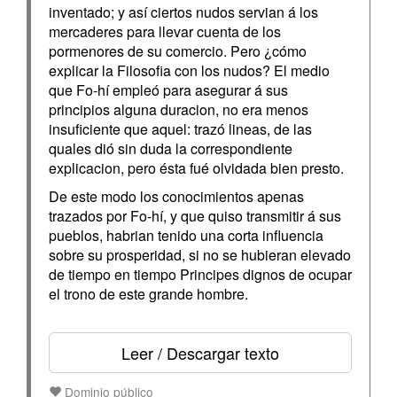
inventado; y así ciertos nudos servian á los
mercaderes para llevar cuenta de los
pormenores de su comercio. Pero ¿cómo
explicar la Filosofia con los nudos? El medio
que Fo-hí empleó para asegurar á sus
principios alguna duracion, no era menos
insuficiente que aquel: trazó lineas, de las
quales dió sin duda la correspondiente
explicacion, pero ésta fué olvidada bien presto.
De este modo los conocimientos apenas
trazados por Fo-hí, y que quiso transmitir á sus
pueblos, habrian tenido una corta influencia
sobre su prosperidad, si no se hubieran elevado
de tiempo en tiempo Principes dignos de ocupar
el trono de este grande hombre.
Leer / Descargar texto
Dominio público