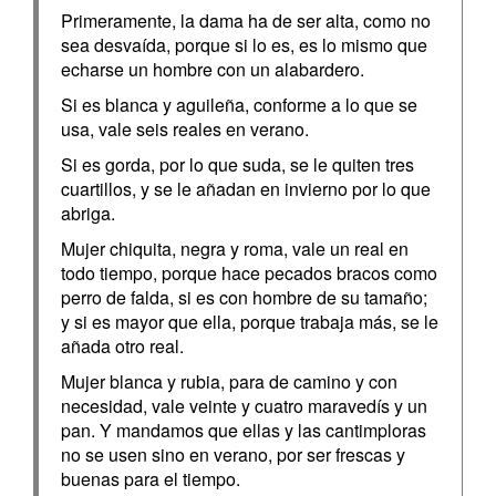
Primeramente, la dama ha de ser alta, como no
sea desvaída, porque si lo es, es lo mismo que
echarse un hombre con un alabardero.
Si es blanca y aguileña, conforme a lo que se
usa, vale seis reales en verano.
Si es gorda, por lo que suda, se le quiten tres
cuartillos, y se le añadan en invierno por lo que
abriga.
Mujer chiquita, negra y roma, vale un real en
todo tiempo, porque hace pecados bracos como
perro de falda, si es con hombre de su tamaño;
y si es mayor que ella, porque trabaja más, se le
añada otro real.
Mujer blanca y rubia, para de camino y con
necesidad, vale veinte y cuatro maravedís y un
pan. Y mandamos que ellas y las cantimploras
no se usen sino en verano, por ser frescas y
buenas para el tiempo.