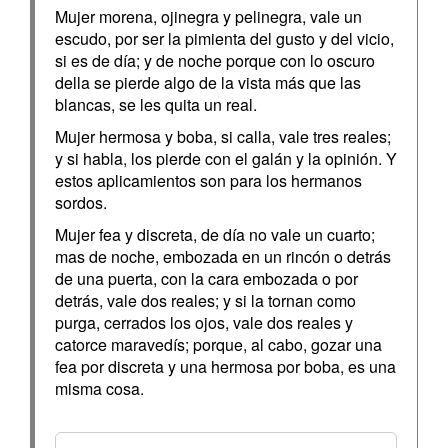
Mujer morena, ojinegra y pelinegra, vale un
escudo, por ser la pimienta del gusto y del vicio,
si es de día; y de noche porque con lo oscuro
della se pierde algo de la vista más que las
blancas, se les quita un real.
Mujer hermosa y boba, si calla, vale tres reales;
y si habla, los pierde con el galán y la opinión. Y
estos aplicamientos son para los hermanos
sordos.
Mujer fea y discreta, de día no vale un cuarto;
mas de noche, embozada en un rincón o detrás
de una puerta, con la cara embozada o por
detrás, vale dos reales; y si la tornan como
purga, cerrados los ojos, vale dos reales y
catorce maravedís; porque, al cabo, gozar una
fea por discreta y una hermosa por boba, es una
misma cosa.