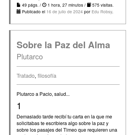
49 págs. /
1 hora, 27 minutos /
575 visitas.
Publicado el
16 de julio de 2024
por
Edu Robsy
.
Sobre la Paz del Alma
Plutarco
Tratado
,
filosofía
Plutarco a Pacio, salud...
1
Demasiado tarde recibí tu carta en la que me
solicitabas te escribiera algo sobre la paz y
sobre los pasajes del Timeo que requieren una