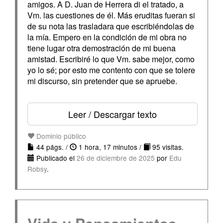
amigos. A D. Juan de Herrera di el tratado, a
Vm. las cuestiones de él. Más eruditas fueran si
de su nota las trasladara que escribiéndolas de
la mía. Empero en la condición de mi obra no
tiene lugar otra demostración de mi buena
amistad. Escribiré lo que Vm. sabe mejor, como
yo lo sé; por esto me contento con que se tolere
mi discurso, sin pretender que se apruebe.
Leer / Descargar texto
Dominio público
44 págs. /
1 hora, 17 minutos /
95 visitas.
Publicado el
26 de diciembre de 2025
por
Edu
Robsy
.