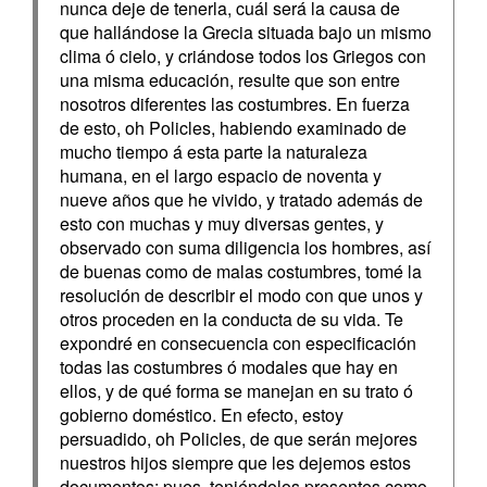
nunca deje de tenerla, cuál será la causa de
que hallándose la Grecia situada bajo un mismo
clima ó cielo, y criándose todos los Griegos con
una misma educación, resulte que son entre
nosotros diferentes las costumbres. En fuerza
de esto, oh Policles, habiendo examinado de
mucho tiempo á esta parte la naturaleza
humana, en el largo espacio de noventa y
nueve años que he vivido, y tratado además de
esto con muchas y muy diversas gentes, y
observado con suma diligencia los hombres, así
de buenas como de malas costumbres, tomé la
resolución de describir el modo con que unos y
otros proceden en la conducta de su vida. Te
expondré en consecuencia con especificación
todas las costumbres ó modales que hay en
ellos, y de qué forma se manejan en su trato ó
gobierno doméstico. En efecto, estoy
persuadido, oh Policles, de que serán mejores
nuestros hijos siempre que les dejemos estos
documentos; pues, teniéndolos presentes como