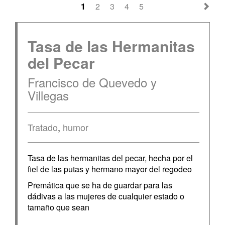
1
2
3
4
5
Tasa de las Hermanitas
del Pecar
Francisco de Quevedo y
Villegas
Tratado
,
humor
Tasa de las hermanitas del pecar, hecha por el
fiel de las putas y hermano mayor del regodeo
Premática que se ha de guardar para las
dádivas a las mujeres de cualquier estado o
tamaño que sean