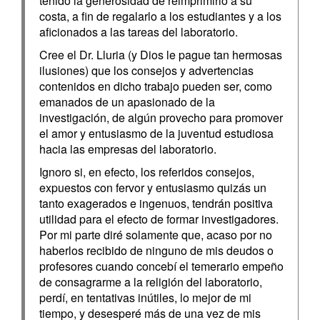
tenido la generosidad de reimprimirlo a su
costa, a fin de regalarlo a los estudiantes y a los
aficionados a las tareas del laboratorio.
Cree el Dr. Lluria (y Dios le pague tan hermosas
ilusiones) que los consejos y advertencias
contenidos en dicho trabajo pueden ser, como
emanados de un apasionado de la
investigación, de algún provecho para promover
el amor y entusiasmo de la juventud estudiosa
hacia las empresas del laboratorio.
Ignoro si, en efecto, los referidos consejos,
expuestos con fervor y entusiasmo quizás un
tanto exagerados e ingenuos, tendrán positiva
utilidad para el efecto de formar investigadores.
Por mi parte diré solamente que, acaso por no
haberlos recibido de ninguno de mis deudos o
profesores cuando concebí el temerario empeño
de consagrarme a la religión del laboratorio,
perdí, en tentativas inútiles, lo mejor de mi
tiempo, y desesperé más de una vez de mis