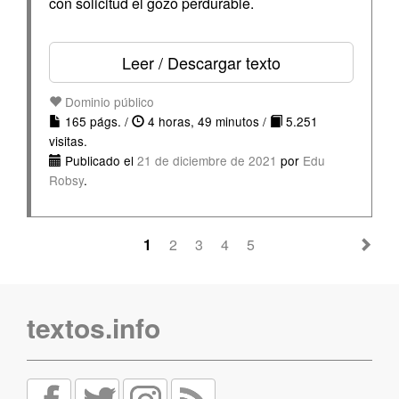
con solicitud el gozo perdurable.
Leer / Descargar texto
Dominio público
165 págs. /
4 horas, 49 minutos /
5.251
visitas.
Publicado el
21 de diciembre de 2021
por
Edu
Robsy
.
1
2
3
4
5
textos.info