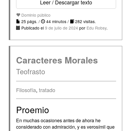
Leer / Descargar texto
Dominio público
25 págs. /
44 minutos /
282 visitas.
Publicado el
9 de julio de 2024
por
Edu Robsy
.
Caracteres Morales
Teofrasto
Filosofía
,
tratado
Proemio
En muchas ocasiones antes de ahora he
considerado con admiración, y es verosímil que