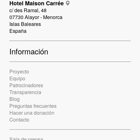
Hotel Maison Carrée
c/ des Ramal, 48
07730 Alayor - Menorca
Islas Baleares
España
Información
Proyecto
Equipo
Patrocinadores
Transparencia
Blog
Preguntas frecuentes
Hacer una donación
Contacto
Sala de prensa