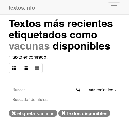
textos.info
Navega
Textos más recientes
etiquetados como
vacunas
disponibles
1 texto encontrado.
Orden
más recientes
Buscador de títulos
etiqueta
: vacunas
textos disponibles