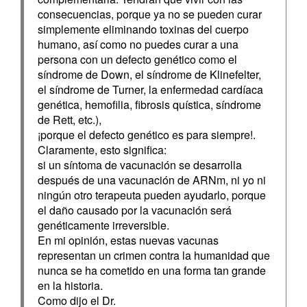
consecuencias, porque ya no se pueden curar
simplemente eliminando toxinas del cuerpo
humano, así como no puedes curar a una
persona con un defecto genético como el
síndrome de Down, el síndrome de Klinefelter,
el síndrome de Turner, la enfermedad cardíaca
genética, hemofilia, fibrosis quística, síndrome
de Rett, etc.),
¡porque el defecto genético es para siempre!.
Claramente, esto significa:
si un síntoma de vacunación se desarrolla
después de una vacunación de ARNm, ni yo ni
ningún otro terapeuta pueden ayudarlo, porque
el daño causado por la vacunación será
genéticamente irreversible.
En mi opinión, estas nuevas vacunas
representan un crimen contra la humanidad que
nunca se ha cometido en una forma tan grande
en la historia.
Como dijo el Dr.