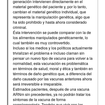
generación intervienen directamente en el
material genético del paciente y, por lo tanto,
cambian el material genético individual, que
representa la manipulación genética, algo que
ha sido prohibido y hasta ahora considerado
criminal.
Ésta intervención se puede comparar con la de
los alimentos manipulados genéticamente, lo
cual también es muy controvertido.
Incluso si los medios y los políticos actualmente
trivializan el problema e incluso claman sin
pensar un nuevo tipo de vacuna para volver a la
normalidad, esta vacunación es problemática
en términos de salud, moral y ética y también en
términos de daño genético que, a diferencia del
daño causado por las vacunas anteriores ahora
será irreversible e irreparable.
Estimados pacientes, después de una vacuna
ARNm sin precedentes, ya no podrán tratar los
síntomas de la vacuna de forma
complementaria. Tendrán que vivir con las