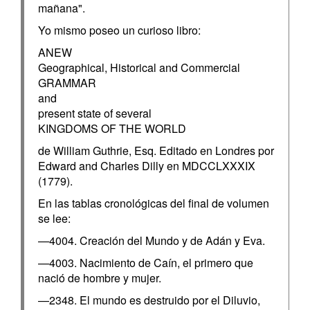
mañana".
Yo mismo poseo un curioso libro:
ANEW
Geographical, Historical and Commercial
GRAMMAR
and
present state of several
KINGDOMS OF THE WORLD
de William Guthrie, Esq. Editado en Londres por
Edward and Charles Dilly en MDCCLXXXIX
(1779).
En las tablas cronológicas del final de volumen
se lee:
—4004. Creación del Mundo y de Adán y Eva.
—4003. Nacimiento de Caín, el primero que
nació de hombre y mujer.
—2348. El mundo es destruido por el Diluvio,