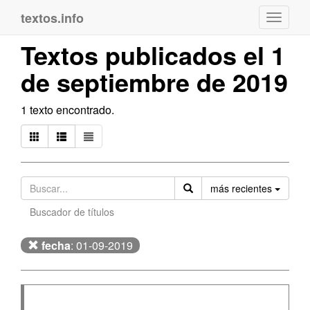
textos.info
Navega
Textos publicados el 1
de septiembre de 2019
1 texto encontrado.
Orden
más recientes
Buscador de títulos
fecha
: 01-09-2019