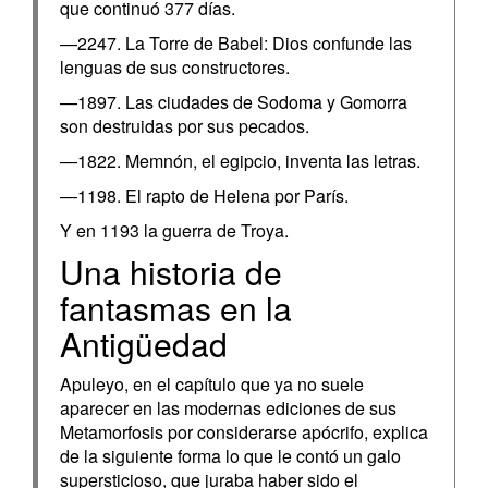
que continuó 377 días.
—2247. La Torre de Babel: Dios confunde las
lenguas de sus constructores.
—1897. Las ciudades de Sodoma y Gomorra
son destruidas por sus pecados.
—1822. Memnón, el egipcio, inventa las letras.
—1198. El rapto de Helena por París.
Y en 1193 la guerra de Troya.
Una historia de
fantasmas en la
Antigüedad
Apuleyo, en el capítulo que ya no suele
aparecer en las modernas ediciones de sus
Metamorfosis por considerarse apócrifo, explica
de la siguiente forma lo que le contó un galo
supersticioso, que juraba haber sido el