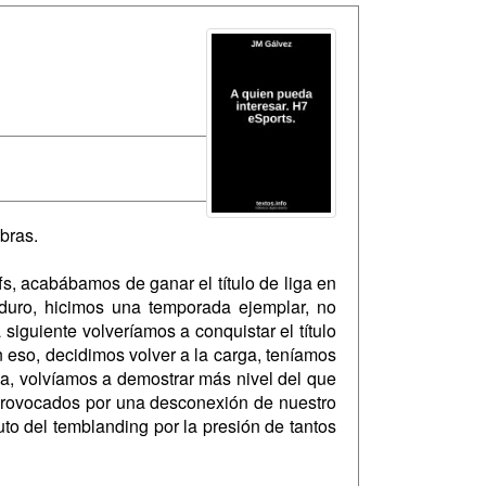
bras.
s, acabábamos de ganar el título de liga en
duro, hicimos una temporada ejemplar, no
iguiente volveríamos a conquistar el título
 eso, decidimos volver a la carga, teníamos
a, volvíamos a demostrar más nivel del que
, provocados por una desconexión de nuestro
uto del temblanding por la presión de tantos