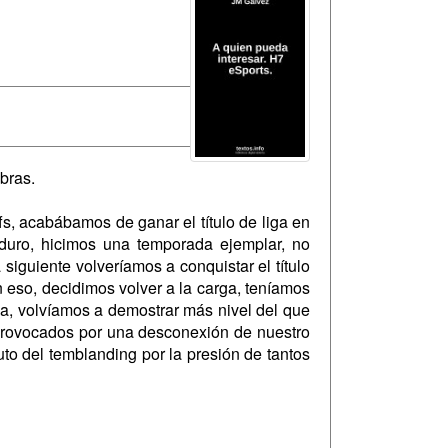
bras.
s, acabábamos de ganar el título de liga en
duro, hicimos una temporada ejemplar, no
iguiente volveríamos a conquistar el título
 eso, decidimos volver a la carga, teníamos
a, volvíamos a demostrar más nivel del que
, provocados por una desconexión de nuestro
uto del temblanding por la presión de tantos