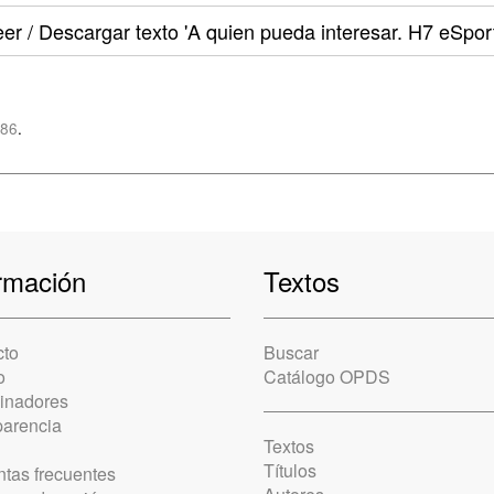
er / Descargar texto
'A quien pueda interesar. H7 eSport
z86
.
rmación
Textos
cto
Buscar
o
Catálogo OPDS
cinadores
parencia
Textos
Títulos
tas frecuentes