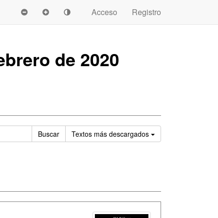
Acceso
Registro
ebrero de 2020
Ordenar
Buscar
Textos
más descargados