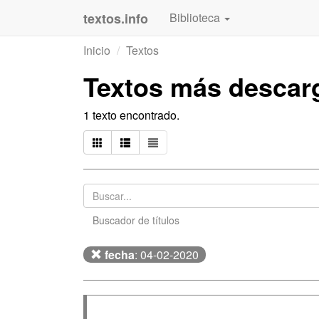
textos.info
Biblioteca
Inicio
Textos
Textos más descarg
1 texto encontrado.
Buscador de títulos
fecha
: 04-02-2020