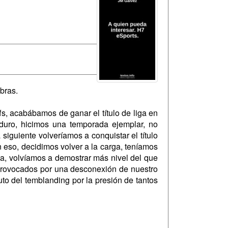
bras.
s, acabábamos de ganar el título de liga en
duro, hicimos una temporada ejemplar, no
iguiente volveríamos a conquistar el título
 eso, decidimos volver a la carga, teníamos
a, volvíamos a demostrar más nivel del que
, provocados por una desconexión de nuestro
uto del temblanding por la presión de tantos