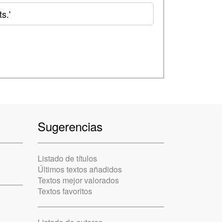
s.'
Sugerencias
Listado de títulos
Últimos textos añadidos
Textos mejor valorados
Textos favoritos