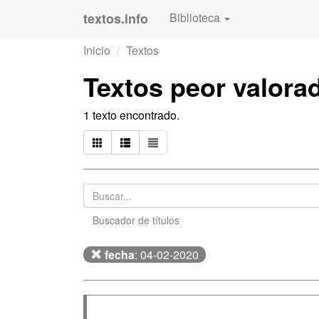
textos.info
Biblioteca
Inicio
Textos
Textos peor valora
1 texto encontrado.
Buscador de títulos
fecha
: 04-02-2020