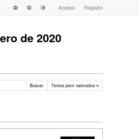
Acceso
Registro
rero de 2020
Ordenar
Buscar
Textos
peor valorados