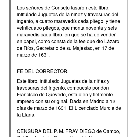
Los señores de Consejo tasaron este libro,
intitulado Juguetes de la niñez y travesuras del
ingenio, a cuatro maravedís cada pliego, y tiene
veinticuatro pliegos, que monta noventa y seis
maravedís cada libro, en que se ha de vender
en papel, como consta de la fee que dio Lázaro
de Ríos, Secretario de su Majestad, en 17 de
marzo de 1631.
FE DEL CORRECTOR.
Este libro, intitulado Juguetes de la niñez y
travesuras del ingenio, compuesto por don
Francisco de Quevedo, está bien y fielmente
impreso con su original. Dada en Madrid a 12
días de marzo de 1631. El Licenciado Murcia de
la Llana.
CENSURA DEL P. M. FRAY DIEGO de Campo,