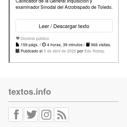
Calificador de la General Inquisición y
examinador Sinodal del Arzobispado de Toledo.
Leer / Descargar texto
Dominio público
159 págs. /
4 horas, 39 minutos /
966 visitas.
Publicado el
5 de abril de 2020
por
Edu Robsy
.
textos.info