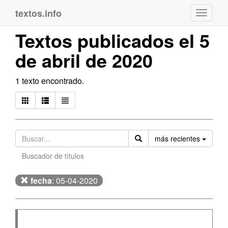
textos.info
Navega
Textos publicados el 5
de abril de 2020
1 texto encontrado.
Orden
más recientes
Buscador de títulos
fecha
: 05-04-2020